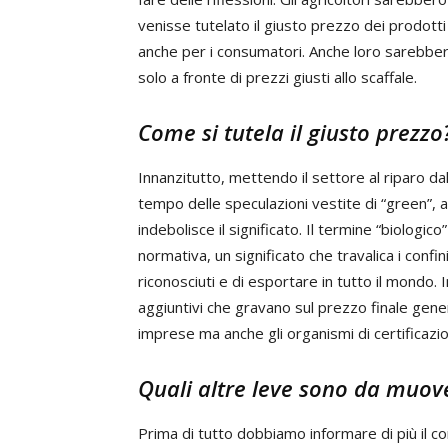
venisse tutelato il giusto prezzo dei prodotti
anche per i consumatori. Anche loro sarebber
solo a fronte di prezzi giusti allo scaffale.
Come si tutela il giusto prezzo
Innanzitutto, mettendo il settore al riparo dal
tempo delle speculazioni vestite di “green”, a
indebolisce il significato. Il termine “biologic
normativa, un significato che travalica i confi
riconosciuti e di esportare in tutto il mondo. 
aggiuntivi che gravano sul prezzo finale gene
imprese ma anche gli organismi di certificazi
Quali altre leve sono da muove
Prima di tutto dobbiamo informare di più il c