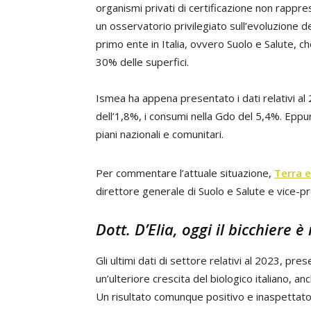
organismi privati di certificazione non rappr
un osservatorio privilegiato sull’evoluzione d
primo ente in Italia, ovvero Suolo e Salute, ch
30% delle superfici.
Ismea ha appena presentato i dati relativi al
dell’1,8%, i consumi nella Gdo del 5,4%. Eppu
piani nazionali e comunitari.
Per commentare l’attuale situazione,
Terra e
direttore generale di Suolo e Salute e vice-p
Dott. D’Elia, oggi il bicchiere
Gli ultimi dati di settore relativi al 2023, pr
un’ulteriore crescita del biologico italiano, an
Un risultato comunque positivo e inaspettato, 