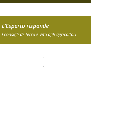
L'Esperto risponde
I consigli di Terra e Vita agli agricoltori