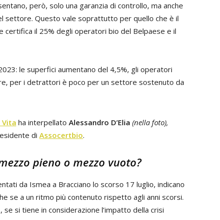
esentano, però, solo una garanzia di controllo, ma anche
el settore. Questo vale soprattutto per quello che è il
e certifica il 25% degli operatori bio del Belpaese e il
 2023: le superfici aumentano del 4,5%, gli operatori
re, per i detrattori è poco per un settore sostenuto da
 Vita
ha interpellato
Alessandro D’Elia
(nella foto),
residente di
Assocertbio
.
 è mezzo pieno o mezzo vuoto?
esentati da Ismea a Bracciano lo scorso 17 luglio, indicano
che se a un ritmo più contenuto rispetto agli anni scorsi.
se si tiene in considerazione l’impatto della crisi