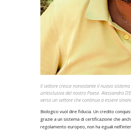
Il settore cresce nonostante il nuovo sistem
un’esclusiva del nostro Paese. Alessandro D’E
verso un settore che continua a essere sinon
Biologico vuol dire fiducia. Un credito conqui
grazie a un sistema di certificazione che anche
regolamento europeo, non ha eguali nell’intero