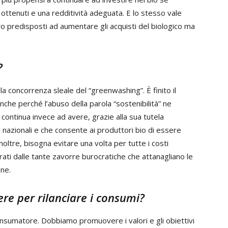
 ottenuti e una redditività adeguata. E lo stesso vale
o predisposti ad aumentare gli acquisti del biologico ma
?
la concorrenza sleale del “greenwashing”. È finito il
nche perché l’abuso della parola “sostenibilità” ne
o” continua invece ad avere, grazie alla sua tutela
ni nazionali e che consente ai produttori bio di essere
Inoltre, bisogna evitare una volta per tutte i costi
rati dalle tante zavorre burocratiche che attanagliano le
one.
re per rilanciare i consumi?
onsumatore. Dobbiamo promuovere i valori e gli obiettivi