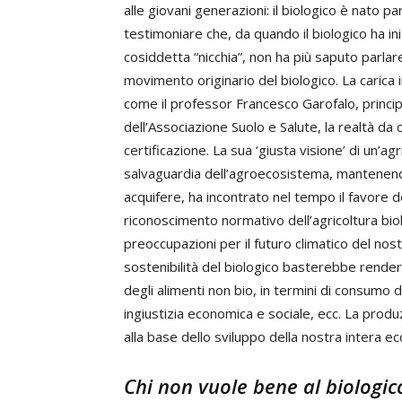
alle giovani generazioni: il biologico è nato 
testimoniare che, da quando il biologico ha in
cosiddetta “nicchia”, non ha più saputo parlar
movimento originario del biologico. La carica in
come il professor Francesco Garofalo, principal
dell’Associazione Suolo e Salute, la realtà da 
certificazione. La sua ‘giusta visione’ di un’ag
salvaguardia dell’agroecosistema, mantenendo
acquifere, ha incontrato nel tempo il favore d
riconoscimento normativo dell’agricoltura biol
preoccupazioni per il futuro climatico del nos
sostenibilità del biologico basterebbe rendere 
degli alimenti non bio, in termini di consumo d
ingiustizia economica e sociale, ecc. La produ
alla base dello sviluppo della nostra intera e
Chi non vuole bene al biologic