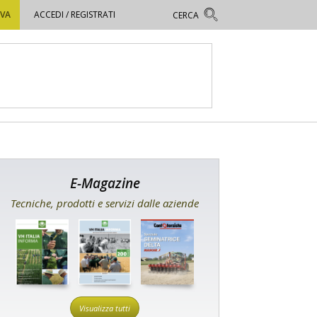
OVA
ACCEDI / REGISTRATI
E-Magazine
Tecniche, prodotti e servizi dalle aziende
Visualizza tutti