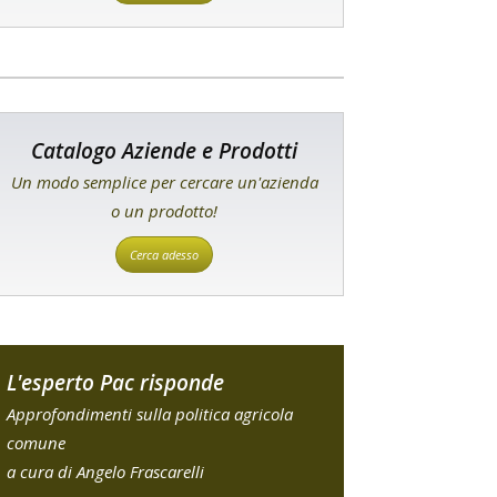
Catalogo Aziende e Prodotti
Un modo semplice per cercare un'azienda
o un prodotto!
Cerca adesso
L'esperto Pac risponde
Approfondimenti sulla politica agricola
comune
a cura di Angelo Frascarelli