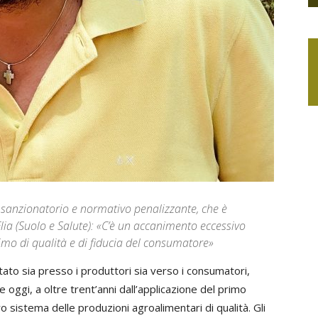
a sanzionatorio e normativo penalizzante, che è
lia (Suolo e Salute): «C’è un accanimento eccessivo
imo di qualità e di fiducia del consumatore»
stato sia presso i produttori sia verso i consumatori,
 oggi, a oltre trent’anni dall’applicazione del primo
 sistema delle produzioni agroalimentari di qualità. Gli