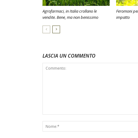
Agrofarmaci, in Italia crollano le
Feromoni per
vendite. Bene, ma non benissimo
impatto
LASCIA UN COMMENTO