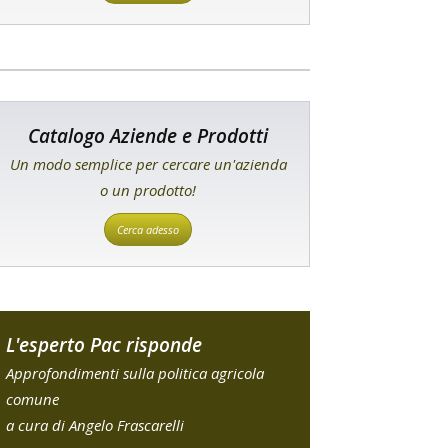
Catalogo Aziende e Prodotti
Un modo semplice per cercare un'azienda
o un prodotto!
Cerca adesso
L'esperto Pac risponde
Approfondimenti sulla politica agricola
comune
a cura di Angelo Frascarelli