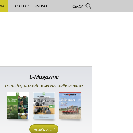
OVA
ACCEDI / REGISTRATI
E-Magazine
Tecniche, prodotti e servizi dalle aziende
Visualizza tutti