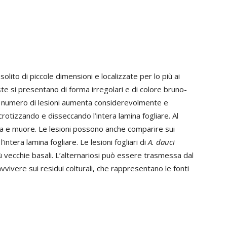
solito di piccole dimensioni e localizzate per lo più ai
te si presentano di forma irregolari e di colore bruno-
, il numero di lesioni aumenta considerevolmente e
otizzando e disseccando l’intera lamina fogliare. Al
cia e muore. Le lesioni possono anche comparire sui
intera lamina fogliare. Le lesioni fogliari di
A. dauci
 vecchie basali. L’alternariosi può essere trasmessa dal
ivere sui residui colturali, che rappresentano le fonti