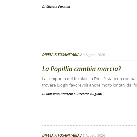
Di
Silverio Pachioli
DIFESA FITOSANITARIA
4 Agosto 2026
La Popillia cambia marcia?
La comparsa del focolaio in Friuli è stato un campanel
trovare luoghi favorevoli anche molto lontani dal fo
Di
Massimo Bariselli e Riccardo Bugiani
DIFESA FITOSANITARIA
3 Agosto 2026