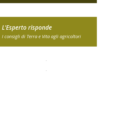
L'Esperto risponde
I consigli di Terra e Vita agli agricoltori