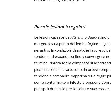
Piccole lesioni irregolari
Le lesioni causate da
Alternaria dauci
sono di 
margini o sulla punta del lembo fogliare. Ques
nerastro. In condizioni climatiche favorevoli
tendono ad espandersi fino a convergere necr
termine, l’intera foglia composta si accartoc
piccioli facendo accartocciare in breve tempo l’
tendono a comparire dapprima sulle foglie più
seme contaminato o infetto e possono sopravv
principali di inoculo per le colture successive.