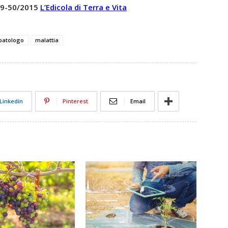
 49-50/2015
L’Edicola di Terra e Vita
opatologo
malattia
Linkedin
Pinterest
Email