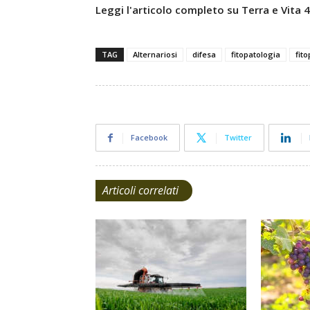
Leggi l'articolo completo su Terra e Vita
TAG
Alternariosi
difesa
fitopatologia
fit
Facebook
Twitter
Articoli correlati