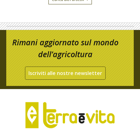
Rimani aggiornato sul mondo
dell’agricoltura
Iscriviti alle nostre newsletter