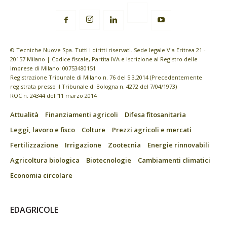
© Tecniche Nuove Spa. Tutti i diritti riservati. Sede legale Via Eritrea 21 -
20157 Milano | Codice fiscale, Partita IVA e Iscrizione al Registro delle
imprese di Milano: 00753480151
Registrazione Tribunale di Milano n. 76 del 5.3.2014 (Precedentemente
registrata presso il Tribunale di Bologna n. 4272 del 7/04/1973)
ROC n. 24344 dell’11 marzo 2014
Attualità
Finanziamenti agricoli
Difesa fitosanitaria
Leggi, lavoro e fisco
Colture
Prezzi agricoli e mercati
Fertilizzazione
Irrigazione
Zootecnia
Energie rinnovabili
Agricoltura biologica
Biotecnologie
Cambiamenti climatici
Economia circolare
EDAGRICOLE