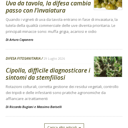
Uva da tavola, la difesa cambia
passo con l’invaiatura
Quando i vigneti di uva da tavola entrano in fase di invaiatura, la
tutela della qualità commerciale delle uve diventa prioritaria. Le
principali minacce sono: muffa grigia, acariosi e oidio
Di
Arturo Caponero
DIFESA FITOSANITARIA
29 Luglio 2026
Cipolla, difficile diagnosticare i
sintomi da stemfiliosi
Rotazioni colturali, corretta gestione dei residui vegetali, controllo
dei tripidi e delle infestanti sono pratiche agronomiche da
affiancare ai trattamenti
Di
Riccardo Bugiani e Massimo Bariselli
Carica altri articoli