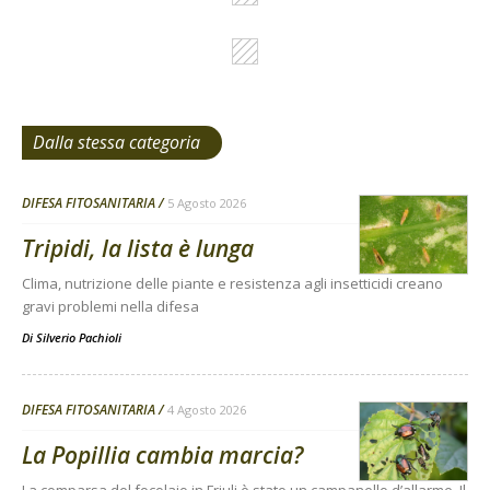
Dalla stessa categoria
DIFESA FITOSANITARIA
5 Agosto 2026
Tripidi, la lista è lunga
Clima, nutrizione delle piante e resistenza agli insetticidi creano
gravi problemi nella difesa
Di
Silverio Pachioli
DIFESA FITOSANITARIA
4 Agosto 2026
La Popillia cambia marcia?