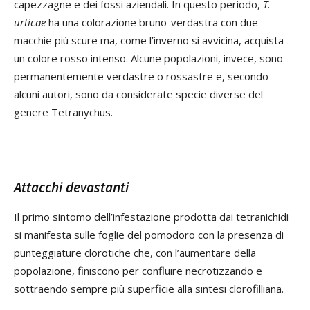
capezzagne e dei fossi aziendali. In questo periodo,
T.
urticae
ha una colorazione bruno-verdastra con due
macchie più scure ma, come l’inverno si avvicina, acquista
un colore rosso intenso. Alcune popolazioni, invece, sono
permanentemente verdastre o rossastre e, secondo
alcuni autori, sono da considerate specie diverse del
genere Tetranychus.
Attacchi devastanti
Il primo sintomo dell’infestazione prodotta dai tetranichidi
si manifesta sulle foglie del pomodoro con la presenza di
punteggiature clorotiche che, con l’aumentare della
popolazione, finiscono per confluire necrotizzando e
sottraendo sempre più superficie alla sintesi clorofilliana.