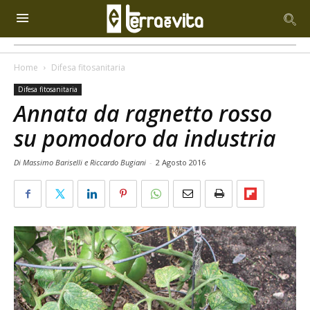
Home
Difesa fitosanitaria
Difesa fitosanitaria
Annata da ragnetto rosso
su pomodoro da industria
Di Massimo Bariselli e Riccardo Bugiani
-
2 Agosto 2016