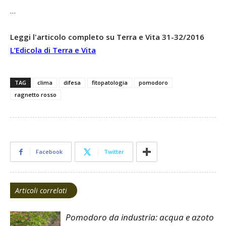
…
Leggi l'articolo completo su Terra e Vita 31-32/2016
L’Edicola di Terra e Vita
TAG
clima
difesa
fitopatologia
pomodoro
ragnetto rosso
Facebook
Twitter
Articoli correlati
Pomodoro da industria: acqua e azoto