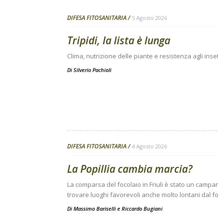
DIFESA FITOSANITARIA
5 Agosto 2026
Tripidi, la lista è lunga
Clima, nutrizione delle piante e resistenza agli inse
Di
Silverio Pachioli
DIFESA FITOSANITARIA
4 Agosto 2026
La Popillia cambia marcia?
La comparsa del focolaio in Friuli è stato un campanel
trovare luoghi favorevoli anche molto lontani dal fo
Di
Massimo Bariselli e Riccardo Bugiani