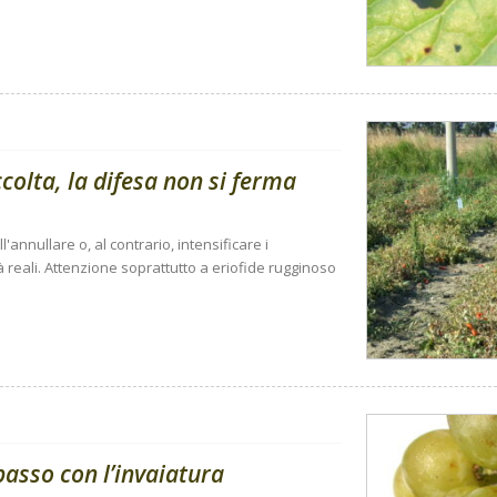
olta, la difesa non si ferma
'annullare o, al contrario, intensificare i
à reali. Attenzione soprattutto a eriofide rugginoso
passo con l’invaiatura