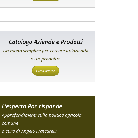
Catalogo Aziende e Prodotti
Un modo semplice per cercare un'azienda
o un prodotto!
Cerca adesso
L'esperto Pac risponde
Approfondimenti sulla politica agricola
comune
a cura di Angelo Frascarelli