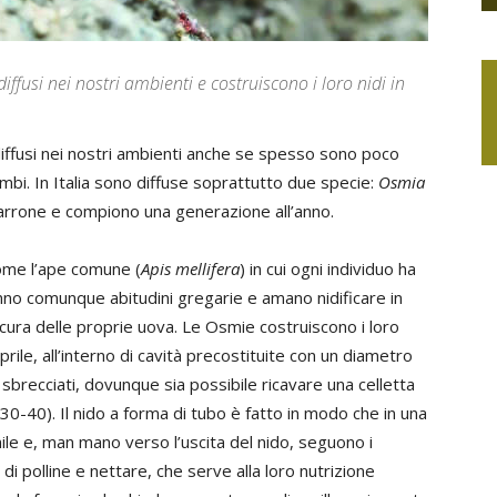
fusi nei nostri ambienti e costruiscono i loro nidi in
iffusi nei nostri ambienti anche se spesso sono poco
mbi. In Italia sono diffuse soprattutto due specie:
Osmia
rrone e compiono una generazione all’anno.
ome l’ape comune (
Apis mellifera
) in cui ogni individuo ha
nno comunque abitudini gregarie e amano nidificare in
ura delle proprie uova. Le Osmie costruiscono i loro
ile, all’interno di cavità precostituite con un diametro
 sbrecciati, dovunque sia possibile ricavare una celletta
-40). Il nido a forma di tubo è fatto in modo che in una
le e, man mano verso l’uscita del nido, seguono i
i polline e nettare, che serve alla loro nutrizione