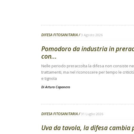
DIFESA FITOSANITARIA
3 Agosto 2026
Pomodoro da industria in preracc
con...
Nelle periodo preraccolta la difesa non consiste nell
trattamenti, ma nel riconoscere per tempo le criticit
e tignola
Di
Arturo Caponero
DIFESA FITOSANITARIA
31 Luglio 2026
Uva da tavola, la difesa cambia 