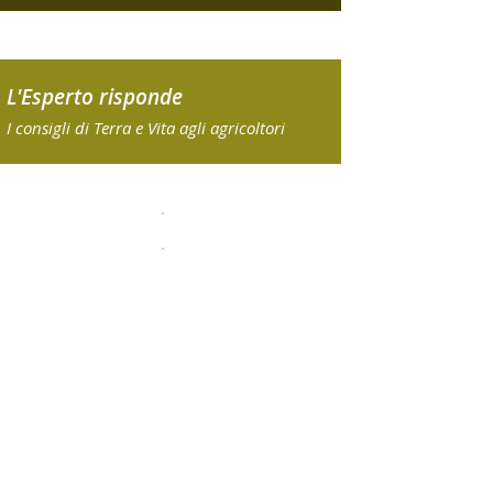
L'Esperto risponde
I consigli di Terra e Vita agli agricoltori