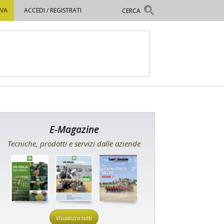
OVA
ACCEDI / REGISTRATI
E-Magazine
Tecniche, prodotti e servizi dalle aziende
Visualizza tutti