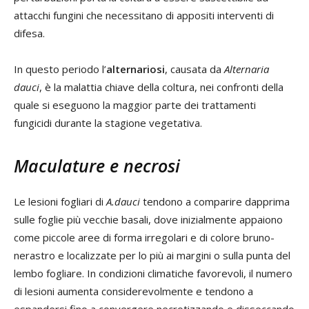
attacchi fungini che necessitano di appositi interventi di
difesa.
In questo periodo l’
alternariosi
, causata da
Alternaria
dauci
, è la malattia chiave della coltura, nei confronti della
quale si eseguono la maggior parte dei trattamenti
fungicidi durante la stagione vegetativa.
Maculature e necrosi
Le lesioni fogliari di
A.dauci
tendono a comparire dapprima
sulle foglie più vecchie basali, dove inizialmente appaiono
come piccole aree di forma irregolari e di colore bruno-
nerastro e localizzate per lo più ai margini o sulla punta del
lembo fogliare. In condizioni climatiche favorevoli, il numero
di lesioni aumenta considerevolmente e tendono a
espandersi fino a convergere necrotizzando e disseccando