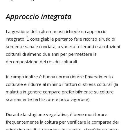
Approccio integrato
La gestione della alternariosi richiede un approccio
integrato. È consigliabile pertanto fare ricorso all’uso di
semente sana e conciata, a varietà tolleranti e a rotazioni
colturali di almeno due anni per permettere la
decomposizione dei residui colturali.
In campo inoltre è buona norma ridurre l’investimento
colturale e ridurre al minimo i fattori di stress colturali (la
malattia in genere compare preferibilmente su colture
scarsamente fertilizzate e poco vigorose).
Durante la stagione vegetativa, è bene monitorare
frequentemente la coltura per verificare la comparsa dei
primi sintomi di alternariosi. In seguito, si può intervenire