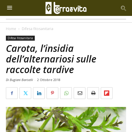
Home
Difesa fitosanitaria
Difesa fitosanitaria
Carota, l’insidia
dell’alternariosi sulle
raccolte tardive
Di Bugiani Bariselli
-
2 Ottobre 2018