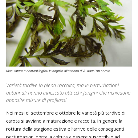
Maculature e necrosi fogliari in seguito all’attacco di A. dauci su carota
Varietà tardive in piena raccolta, ma le perturbazioni
autunnali hanno innescato attacchi fungini che richiedono
apposite misure di profilassi
Nei mesi di settembre e ottobre le varietà più tardive di
carota si avviano a maturazione e raccolta. In genere la
rottura della stagione estiva e l’arrivo delle conseguenti
perturbazioni porta la coltura a essere suscettibile ad