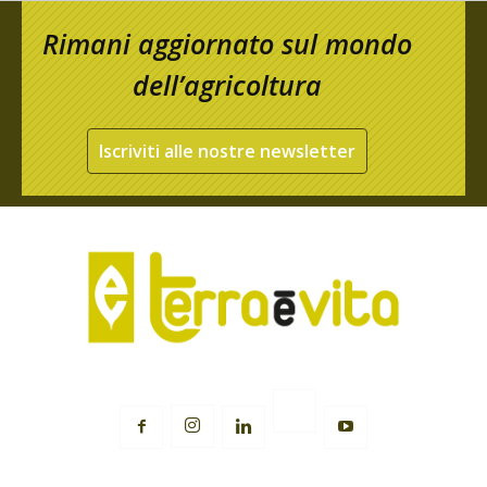
Rimani aggiornato sul mondo
dell’agricoltura
Iscriviti alle nostre newsletter