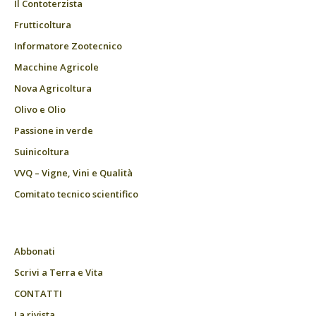
Il Contoterzista
Frutticoltura
Informatore Zootecnico
Macchine Agricole
Nova Agricoltura
Olivo e Olio
Passione in verde
Suinicoltura
VVQ – Vigne, Vini e Qualità
Comitato tecnico scientifico
Abbonati
Scrivi a Terra e Vita
CONTATTI
La rivista