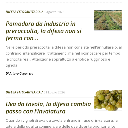
DIFESA FITOSANITARIA
3 Agosto 2026
Pomodoro da industria in
preraccolta, la difesa non si
ferma con...
Nelle periodo preraccolta la difesa non consiste nell'annullare o, al
contrario, intensificare i trattamenti, ma nel riconoscere per tempo
le criticità reali. Attenzione soprattutto a eriofide rugginoso e
tignola
Di
Arturo Caponero
DIFESA FITOSANITARIA
31 Luglio 2026
Uva da tavola, la difesa cambia
passo con l’invaiatura
Quando i vigneti di uva da tavola entrano in fase di invaiatura, la
tutela della qualità commerciale delle uve diventa prioritaria. Le