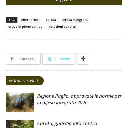
TAG
Alternariosi
carota
difesa integrata
ortive di pieno campo
rotazioni colturali
Facebook
Twitter
Articoli correlati
Regione Puglia, approvate le norme per
la difesa integrata 2026
Carota, guardia alta contro