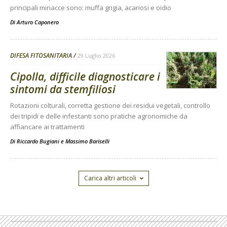
principali minacce sono: muffa grigia, acariosi e oidio
Di
Arturo Caponero
DIFESA FITOSANITARIA
29 Luglio 2026
Cipolla, difficile diagnosticare i
sintomi da stemfiliosi
Rotazioni colturali, corretta gestione dei residui vegetali, controllo
dei tripidi e delle infestanti sono pratiche agronomiche da
affiancare ai trattamenti
Di
Riccardo Bugiani e Massimo Bariselli
Carica altri articoli