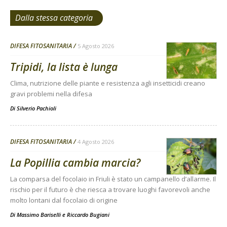
Dalla stessa categoria
DIFESA FITOSANITARIA
5 Agosto 2026
Tripidi, la lista è lunga
Clima, nutrizione delle piante e resistenza agli insetticidi creano
gravi problemi nella difesa
Di
Silverio Pachioli
DIFESA FITOSANITARIA
4 Agosto 2026
La Popillia cambia marcia?
La comparsa del focolaio in Friuli è stato un campanello d’allarme. Il
rischio per il futuro è che riesca a trovare luoghi favorevoli anche
molto lontani dal focolaio di origine
Di
Massimo Bariselli e Riccardo Bugiani