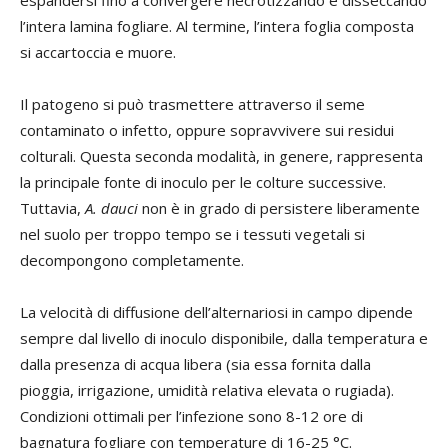
l’intera lamina fogliare. Al termine, l’intera foglia composta
si accartoccia e muore.
Il patogeno si può trasmettere attraverso il seme
contaminato o infetto, oppure sopravvivere sui residui
colturali. Questa seconda modalità, in genere, rappresenta
la principale fonte di inoculo per le colture successive.
Tuttavia,
A. dauci
non è in grado di persistere liberamente
nel suolo per troppo tempo se i tessuti vegetali si
decompongono completamente.
La velocità di diffusione dell’alternariosi in campo dipende
sempre dal livello di inoculo disponibile, dalla temperatura e
dalla presenza di acqua libera (sia essa fornita dalla
pioggia, irrigazione, umidità relativa elevata o rugiada).
Condizioni ottimali per l’infezione sono 8-12 ore di
bagnatura fogliare con temperature di 16-25 °C.