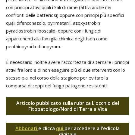
con principi attivi quali i Sali di rame (attivi anche nei
confronti delle batteriosi) oppure con principi più specifici
quali difenconazolo, pyrimetanil, azoxystrobin
pyraclostrobin+boscalid, oppure con i fungicidi
appartenenti alla famiglia chimica degli Isdh come
penthiopyrad o fluopyram.
È necessario inoltre avere l’accortezza di alternare i principi
attivi fra loro e di non eseguire più di due interventi con lo
stesso p.a. nel corso della stagione per evitare la
comparsa di ceppi del fungo patogeno resistenti.
Articolo pubblicato sulla rubrica L'occhio del
Fitopatologo/Nord di Terra e Vita
Abbonati
e clicca
qui
per accedere all'edicola
digitale