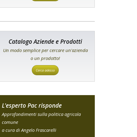
Catalogo Aziende e Prodotti
Un modo semplice per cercare un'azienda
o un prodotto!
Cerca adesso
L'esperto Pac risponde
Approfondimenti sulla politica agricola
comune
a cura di Angelo Frascarelli