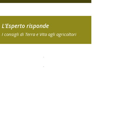
L'Esperto risponde
I consigli di Terra e Vita agli agricoltori