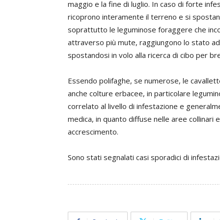
maggio e la fine di luglio. In caso di forte infe
ricoprono interamente il terreno e si spostano
soprattutto le leguminose foraggere che incon
attraverso più mute, raggiungono lo stato adul
spostandosi in volo alla ricerca di cibo per br
Essendo polifaghe, se numerose, le cavalle
anche colture erbacee, in particolare legumin
correlato al livello di infestazione e generalm
medica, in quanto diffuse nelle aree collinari 
accrescimento.
Sono stati segnalati casi sporadici di infestaz