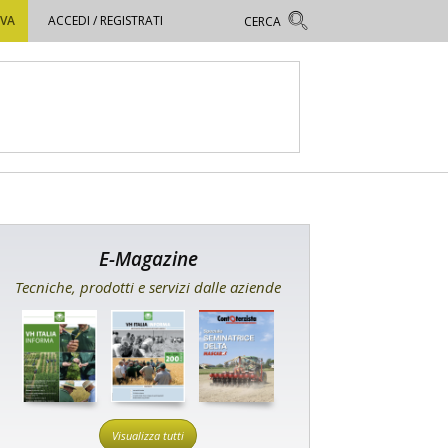
OVA
ACCEDI / REGISTRATI
E-Magazine
Tecniche, prodotti e servizi dalle aziende
Visualizza tutti