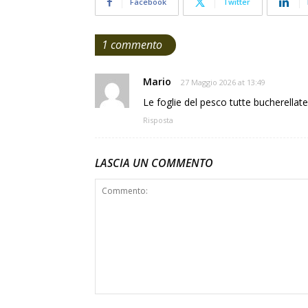
Facebook
Twitter
1 commento
Mario
27 Maggio 2026 at 13:49
Le foglie del pesco tutte bucherellate,
Risposta
LASCIA UN COMMENTO