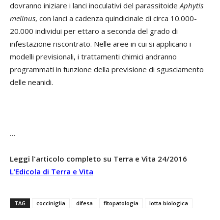
dovranno iniziare i lanci inoculativi del parassitoide
Aphytis
melinus
, con lanci a cadenza quindicinale di circa 10.000-
20.000 individui per ettaro a seconda del grado di
infestazione riscontrato. Nelle aree in cui si applicano i
modelli previsionali, i trattamenti chimici andranno
programmati in funzione della previsione di sgusciamento
delle neanidi.
…
Leggi l'articolo completo su Terra e Vita 24/2016
L’Edicola di Terra e Vita
TAG
cocciniglia
difesa
fitopatologia
lotta biologica