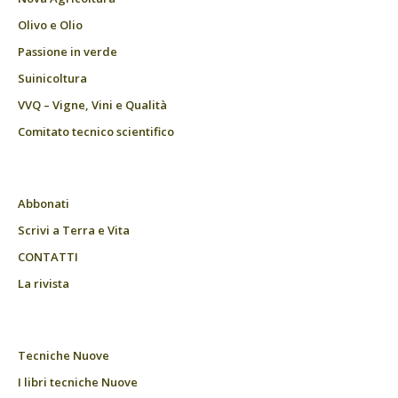
Olivo e Olio
Passione in verde
Suinicoltura
VVQ – Vigne, Vini e Qualità
Comitato tecnico scientifico
Abbonati
Scrivi a Terra e Vita
CONTATTI
La rivista
Tecniche Nuove
I libri tecniche Nuove