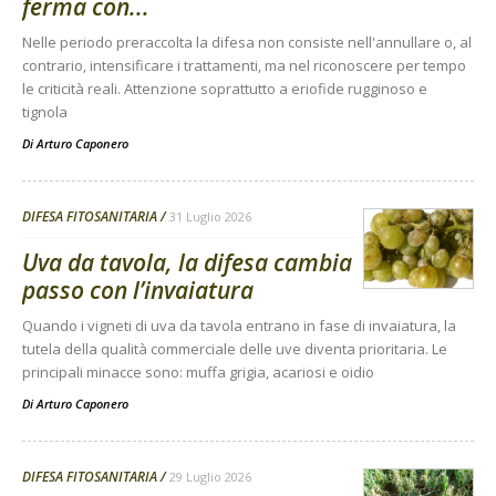
ferma con...
Nelle periodo preraccolta la difesa non consiste nell'annullare o, al
contrario, intensificare i trattamenti, ma nel riconoscere per tempo
le criticità reali. Attenzione soprattutto a eriofide rugginoso e
tignola
Di
Arturo Caponero
DIFESA FITOSANITARIA
31 Luglio 2026
Uva da tavola, la difesa cambia
passo con l’invaiatura
Quando i vigneti di uva da tavola entrano in fase di invaiatura, la
tutela della qualità commerciale delle uve diventa prioritaria. Le
principali minacce sono: muffa grigia, acariosi e oidio
Di
Arturo Caponero
DIFESA FITOSANITARIA
29 Luglio 2026