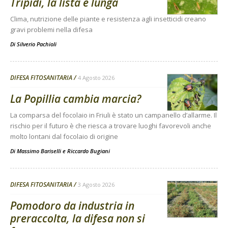
Tripidi, la lista è lunga
Clima, nutrizione delle piante e resistenza agli insetticidi creano
gravi problemi nella difesa
Di
Silverio Pachioli
DIFESA FITOSANITARIA
4 Agosto 2026
La Popillia cambia marcia?
La comparsa del focolaio in Friuli è stato un campanello d’allarme. Il
rischio per il futuro è che riesca a trovare luoghi favorevoli anche
molto lontani dal focolaio di origine
Di
Massimo Bariselli e Riccardo Bugiani
DIFESA FITOSANITARIA
3 Agosto 2026
Pomodoro da industria in
preraccolta, la difesa non si