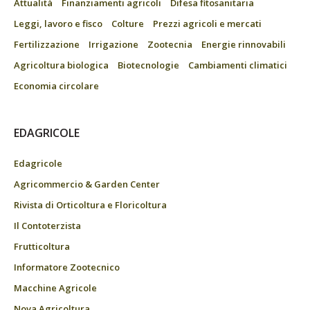
Attualità
Finanziamenti agricoli
Difesa fitosanitaria
Leggi, lavoro e fisco
Colture
Prezzi agricoli e mercati
Fertilizzazione
Irrigazione
Zootecnia
Energie rinnovabili
Agricoltura biologica
Biotecnologie
Cambiamenti climatici
Economia circolare
EDAGRICOLE
Edagricole
Agricommercio & Garden Center
Rivista di Orticoltura e Floricoltura
Il Contoterzista
Frutticoltura
Informatore Zootecnico
Macchine Agricole
Nova Agricoltura