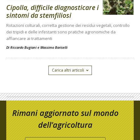
Cipolla, difficile diagnosticare i
sintomi da stemfiliosi
Rotazioni colturali, corretta gestione dei residui vegetali, controllo
dei tripidi e delle infestanti sono pratiche agronomiche da
affiancare ai trattamenti
Di
Riccardo Bugiani e Massimo Bariselli
Carica altri articoli
Rimani aggiornato sul mondo
dell’agricoltura