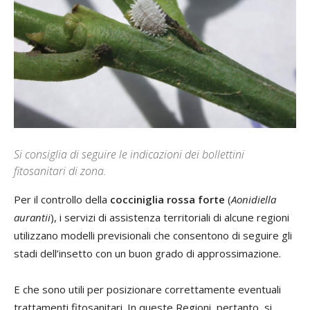
Si consiglia di seguire le indicazioni dei bollettini
fitosanitari di zona.
Per il controllo della
cocciniglia
rossa forte
(
Aonidiella
aurantii
), i servizi di assistenza territoriali di alcune regioni
utilizzano modelli previsionali che consentono di seguire gli
stadi dell’insetto con un buon grado di approssimazione.
E che sono utili per posizionare correttamente eventuali
trattamenti fitosanitari. In queste Regioni, pertanto, si