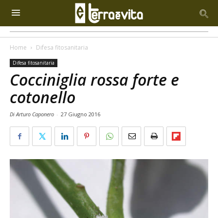
Home
Difesa fitosanitaria
Difesa fitosanitaria
Cocciniglia rossa forte e
cotonello
Di Arturo Caponero
-
27 Giugno 2016