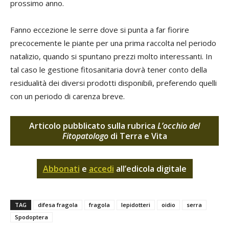
prossimo anno.
Fanno eccezione le serre dove si punta a far fiorire
precocemente le piante per una prima raccolta nel periodo
natalizio, quando si spuntano prezzi molto interessanti. In
tal caso le gestione fitosanitaria dovrà tener conto della
residualità dei diversi prodotti disponibili, preferendo quelli
con un periodo di carenza breve.
Articolo pubblicato sulla rubrica
L’occhio del
Fitopatologo
di Terra e Vita
Abbonati
e
accedi
all’edicola digitale
TAG
difesa fragola
fragola
lepidotteri
oidio
serra
Spodoptera