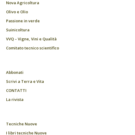
Nova Agricoltura
Olivo e Olio
Passione in verde
Suinicoltura
VVQ – Vigne, Vini e Qualità
Comitato tecnico scientifico
Abbonati
Scrivi a Terra e Vita
CONTATTI
La rivista
Tecniche Nuove
I libri tecniche Nuove