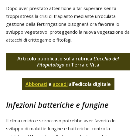
Dopo aver prestato attenzione a far superare senza
troppi stress la crisi di trapianto mediante un’oculata
gestione della fertirrigazione bisognerà ora favorire lo
sviluppo vegetativo, proteggendo la nuova vegetazione da
attacchi di crittogame e fitofagi.
Articolo pubblicato sulla rubrica
L’occhio del
Fitopatologo
di Terra e Vita
Abbonati
e
accedi
all’edicola digitale
Infezioni batteriche e fungine
Il clima umido e sciroccoso potrebbe aver favorito lo
sviluppo di malattie fungine e batteriche: contro la