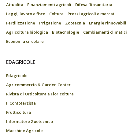
Attualità
Finanziamenti agricoli
Difesa fitosanitaria
Leggi, lavoro e fisco
Colture
Prezzi agricoli e mercati
Fertilizzazione
Irrigazione
Zootecnia
Energie rinnovabili
Agricoltura biologica
Biotecnologie
Cambiamenti climatici
Economia circolare
EDAGRICOLE
Edagricole
Agricommercio & Garden Center
Rivista di Orticoltura e Floricoltura
Il Contoterzista
Frutticoltura
Informatore Zootecnico
Macchine Agricole