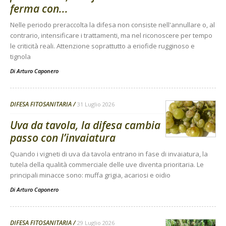
ferma con...
Nelle periodo preraccolta la difesa non consiste nell'annullare o, al
contrario, intensificare i trattamenti, ma nel riconoscere per tempo
le criticità reali. Attenzione soprattutto a eriofide rugginoso e
tignola
Di
Arturo Caponero
DIFESA FITOSANITARIA
31 Luglio 2026
Uva da tavola, la difesa cambia
passo con l’invaiatura
Quando i vigneti di uva da tavola entrano in fase di invaiatura, la
tutela della qualità commerciale delle uve diventa prioritaria. Le
principali minacce sono: muffa grigia, acariosi e oidio
Di
Arturo Caponero
DIFESA FITOSANITARIA
29 Luglio 2026