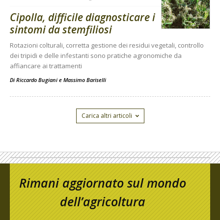
Cipolla, difficile diagnosticare i
sintomi da stemfiliosi
Rotazioni colturali, corretta gestione dei residui vegetali, controllo
dei tripidi e delle infestanti sono pratiche agronomiche da
affiancare ai trattamenti
Di
Riccardo Bugiani e Massimo Bariselli
Carica altri articoli
Rimani aggiornato sul mondo
dell’agricoltura