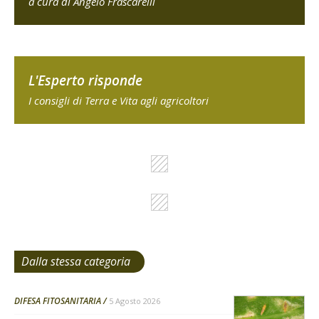
a cura di Angelo Frascarelli
L'Esperto risponde
I consigli di Terra e Vita agli agricoltori
Dalla stessa categoria
DIFESA FITOSANITARIA
5 Agosto 2026