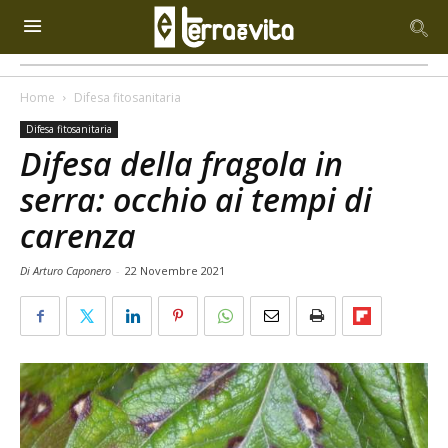
Home
Difesa fitosanitaria
Difesa fitosanitaria
Difesa della fragola in
serra: occhio ai tempi di
carenza
Di Arturo Caponero
-
22 Novembre 2021