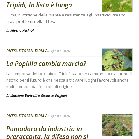
Tripidi, la lista è lunga
Clima, nutrizione delle piante e resistenza agli insetticidi creano
gravi problemi nella difesa
Di
Silverio Pachioli
DIFESA FITOSANITARIA
4 Agosto 2026
La Popillia cambia marcia?
La comparsa del focolaio in Friuli è stato un campanello d’allarme. Il
rischio per il futuro è che riesca a trovare luoghi favorevoli anche
molto lontani dal focolaio di origine
Di
Massimo Bariselli e Riccardo Bugiani
DIFESA FITOSANITARIA
3 Agosto 2026
Pomodoro da industria in
preraccolta, la difesa non si