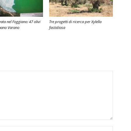
ivata nel Foggiano: 47 olivi
Tre progetti di ricerca per Xylella
gnano Varano
fastidiosa