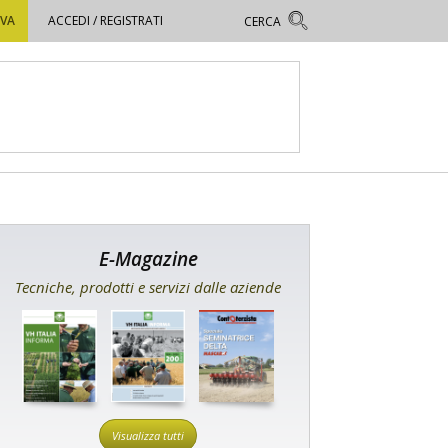
OVA
ACCEDI / REGISTRATI
E-Magazine
Tecniche, prodotti e servizi dalle aziende
Visualizza tutti