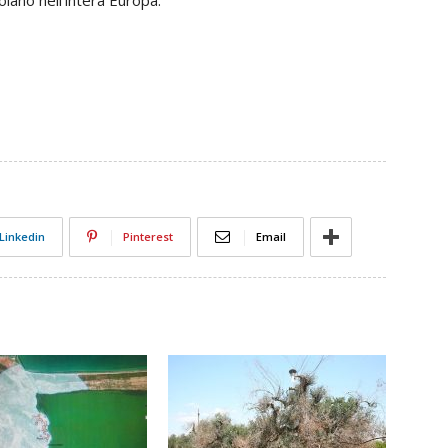
olano nell’intera Europa.
Linkedin
Pinterest
Email