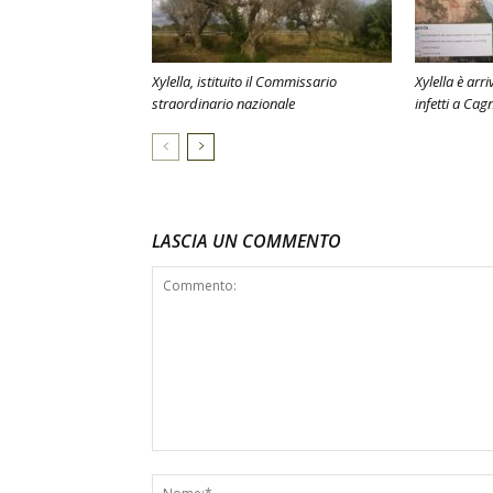
Xylella, istituito il Commissario
Xylella è arr
straordinario nazionale
infetti a Ca
LASCIA UN COMMENTO