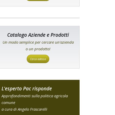
Catalogo Aziende e Prodotti
Un modo semplice per cercare un'azienda
o un prodotto!
Cerca adesso
L'esperto Pac risponde
Approfondimenti sulla politica agricola
comune
a cura di Angelo Frascarelli