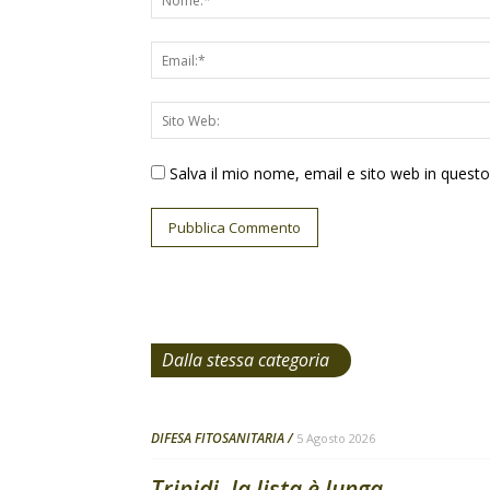
Salva il mio nome, email e sito web in ques
Dalla stessa categoria
DIFESA FITOSANITARIA
5 Agosto 2026
Tripidi, la lista è lunga