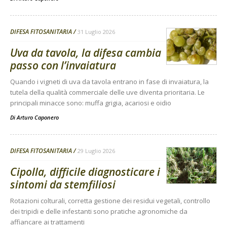
DIFESA FITOSANITARIA
31 Luglio 2026
Uva da tavola, la difesa cambia
passo con l’invaiatura
Quando i vigneti di uva da tavola entrano in fase di invaiatura, la
tutela della qualità commerciale delle uve diventa prioritaria. Le
principali minacce sono: muffa grigia, acariosi e oidio
Di
Arturo Caponero
DIFESA FITOSANITARIA
29 Luglio 2026
Cipolla, difficile diagnosticare i
sintomi da stemfiliosi
Rotazioni colturali, corretta gestione dei residui vegetali, controllo
dei tripidi e delle infestanti sono pratiche agronomiche da
affiancare ai trattamenti