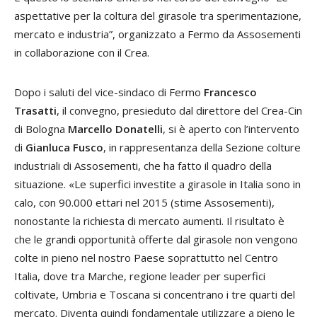
aspettative per la coltura del girasole tra sperimentazione,
mercato e industria”, organizzato a Fermo da Assosementi
in collaborazione con il Crea.
Dopo i saluti del vice-sindaco di Fermo
Francesco
Trasatti
, il convegno, presieduto dal direttore del Crea-Cin
di Bologna
Marcello Donatelli
, si è aperto con l’intervento
di
Gianluca Fusco
, in rappresentanza della Sezione colture
industriali di Assosementi, che ha fatto il quadro della
situazione. «Le superfici investite a girasole in Italia sono in
calo, con 90.000 ettari nel 2015 (stime Assosementi),
nonostante la richiesta di mercato aumenti. Il risultato è
che le grandi opportunità offerte dal girasole non vengono
colte in pieno nel nostro Paese soprattutto nel Centro
Italia, dove tra Marche, regione leader per superfici
coltivate, Umbria e Toscana si concentrano i tre quarti del
mercato. Diventa quindi fondamentale utilizzare a pieno le