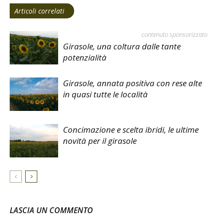
Articoli correlati
contenuto sponsorizzato
Girasole, una coltura dalle tante
potenzialità
Girasole, annata positiva con rese alte
in quasi tutte le località
Concimazione e scelta ibridi, le ultime
novità per il girasole
LASCIA UN COMMENTO