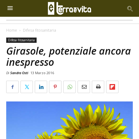
Home
Difesa fitosanitaria
Difesa fitosanitaria
Girasole, potenziale ancora
inespresso
Di
Sandra Osti
13 Marzo 2016