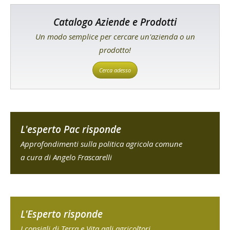
Catalogo Aziende e Prodotti
Un modo semplice per cercare un'azienda o un
prodotto!
Cerca adesso
L'esperto Pac risponde
Approfondimenti sulla politica agricola comune
a cura di Angelo Frascarelli
L'Esperto risponde
I consigli di Terra e Vita agli agricoltori