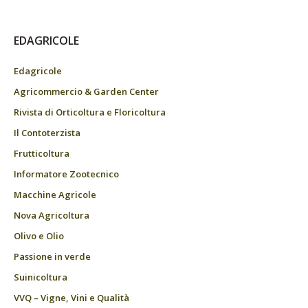
EDAGRICOLE
Edagricole
Agricommercio & Garden Center
Rivista di Orticoltura e Floricoltura
Il Contoterzista
Frutticoltura
Informatore Zootecnico
Macchine Agricole
Nova Agricoltura
Olivo e Olio
Passione in verde
Suinicoltura
VVQ – Vigne, Vini e Qualità