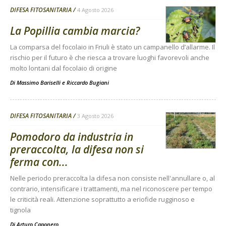
DIFESA FITOSANITARIA
4 Agosto 2026
La Popillia cambia marcia?
La comparsa del focolaio in Friuli è stato un campanello d’allarme. Il
rischio per il futuro è che riesca a trovare luoghi favorevoli anche
molto lontani dal focolaio di origine
Di
Massimo Bariselli e Riccardo Bugiani
DIFESA FITOSANITARIA
3 Agosto 2026
Pomodoro da industria in
preraccolta, la difesa non si
ferma con...
Nelle periodo preraccolta la difesa non consiste nell'annullare o, al
contrario, intensificare i trattamenti, ma nel riconoscere per tempo
le criticità reali. Attenzione soprattutto a eriofide rugginoso e
tignola
Di
Arturo Caponero