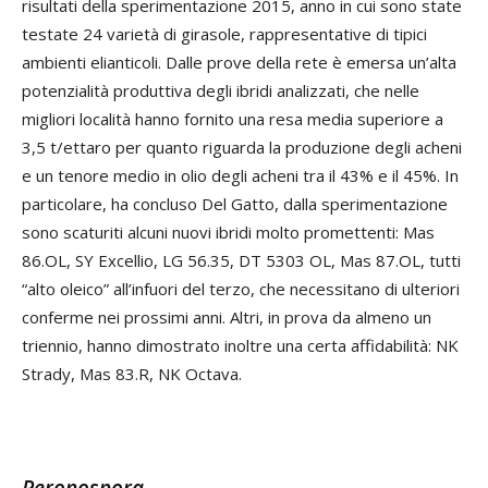
risultati della sperimentazione 2015, anno in cui sono state
testate 24 varietà di girasole, rappresentative di tipici
ambienti elianticoli. Dalle prove della rete è emersa un’alta
potenzialità produttiva degli ibridi analizzati, che nelle
migliori località hanno fornito una resa media superiore a
3,5 t/ettaro per quanto riguarda la produzione degli acheni
e un tenore medio in olio degli acheni tra il 43% e il 45%. In
particolare, ha concluso Del Gatto, dalla sperimentazione
sono scaturiti alcuni nuovi ibridi molto promettenti: Mas
86.OL, SY Excellio, LG 56.35, DT 5303 OL, Mas 87.OL, tutti
“alto oleico” all’infuori del terzo, che necessitano di ulteriori
conferme nei prossimi anni. Altri, in prova da almeno un
triennio, hanno dimostrato inoltre una certa affidabilità: NK
Strady, Mas 83.R, NK Octava.