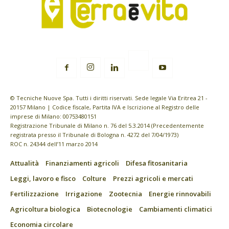
© Tecniche Nuove Spa. Tutti i diritti riservati. Sede legale Via Eritrea 21 -
20157 Milano | Codice fiscale, Partita IVA e Iscrizione al Registro delle
imprese di Milano: 00753480151
Registrazione Tribunale di Milano n. 76 del 5.3.2014 (Precedentemente
registrata presso il Tribunale di Bologna n. 4272 del 7/04/1973)
ROC n. 24344 dell’11 marzo 2014
Attualità
Finanziamenti agricoli
Difesa fitosanitaria
Leggi, lavoro e fisco
Colture
Prezzi agricoli e mercati
Fertilizzazione
Irrigazione
Zootecnia
Energie rinnovabili
Agricoltura biologica
Biotecnologie
Cambiamenti climatici
Economia circolare