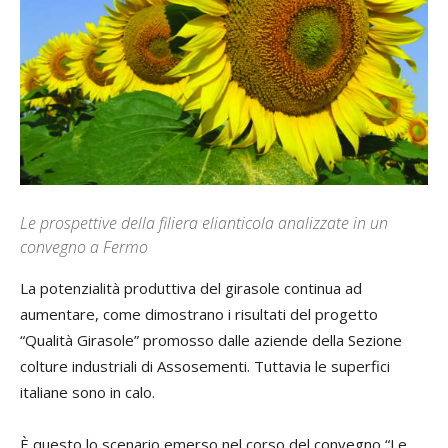
Le prospettive della filiera elianticola analizzate in un
convegno a Fermo
La potenzialità produttiva del girasole continua ad
aumentare, come dimostrano i risultati del progetto
“Qualità Girasole” promosso dalle aziende della Sezione
colture industriali di Assosementi. Tuttavia le superfici
italiane sono in calo.
È questo lo scenario emerso nel corso del convegno “Le