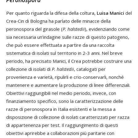
Peronospora
Per quanto riguarda la difesa della coltura,
Luisa Manici
del
Crea-Cin di Bologna ha parlato delle minacce della
peronospora del girasole (
P. halstedii
), evidenziando come
sia necessaria un’indagine sulle razze di questo patogeno,
che può essere effettuata a partire da una raccolta
sistematica di isolati sul territorio in 2-3 anni. Nel breve
periodo, ha precisato Manici, il Crea potrebbe costruire una
collezione di isolati di
P. halstedii
, catalogati per
provenienza e varietà, ripulirli e crio-conservarli, nonché
mantenere e aumentare la produzione di linee differenziali.
Obiettivi raggiungibili nel medio periodo, invece, con
finanziamento specifico, sono la caratterizzazione delle
razze di peronospora in Italia esistenti e la messa a
disposizione di collezione di isolati caratterizzati per razza
di appartenenza per test. Il raggiungimento di questi
obiettivi aprirebbe a collaborazioni più paritarie con