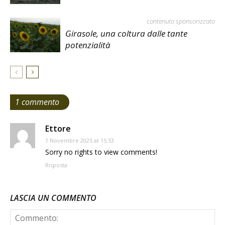
contenuto sponsorizzato
Girasole, una coltura dalle tante
potenzialità
1 commento
Ettore
1 Novembre 2025 at 15:53
Sorry no rights to view comments!
Risposta
LASCIA UN COMMENTO