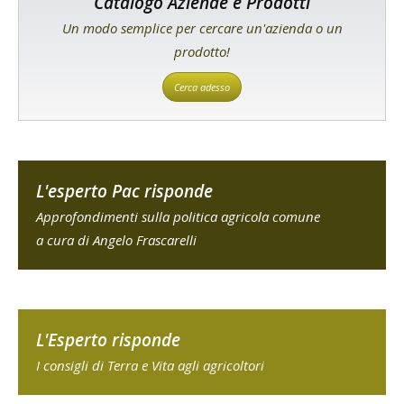
Catalogo Aziende e Prodotti
Un modo semplice per cercare un'azienda o un
prodotto!
Cerca adesso
L'esperto Pac risponde
Approfondimenti sulla politica agricola comune
a cura di Angelo Frascarelli
L'Esperto risponde
I consigli di Terra e Vita agli agricoltori