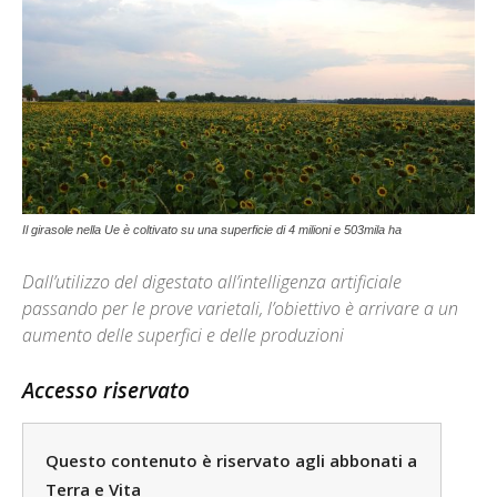
Il girasole nella Ue è coltivato su una superficie di 4 milioni e 503mila ha
Dall’utilizzo del digestato all’intelligenza artificiale
passando per le prove varietali, l’obiettivo è arrivare a un
aumento delle superfici e delle produzioni
Accesso riservato
Questo contenuto è riservato agli abbonati a
Terra e Vita