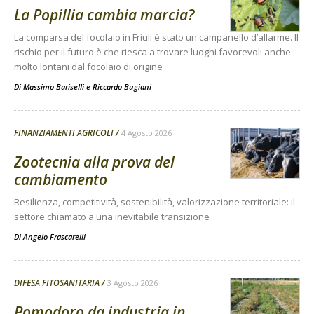
La Popillia cambia marcia?
La comparsa del focolaio in Friuli è stato un campanello d’allarme. Il
rischio per il futuro è che riesca a trovare luoghi favorevoli anche
molto lontani dal focolaio di origine
Di
Massimo Bariselli e Riccardo Bugiani
FINANZIAMENTI AGRICOLI
4 Agosto 2026
Zootecnia alla prova del
cambiamento
Resilienza, competitività, sostenibilità, valorizzazione territoriale: il
settore chiamato a una inevitabile transizione
Di
Angelo Frascarelli
DIFESA FITOSANITARIA
3 Agosto 2026
Pomodoro da industria in