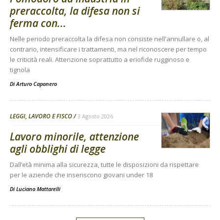
preraccolta, la difesa non si
ferma con...
Nelle periodo preraccolta la difesa non consiste nell'annullare o, al
contrario, intensificare i trattamenti, ma nel riconoscere per tempo
le criticità reali. Attenzione soprattutto a eriofide rugginoso e
tignola
Di
Arturo Caponero
LEGGI, LAVORO E FISCO
3 Agosto 2026
Lavoro minorile, attenzione
agli obblighi di legge
Dall’età minima alla sicurezza, tutte le disposizioni da rispettare
per le aziende che inseriscono giovani under 18
Di
Luciano Mattarelli