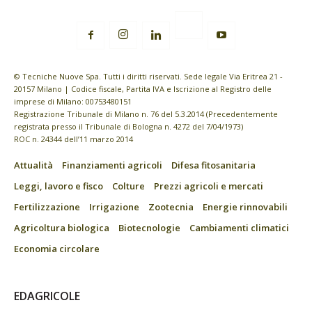
© Tecniche Nuove Spa. Tutti i diritti riservati. Sede legale Via Eritrea 21 -
20157 Milano | Codice fiscale, Partita IVA e Iscrizione al Registro delle
imprese di Milano: 00753480151
Registrazione Tribunale di Milano n. 76 del 5.3.2014 (Precedentemente
registrata presso il Tribunale di Bologna n. 4272 del 7/04/1973)
ROC n. 24344 dell’11 marzo 2014
Attualità
Finanziamenti agricoli
Difesa fitosanitaria
Leggi, lavoro e fisco
Colture
Prezzi agricoli e mercati
Fertilizzazione
Irrigazione
Zootecnia
Energie rinnovabili
Agricoltura biologica
Biotecnologie
Cambiamenti climatici
Economia circolare
EDAGRICOLE