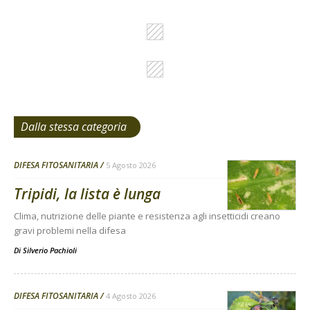
Dalla stessa categoria
DIFESA FITOSANITARIA
5 Agosto 2026
Tripidi, la lista è lunga
Clima, nutrizione delle piante e resistenza agli insetticidi creano
gravi problemi nella difesa
Di
Silverio Pachioli
DIFESA FITOSANITARIA
4 Agosto 2026