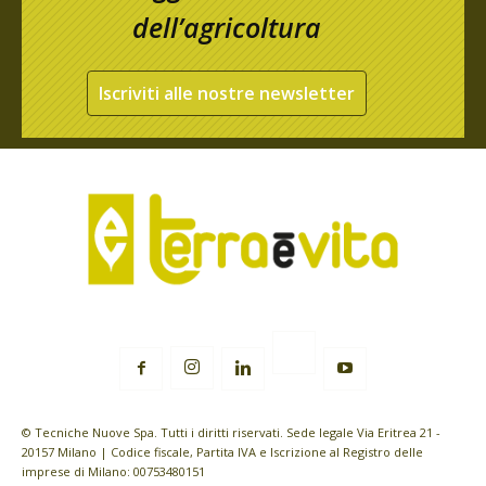
dell’agricoltura
Iscriviti alle nostre newsletter
© Tecniche Nuove Spa. Tutti i diritti riservati. Sede legale Via Eritrea 21 -
20157 Milano | Codice fiscale, Partita IVA e Iscrizione al Registro delle
imprese di Milano: 00753480151