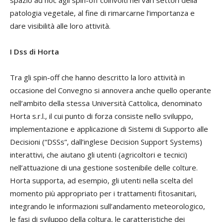
spazio ad hoc agli spin-off coinvolti nei vari settori della
patologia vegetale, al fine di rimarcarne l’importanza e
dare visibilità alle loro attività.
I Dss di Horta
Tra gli spin-off che hanno descritto la loro attività in
occasione del Convegno si annovera anche quello operante
nell’ambito della stessa Università Cattolica, denominato
Horta s.r.l., il cui punto di forza consiste nello sviluppo,
implementazione e applicazione di Sistemi di Supporto alle
Decisioni (“DSSs”, dall’inglese Decision Support Systems)
interattivi, che aiutano gli utenti (agricoltori e tecnici)
nell’attuazione di una gestione sostenibile delle colture.
Horta supporta, ad esempio, gli utenti nella scelta del
momento più appropriato per i trattamenti fitosanitari,
integrando le informazioni sull’andamento meteorologico,
le fasi di sviluppo della coltura, le caratteristiche dei