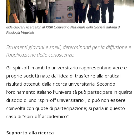
dida Giovani ricercatori al XXIII Convegno Nazionale della Società Italiana di
Patologia Vegetale
Strumenti giovani e snelli, determinanti per la diffusione e
l’applicazione delle conoscenze.
Gli spin-off in ambito universitario rappresentano vere e
proprie società nate dall’idea di trasferire alla pratica i
risultati ottenuti dalla ricerca universitaria. Secondo
l’ordinamento italiano l’Università può partecipare in qualità
di socio di uno “spin-off universitario”, o può non essere
coinvolta con quote di partecipazione; si parla in questo
caso di “spin-off accademico”.
Supporto alla ricerca