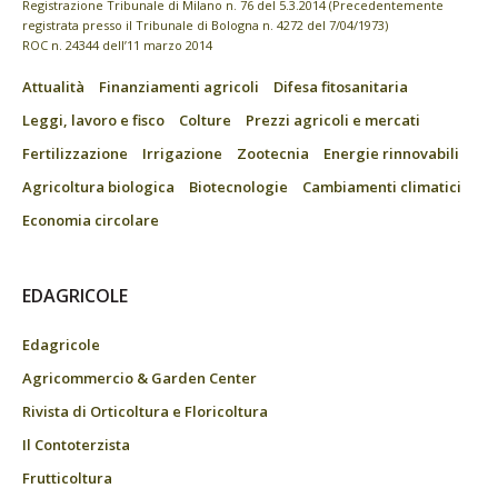
Registrazione Tribunale di Milano n. 76 del 5.3.2014 (Precedentemente
registrata presso il Tribunale di Bologna n. 4272 del 7/04/1973)
ROC n. 24344 dell’11 marzo 2014
Attualità
Finanziamenti agricoli
Difesa fitosanitaria
Leggi, lavoro e fisco
Colture
Prezzi agricoli e mercati
Fertilizzazione
Irrigazione
Zootecnia
Energie rinnovabili
Agricoltura biologica
Biotecnologie
Cambiamenti climatici
Economia circolare
EDAGRICOLE
Edagricole
Agricommercio & Garden Center
Rivista di Orticoltura e Floricoltura
Il Contoterzista
Frutticoltura