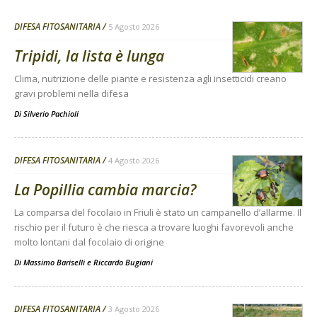
DIFESA FITOSANITARIA
5 Agosto 2026
Tripidi, la lista è lunga
Clima, nutrizione delle piante e resistenza agli insetticidi creano
gravi problemi nella difesa
Di
Silverio Pachioli
DIFESA FITOSANITARIA
4 Agosto 2026
La Popillia cambia marcia?
La comparsa del focolaio in Friuli è stato un campanello d’allarme. Il
rischio per il futuro è che riesca a trovare luoghi favorevoli anche
molto lontani dal focolaio di origine
Di
Massimo Bariselli e Riccardo Bugiani
DIFESA FITOSANITARIA
3 Agosto 2026