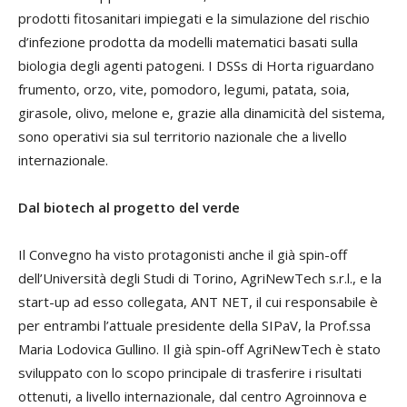
prodotti fitosanitari impiegati e la simulazione del rischio
d’infezione prodotta da modelli matematici basati sulla
biologia degli agenti patogeni. I DSSs di Horta riguardano
frumento, orzo, vite, pomodoro, legumi, patata, soia,
girasole, olivo, melone e, grazie alla dinamicità del sistema,
sono operativi sia sul territorio nazionale che a livello
internazionale.
Dal biotech al progetto del verde
Il Convegno ha visto protagonisti anche il già spin-off
dell’Università degli Studi di Torino, AgriNewTech s.r.l., e la
start-up ad esso collegata, ANT NET, il cui responsabile è
per entrambi l’attuale presidente della SIPaV, la Prof.ssa
Maria Lodovica Gullino. Il già spin-off AgriNewTech è stato
sviluppato con lo scopo principale di trasferire i risultati
ottenuti, a livello internazionale, dal centro Agroinnova e