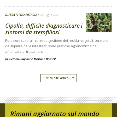
DIFESA FITOSANITARIA
29 Luglio 2026
Cipolla, difficile diagnosticare i
sintomi da stemfiliosi
Rotazioni colturali, corretta gestione dei residui vegetali, controllo
dei tripidi e delle infestanti sono pratiche agronomiche da
affiancare ai trattamenti
Di
Riccardo Bugiani e Massimo Bariselli
Carica altri articoli
Rimani aggiornato sul mondo