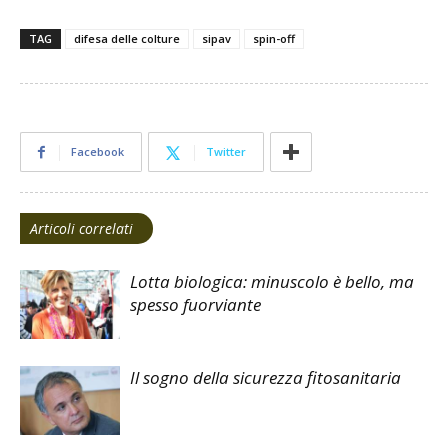
TAG
difesa delle colture
sipav
spin-off
Facebook
Twitter
Articoli correlati
Lotta biologica: minuscolo è bello, ma
spesso fuorviante
Il sogno della sicurezza fitosanitaria