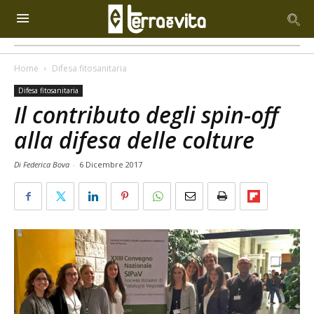
Home
Difesa fitosanitaria
Difesa fitosanitaria
Il contributo degli spin-off
alla difesa delle colture
Di Federica Bova
-
6 Dicembre 2017