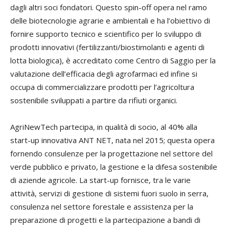
dagli altri soci fondatori. Questo spin-off opera nel ramo
delle biotecnologie agrarie e ambientali e ha l’obiettivo di
fornire supporto tecnico e scientifico per lo sviluppo di
prodotti innovativi (fertilizzanti/biostimolanti e agenti di
lotta biologica), è accreditato come Centro di Saggio per la
valutazione dell’efficacia degli agrofarmaci ed infine si
occupa di commercializzare prodotti per l’agricoltura
sostenibile sviluppati a partire da rifiuti organici.
AgriNewTech partecipa, in qualità di socio, al 40% alla
start-up innovativa ANT NET, nata nel 2015; questa opera
fornendo consulenze per la progettazione nel settore del
verde pubblico e privato, la gestione e la difesa sostenibile
di aziende agricole. La start-up fornisce, tra le varie
attività, servizi di gestione di sistemi fuori suolo in serra,
consulenza nel settore forestale e assistenza per la
preparazione di progetti e la partecipazione a bandi di