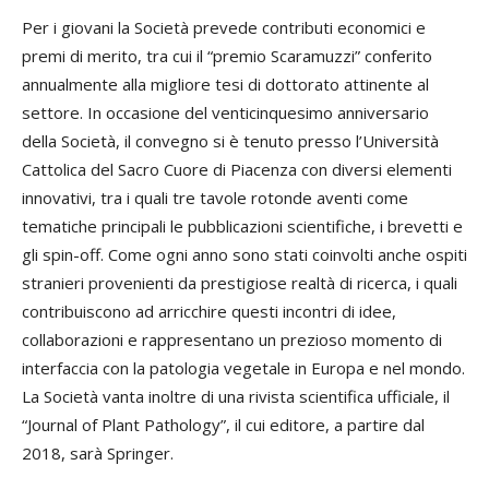
Per i giovani la Società prevede contributi economici e
premi di merito, tra cui il “premio Scaramuzzi” conferito
annualmente alla migliore tesi di dottorato attinente al
settore. In occasione del venticinquesimo anniversario
della Società, il convegno si è tenuto presso l’Università
Cattolica del Sacro Cuore di Piacenza con diversi elementi
innovativi, tra i quali tre tavole rotonde aventi come
tematiche principali le pubblicazioni scientifiche, i brevetti e
gli spin-off. Come ogni anno sono stati coinvolti anche ospiti
stranieri provenienti da prestigiose realtà di ricerca, i quali
contribuiscono ad arricchire questi incontri di idee,
collaborazioni e rappresentano un prezioso momento di
interfaccia con la patologia vegetale in Europa e nel mondo.
La Società vanta inoltre di una rivista scientifica ufficiale, il
“Journal of Plant Pathology”, il cui editore, a partire dal
2018, sarà Springer.