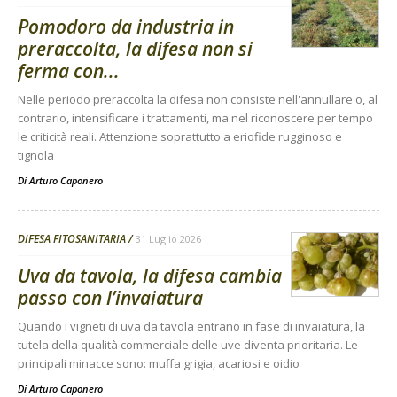
Pomodoro da industria in
preraccolta, la difesa non si
ferma con...
Nelle periodo preraccolta la difesa non consiste nell'annullare o, al
contrario, intensificare i trattamenti, ma nel riconoscere per tempo
le criticità reali. Attenzione soprattutto a eriofide rugginoso e
tignola
Di
Arturo Caponero
DIFESA FITOSANITARIA
31 Luglio 2026
Uva da tavola, la difesa cambia
passo con l’invaiatura
Quando i vigneti di uva da tavola entrano in fase di invaiatura, la
tutela della qualità commerciale delle uve diventa prioritaria. Le
principali minacce sono: muffa grigia, acariosi e oidio
Di
Arturo Caponero