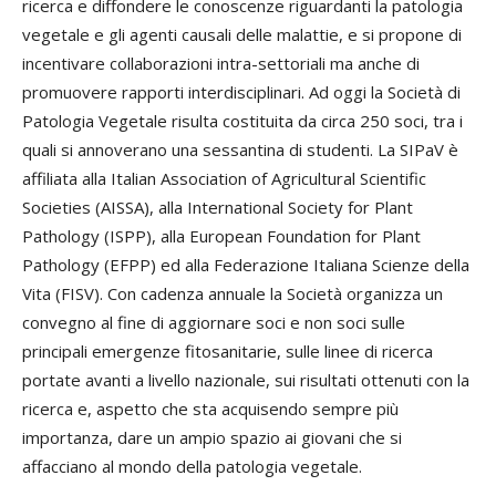
ricerca e diffondere le conoscenze riguardanti la patologia
vegetale e gli agenti causali delle malattie, e si propone di
incentivare collaborazioni intra-settoriali ma anche di
promuovere rapporti interdisciplinari. Ad oggi la Società di
Patologia Vegetale risulta costituita da circa 250 soci, tra i
quali si annoverano una sessantina di studenti. La SIPaV è
affiliata alla Italian Association of Agricultural Scientific
Societies (AISSA), alla International Society for Plant
Pathology (ISPP), alla European Foundation for Plant
Pathology (EFPP) ed alla Federazione Italiana Scienze della
Vita (FISV). Con cadenza annuale la Società organizza un
convegno al fine di aggiornare soci e non soci sulle
principali emergenze fitosanitarie, sulle linee di ricerca
portate avanti a livello nazionale, sui risultati ottenuti con la
ricerca e, aspetto che sta acquisendo sempre più
importanza, dare un ampio spazio ai giovani che si
affacciano al mondo della patologia vegetale.