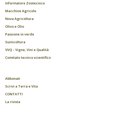
Informatore Zootecnico
Macchine Agricole
Nova Agricoltura
Olivo e Olio
Passione in verde
Suinicoltura
VVQ – Vigne, Vini e Qualità
Comitato tecnico scientifico
Abbonati
Scrivi a Terra e Vita
CONTATTI
La rivista