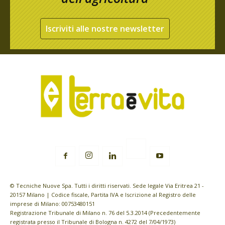
Iscriviti alle nostre newsletter
© Tecniche Nuove Spa. Tutti i diritti riservati. Sede legale Via Eritrea 21 -
20157 Milano | Codice fiscale, Partita IVA e Iscrizione al Registro delle
imprese di Milano: 00753480151
Registrazione Tribunale di Milano n. 76 del 5.3.2014 (Precedentemente
registrata presso il Tribunale di Bologna n. 4272 del 7/04/1973)