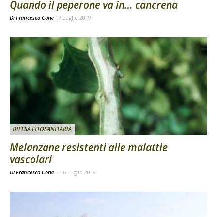
Quando il peperone va in… cancrena
Di
Francesco Corvi
17 Luglio 2019
DIFESA FITOSANITARIA
Melanzane resistenti alle malattie
vascolari
Di Francesco Corvi
-
16 Luglio 2019