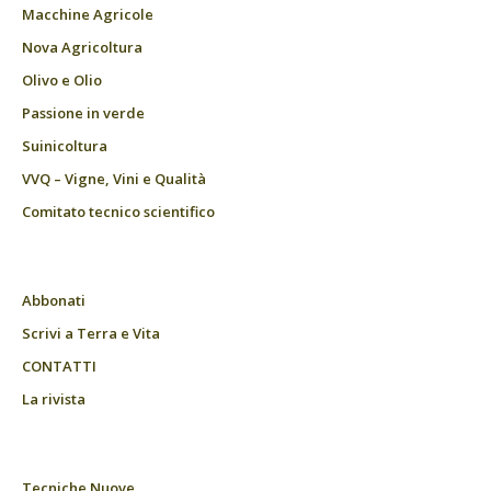
Macchine Agricole
Nova Agricoltura
Olivo e Olio
Passione in verde
Suinicoltura
VVQ – Vigne, Vini e Qualità
Comitato tecnico scientifico
Abbonati
Scrivi a Terra e Vita
CONTATTI
La rivista
Tecniche Nuove