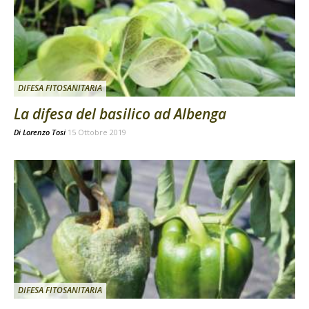
DIFESA FITOSANITARIA
La difesa del basilico ad Albenga
Di
Lorenzo Tosi
15 Ottobre 2019
DIFESA FITOSANITARIA