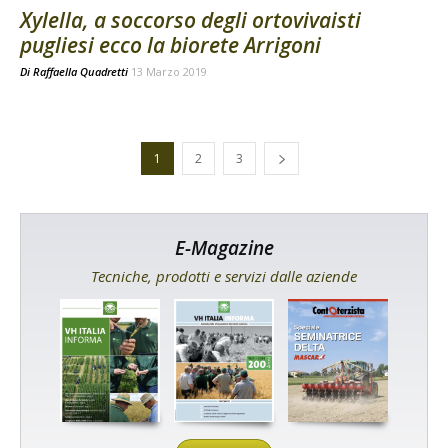
Xylella, a soccorso degli ortovivaisti
pugliesi ecco la biorete Arrigoni
Di
Raffaella Quadretti
13 Marzo 2019
1
2
3
E-Magazine
Tecniche, prodotti e servizi dalle aziende