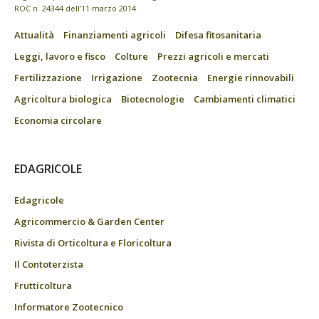
ROC n. 24344 dell’11 marzo 2014
Attualità
Finanziamenti agricoli
Difesa fitosanitaria
Leggi, lavoro e fisco
Colture
Prezzi agricoli e mercati
Fertilizzazione
Irrigazione
Zootecnia
Energie rinnovabili
Agricoltura biologica
Biotecnologie
Cambiamenti climatici
Economia circolare
EDAGRICOLE
Edagricole
Agricommercio & Garden Center
Rivista di Orticoltura e Floricoltura
Il Contoterzista
Frutticoltura
Informatore Zootecnico