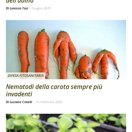
dell’uomo
Di
Lorenzo Tosi
1 Giugno 2020
DIFESA FITOSANITARIA
Nematodi della carota sempre più
invadenti
Di Luciano Crivelli
-
26 Febbraio 2020