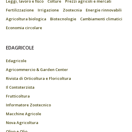
Leggi, lavoro e fisco
Colture
Prezzi agricoli e mercati
Fertilizzazione
Irrigazione
Zootecnia
Energie rinnovabili
Agricoltura biologica
Biotecnologie
Cambiamenti climatici
Economia circolare
EDAGRICOLE
Edagricole
Agricommercio & Garden Center
Rivista di Orticoltura e Floricoltura
Il Contoterzista
Frutticoltura
Informatore Zootecnico
Macchine Agricole
Nova Agricoltura
Olivo e Olio