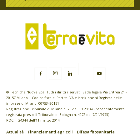
© Tecniche Nuove Spa. Tutti i diritti riservati. Sede legale Via Eritrea 21 -
20157 Milano | Codice fiscale, Partita IVA e Iscrizione al Registro delle
imprese di Milano: 00753480151
Registrazione Tribunale di Milano n. 76 del 5.3.2014 (Precedentemente
registrata presso il Tribunale di Bologna n. 4272 del 7/04/1973)
ROC n. 24344 dell’11 marzo 2014
Attualità
Finanziamenti agricoli
Difesa fitosanitaria