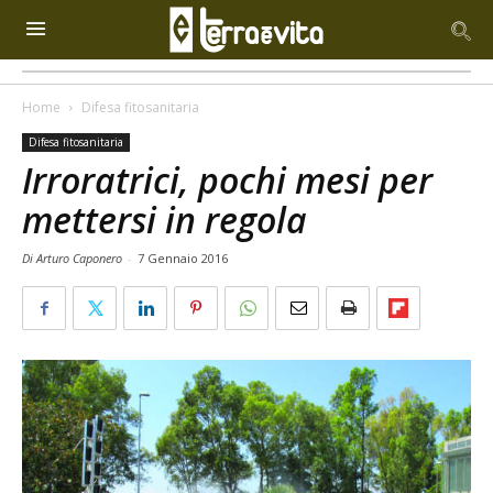
Home
Difesa fitosanitaria
Difesa fitosanitaria
Irroratrici, pochi mesi per
mettersi in regola
Di Arturo Caponero
-
7 Gennaio 2016