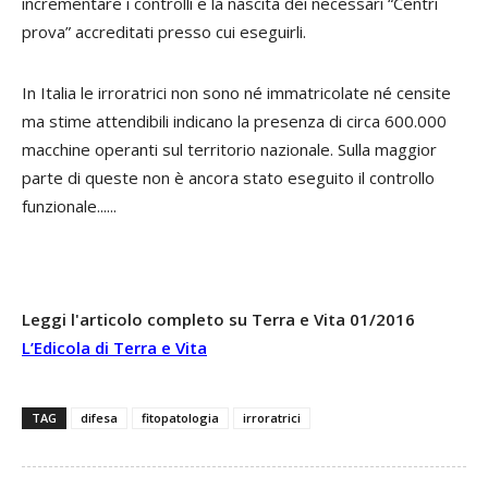
incrementare i controlli e la nascita dei necessari “Centri
prova” accreditati presso cui eseguirli.
In Italia le irroratrici non sono né immatricolate né censite
ma stime attendibili indicano la presenza di circa 600.000
macchine operanti sul territorio nazionale. Sulla maggior
parte di queste non è ancora stato eseguito il controllo
funzionale......
Leggi l'articolo completo su Terra e Vita 01/2016
L’Edicola di Terra e Vita
TAG
difesa
fitopatologia
irroratrici