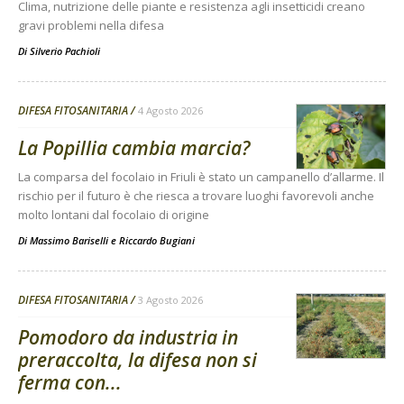
Clima, nutrizione delle piante e resistenza agli insetticidi creano
gravi problemi nella difesa
Di
Silverio Pachioli
DIFESA FITOSANITARIA
4 Agosto 2026
La Popillia cambia marcia?
La comparsa del focolaio in Friuli è stato un campanello d’allarme. Il
rischio per il futuro è che riesca a trovare luoghi favorevoli anche
molto lontani dal focolaio di origine
Di
Massimo Bariselli e Riccardo Bugiani
DIFESA FITOSANITARIA
3 Agosto 2026
Pomodoro da industria in
preraccolta, la difesa non si
ferma con...