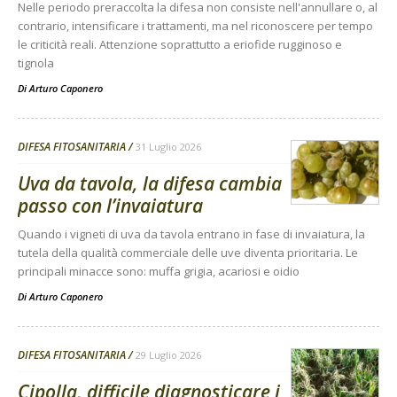
Nelle periodo preraccolta la difesa non consiste nell'annullare o, al
contrario, intensificare i trattamenti, ma nel riconoscere per tempo
le criticità reali. Attenzione soprattutto a eriofide rugginoso e
tignola
Di
Arturo Caponero
DIFESA FITOSANITARIA
31 Luglio 2026
Uva da tavola, la difesa cambia
passo con l’invaiatura
Quando i vigneti di uva da tavola entrano in fase di invaiatura, la
tutela della qualità commerciale delle uve diventa prioritaria. Le
principali minacce sono: muffa grigia, acariosi e oidio
Di
Arturo Caponero
DIFESA FITOSANITARIA
29 Luglio 2026
Cipolla, difficile diagnosticare i