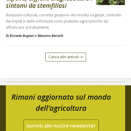
sintomi da stemfiliosi
Rotazioni colturali, corretta gestione dei residui vegetali, controllo
dei tripidi e delle infestanti sono pratiche agronomiche da
affiancare ai trattamenti
Di
Riccardo Bugiani e Massimo Bariselli
Carica altri articoli
Rimani aggiornato sul mondo
dell’agricoltura
Iscriviti alle nostre newsletter