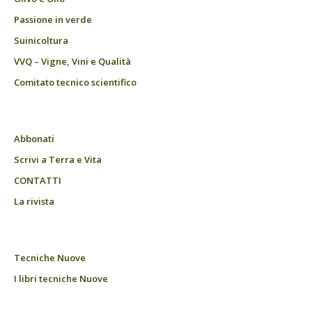
Passione in verde
Suinicoltura
VVQ – Vigne, Vini e Qualità
Comitato tecnico scientifico
Abbonati
Scrivi a Terra e Vita
CONTATTI
La rivista
Tecniche Nuove
I libri tecniche Nuove