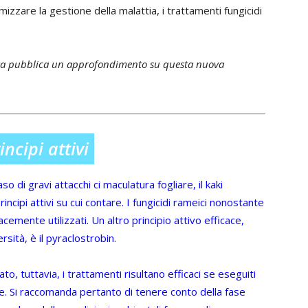
mizzare la gestione della malattia, i trattamenti fungicidi
tura pubblica un approfondimento su questa nuova
ncipi attivi
 di gravi attacchi ci maculatura fogliare, il kaki
ncipi attivi su cui contare. I fungicidi rameici nonostante
acemente utilizzati. Un altro principio attivo efficace,
ità, è il pyraclostrobin.
to, tuttavia, i trattamenti risultano efficaci se eseguiti
ione. Si raccomanda pertanto di tenere conto della fase