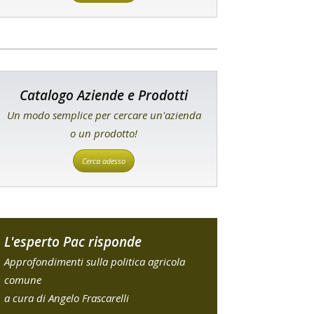
Catalogo Aziende e Prodotti
Un modo semplice per cercare un'azienda
o un prodotto!
Cerca adesso
L'esperto Pac risponde
Approfondimenti sulla politica agricola
comune
a cura di Angelo Frascarelli