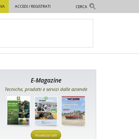
OVA
ACCEDI / REGISTRATI
E-Magazine
Tecniche, prodotti e servizi dalle aziende
Visualizza tutti