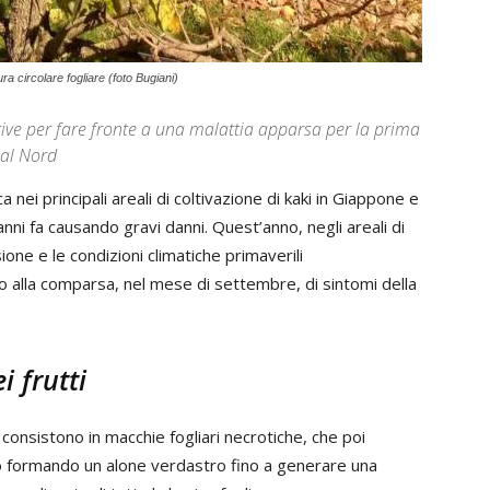
ra circolare fogliare (foto Bugiani)
tive per fare fronte a una malattia apparsa per la prima
e al Nord
nei principali areali di coltivazione di kaki in Giappone e
ni fa causando gravi danni. Quest’anno, negli areali di
sione e le condizioni climatiche primaverili
o alla comparsa, nel mese di settembre, di sintomi della
i frutti
 consistono in macchie fogliari necrotiche, che poi
 formando un alone verdastro fino a generare una