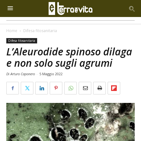
Home
Difesa fitosanitaria
Difesa fitosanitaria
L’Aleurodide spinoso dilaga
e non solo sugli agrumi
Di Arturo Caponero
-
5 Maggio 2022