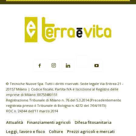
© Tecniche Nuove Spa. Tutti i diritti riservati. Sede legale Via Eritrea 21 -
20157 Milano | Codice fiscale, Partita IVA e Iscrizione al Registro delle
imprese di Milano: 00753480151
Registrazione Tribunale di Milano n. 76 del 5.3.2014 (Precedentemente
registrata presso il Tribunale di Bologna n. 4272 del 7/04/1973)
ROC n. 24344 dell’11 marzo 2014
Attualità
Finanziamenti agricoli
Difesa fitosanitaria
Leggi, lavoro e fisco
Colture
Prezzi agricoli e mercati