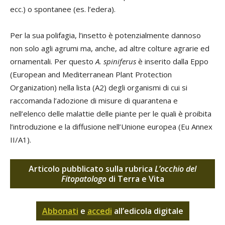
ecc.) o spontanee (es. l’edera).
Per la sua polifagia, l’insetto è potenzialmente dannoso
non solo agli agrumi ma, anche, ad altre colture agrarie ed
ornamentali. Per questo
A. spiniferus
è inserito dalla Eppo
(European and Mediterranean Plant Protection
Organization) nella lista (A2) degli organismi di cui si
raccomanda l’adozione di misure di quarantena e
nell’elenco delle malattie delle piante per le quali è proibita
l’introduzione e la diffusione nell’Unione europea (Eu Annex
II/A1).
Articolo pubblicato sulla rubrica
L’occhio del
Fitopatologo
di Terra e Vita
Abbonati
e
accedi
all’edicola digitale