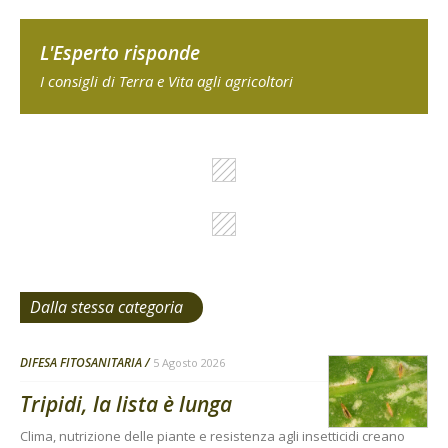
L'Esperto risponde
I consigli di Terra e Vita agli agricoltori
Dalla stessa categoria
DIFESA FITOSANITARIA
5 Agosto 2026
Tripidi, la lista è lunga
Clima, nutrizione delle piante e resistenza agli insetticidi creano