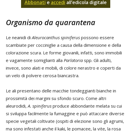
Abbonati
e
accedi
all’edicola digitale
Organismo da quarantena
Le neanidi di
Aleurocanthus spiniferus
possono essere
scambiate per cocciniglie a causa della dimensione e della
colorazione scura. Le forme giovanili, infatti, sono immobili
e vagamente somiglianti alla
Parlatoria
spp. Gli adulti,
invece, sono alati e mobili, di colore nerastro e coperti da
un velo di polvere cerosa biancastra.
Le ali presentano delle macchie tondeggianti bianche in
prossimità dei margini su sfondo scuro. Come altri
aleurodidi,
A. spiniferus
produce abbondante melata su cui
si sviluppa facilmente la fumaggine e può attaccare diverse
specie vegetali coltivate (ospiti di elezione sono gli agrumi,
ma sono infestati anche il kaki, le pomacee, la vite, la rosa