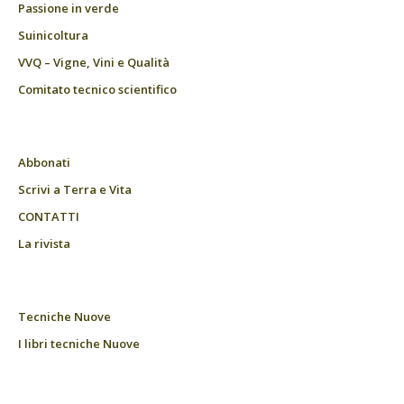
Passione in verde
Suinicoltura
VVQ – Vigne, Vini e Qualità
Comitato tecnico scientifico
Abbonati
Scrivi a Terra e Vita
CONTATTI
La rivista
Tecniche Nuove
I libri tecniche Nuove