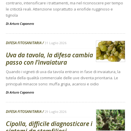
contrario, intensificare i trattamenti, ma nel riconoscere per tempo
le criticità reali. Attenzione soprattutto a eriofide rugginoso e
tignola
Di
Arturo Caponero
DIFESA FITOSANITARIA
31 Luglio 2026
Uva da tavola, la difesa cambia
passo con l’invaiatura
Quando i vigneti di uva da tavola entrano in fase di invaiatura, la
tutela della qualità commerciale delle uve diventa prioritaria. Le
principali minacce sono: muffa grigia, acariosi e oidio
Di
Arturo Caponero
DIFESA FITOSANITARIA
29 Luglio 2026
Cipolla, difficile diagnosticare i
sintomi da stemfiliosi