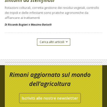
Rotazioni colturali, corretta gestione dei residui vegetali, controllo
dei tripidi e delle infestanti sono pratiche agronomiche da
affiancare ai trattamenti
Di
Riccardo Bugiani e Massimo Bariselli
Carica altri articoli
Rimani aggiornato sul mondo
dell’agricoltura
Iscriviti alle nostre newsletter