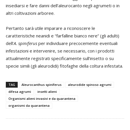
insediarsi e fare danni dell’aleurocanto negli agrumeti o in
altri coltivazioni arboree.
Pertanto sarà utile imparare a riconoscere le
caratteristiche neanidi e “farfalline bianco nere” (gli adulti)
dell’
A. spiniferus
per individuare precocemente eventuali
infestazioni e intervenire, se necessario, con i prodotti
attualmente registrati specificamente sull’insetto o su
specie simili (gli aleurodidi) fitofaghe della coltura infestata.
TAG
Aleurocanthus spiniferus
aleurodide spinoso agrumi
difesa agrumi
insetti alieni
Organismi alieni invasivi e da quarantena
organismi da quarantena