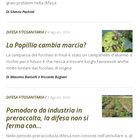
gravi problemi nella difesa
Di
Silverio Pachioli
DIFESA FITOSANITARIA
4 Agosto 2026
La Popillia cambia marcia?
La comparsa del focolaio in Friuli è stato un campanello d’allarme. Il
rischio per il futuro è che riesca a trovare luoghi favorevoli anche
molto lontani dal focolaio di origine
Di
Massimo Bariselli e Riccardo Bugiani
DIFESA FITOSANITARIA
3 Agosto 2026
Pomodoro da industria in
preraccolta, la difesa non si
ferma con...
Nelle periodo preraccolta la difesa non consiste nell'annullare o, al