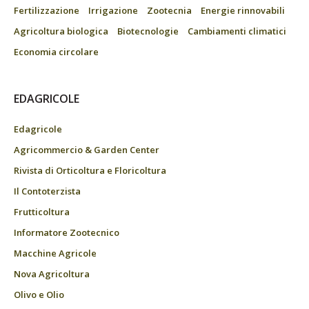
Fertilizzazione
Irrigazione
Zootecnia
Energie rinnovabili
Agricoltura biologica
Biotecnologie
Cambiamenti climatici
Economia circolare
EDAGRICOLE
Edagricole
Agricommercio & Garden Center
Rivista di Orticoltura e Floricoltura
Il Contoterzista
Frutticoltura
Informatore Zootecnico
Macchine Agricole
Nova Agricoltura
Olivo e Olio