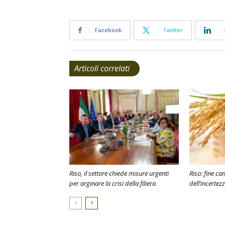
Facebook
Twitter
Articoli correlati
Riso, il settore chiede misure urgenti
Riso: fine c
per arginare la crisi della filiera
dell’incertez