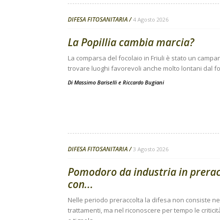
DIFESA FITOSANITARIA
4 Agosto 2026
La Popillia cambia marcia?
La comparsa del focolaio in Friuli è stato un campanel
trovare luoghi favorevoli anche molto lontani dal fo
Di
Massimo Bariselli e Riccardo Bugiani
DIFESA FITOSANITARIA
3 Agosto 2026
Pomodoro da industria in preracc
con...
Nelle periodo preraccolta la difesa non consiste nell
trattamenti, ma nel riconoscere per tempo le criticit