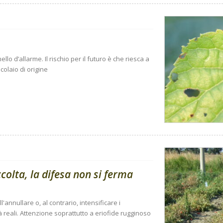
lo d’allarme. Il rischio per il futuro è che riesca a
colaio di origine
olta, la difesa non si ferma
'annullare o, al contrario, intensificare i
à reali. Attenzione soprattutto a eriofide rugginoso