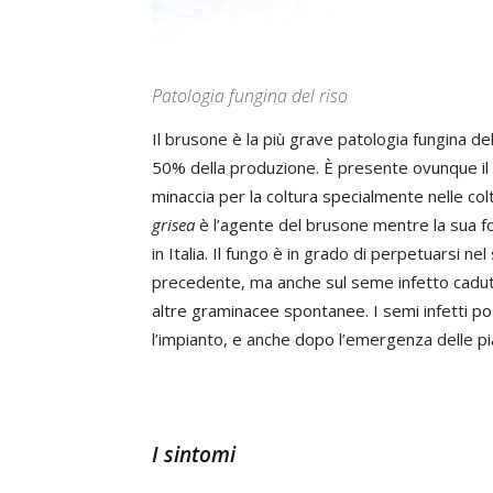
Patologia fungina del riso
Il brusone è la più grave patologia fungina de
50% della produzione. È presente ovunque il 
minaccia per la coltura specialmente nelle c
grisea
è l’agente del brusone mentre la sua 
in Italia. Il fungo è in grado di perpetuarsi nel 
precedente, ma anche sul seme infetto cadu
altre graminacee spontanee. I semi infetti 
l’impianto, e anche dopo l’emergenza delle pi
I sintomi