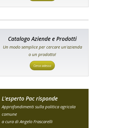
Catalogo Aziende e Prodotti
Un modo semplice per cercare un'azienda
o un prodotto!
Cerca adesso
L'esperto Pac risponde
Approfondimenti sulla politica agricola
comune
a cura di Angelo Frascarelli