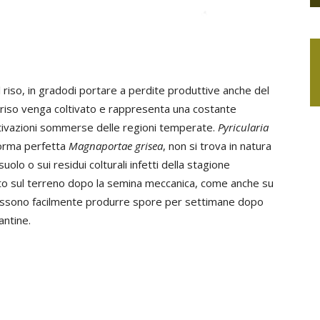
l riso, in gradodi portare a perdite produttive anche del
riso venga coltivato e rappresenta una costante
oltivazioni sommerse delle regioni temperate.
Pyricularia
forma perfetta
Magnaportae grisea
, non si trova in natura
suolo o sui residui colturali infetti della stagione
to sul terreno dopo la semina meccanica, come anche su
possono facilmente produrre spore per settimane dopo
antine.