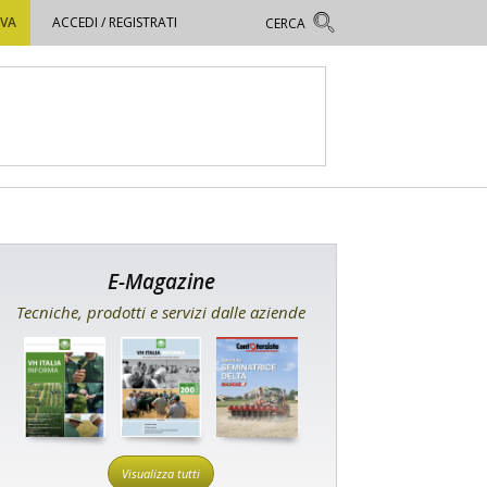
OVA
ACCEDI / REGISTRATI
E-Magazine
Tecniche, prodotti e servizi dalle aziende
Visualizza tutti