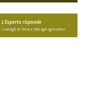
L'Esperto risponde
I consigli di Terra e Vita agli agricoltori