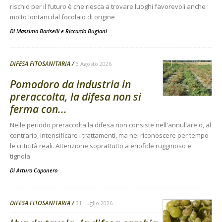
rischio per il futuro è che riesca a trovare luoghi favorevoli anche
molto lontani dal focolaio di origine
Di
Massimo Bariselli e Riccardo Bugiani
DIFESA FITOSANITARIA
3 Agosto 2026
Pomodoro da industria in
preraccolta, la difesa non si
ferma con...
Nelle periodo preraccolta la difesa non consiste nell'annullare o, al
contrario, intensificare i trattamenti, ma nel riconoscere per tempo
le criticità reali. Attenzione soprattutto a eriofide rugginoso e
tignola
Di
Arturo Caponero
DIFESA FITOSANITARIA
31 Luglio 2026