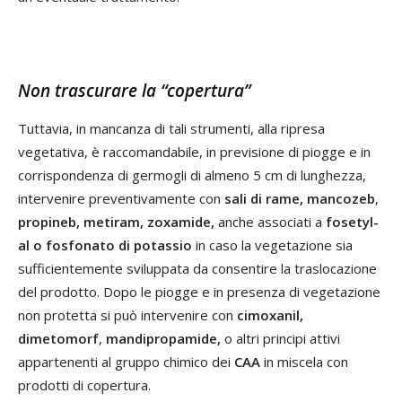
Non trascurare la “copertura”
Tuttavia, in mancanza di tali strumenti, alla ripresa
vegetativa, è raccomandabile, in previsione di piogge e in
corrispondenza di germogli di almeno 5 cm di lunghezza,
intervenire preventivamente con
sali di rame,
mancozeb
,
propineb, metiram, zoxamide,
anche associati a
fosetyl-
al o fosfonato di potassio
in caso la vegetazione sia
sufficientemente sviluppata da consentire la traslocazione
del prodotto. Dopo le piogge e in presenza di vegetazione
non protetta si può intervenire con
cimoxanil,
dimetomorf
,
mandipropamide,
o altri principi attivi
appartenenti al gruppo chimico dei
CAA
in miscela con
prodotti di copertura.