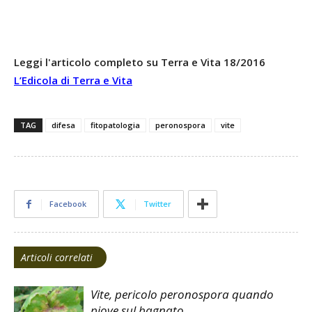
Leggi l'articolo completo su Terra e Vita 18/2016
L’Edicola di Terra e Vita
TAG
difesa
fitopatologia
peronospora
vite
Facebook
Twitter
Articoli correlati
Vite, pericolo peronospora quando
piove sul bagnato