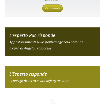
Cerca adesso
L'esperto Pac risponde
Approfondimenti sulla politica agricola comune
a cura di Angelo Frascarelli
L'Esperto risponde
I consigli di Terra e Vita agli agricoltori