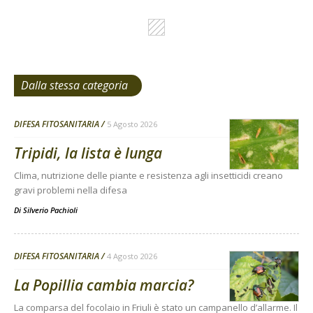
Dalla stessa categoria
DIFESA FITOSANITARIA
5 Agosto 2026
Tripidi, la lista è lunga
Clima, nutrizione delle piante e resistenza agli insetticidi creano
gravi problemi nella difesa
Di
Silverio Pachioli
DIFESA FITOSANITARIA
4 Agosto 2026
La Popillia cambia marcia?
La comparsa del focolaio in Friuli è stato un campanello d’allarme. Il