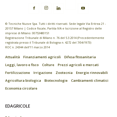
© Tecniche Nuove Spa. Tutti i diritti riservati. Sede legale Via Eritrea 21 -
20157 Milano | Codice fiscale, Partita IVA e Iscrizione al Registro delle
imprese di Milano: 00753480151
Registrazione Tribunale di Milano n. 76 del 5.3.2014 (Precedentemente
registrata presso il Tribunale di Bologna n. 4272 del 7/04/1973)
ROC n. 24344 dell’11 marzo 2014
Attualità
Finanziamenti agricoli
Difesa fitosanitaria
Leggi, lavoro e fisco
Colture
Prezzi agricoli e mercati
Fertilizzazione
Irrigazione
Zootecnia
Energie rinnovabili
Agricoltura biologica
Biotecnologie
Cambiamenti climatici
Economia circolare
EDAGRICOLE