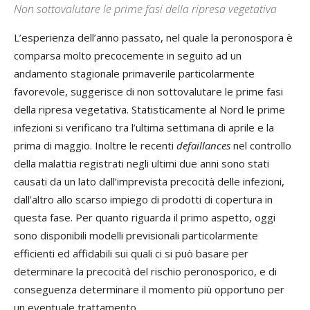
Non sottovalutare le prime fasi della ripresa vegetativa
L’esperienza dell’anno passato, nel quale la peronospora è
comparsa molto precocemente in seguito ad un
andamento stagionale primaverile particolarmente
favorevole, suggerisce di non sottovalutare le prime fasi
della ripresa vegetativa. Statisticamente al Nord le prime
infezioni si verificano tra l’ultima settimana di aprile e la
prima di maggio. Inoltre le recenti
defaillances
nel controllo
della malattia registrati negli ultimi due anni sono stati
causati da un lato dall’imprevista precocità delle infezioni,
dall’altro allo scarso impiego di prodotti di copertura in
questa fase. Per quanto riguarda il primo aspetto, oggi
sono disponibili modelli previsionali particolarmente
efficienti ed affidabili sui quali ci si può basare per
determinare la precocità del rischio peronosporico, e di
conseguenza determinare il momento più opportuno per
un eventuale trattamento.