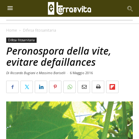
Home
Difesa fitosanitaria
Difesa fitosanitaria
Peronospora della vite,
evitare defaillances
Di Riccardo Bugiani e Massimo Bariselli
-
6 Maggio 2016