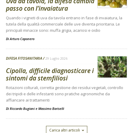
Uva da tavola, la difesa cambia
passo con l’invaiatura
Quando i vigneti di uva da tavola entrano in fase di invaiatura, la
tutela della qualità commerciale delle uve diventa prioritaria. Le
principali minacce sono: muffa grigia, acariosi e oidio
Di
Arturo Caponero
DIFESA FITOSANITARIA
29 Luglio 2026
Cipolla, difficile diagnosticare i
sintomi da stemfiliosi
Rotazioni colturali, corretta gestione dei residui vegetali, controllo
dei tripidi e delle infestanti sono pratiche agronomiche da
affiancare ai trattamenti
Di
Riccardo Bugiani e Massimo Bariselli
Carica altri articoli