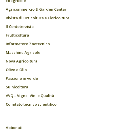
Edagricole
Agricommercio & Garden Center
Rivista di Orticoltura e Floricoltura
Il Contoterzista
Frutticoltura
Informatore Zootecnico
Macchine Agricole
Nova Agricoltura
Olivo e Olio
Passione in verde
Suinicoltura
VVQ – Vigne, Vini e Qualità
Comitato tecnico scientifico
Abbonati