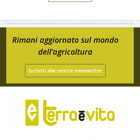
Rimani aggiornato sul mondo
dell’agricoltura
Iscriviti alle nostre newsletter