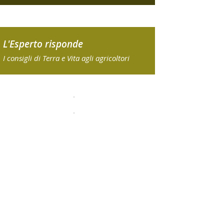
L'Esperto risponde
I consigli di Terra e Vita agli agricoltori