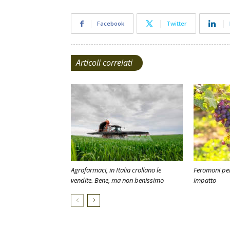
Facebook
Twitter
Articoli correlati
Agrofarmaci, in Italia crollano le
Feromoni per
vendite. Bene, ma non benissimo
impatto