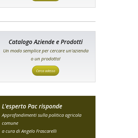
Catalogo Aziende e Prodotti
Un modo semplice per cercare un'azienda
o un prodotto!
Cerca adesso
L'esperto Pac risponde
Approfondimenti sulla politica agricola
comune
a cura di Angelo Frascarelli