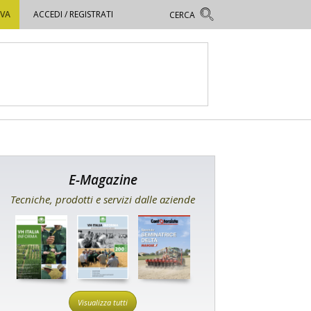
OVA
ACCEDI / REGISTRATI
E-Magazine
Tecniche, prodotti e servizi dalle aziende
Visualizza tutti