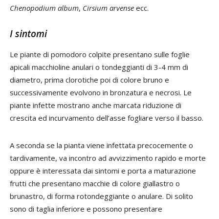
Chenopodium album
,
Cirsium arvense
ecc.
I sintomi
Le piante di pomodoro colpite presentano sulle foglie
apicali macchioline anulari o tondeggianti di 3-4 mm di
diametro, prima clorotiche poi di colore bruno e
successivamente evolvono in bronzatura e necrosi. Le
piante infette mostrano anche marcata riduzione di
crescita ed incurvamento dell’asse fogliare verso il basso.
A seconda se la pianta viene infettata precocemente o
tardivamente, va incontro ad avvizzimento rapido e morte
oppure è interessata dai sintomi e porta a maturazione
frutti che presentano macchie di colore giallastro o
brunastro, di forma rotondeggiante o anulare. Di solito
sono di taglia inferiore e possono presentare