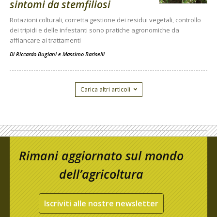
sintomi da stemfiliosi
Rotazioni colturali, corretta gestione dei residui vegetali, controllo
dei tripidi e delle infestanti sono pratiche agronomiche da
affiancare ai trattamenti
Di
Riccardo Bugiani e Massimo Bariselli
Carica altri articoli
Rimani aggiornato sul mondo
dell’agricoltura
Iscriviti alle nostre newsletter