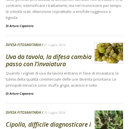
contrario, intensificare i trattamenti, ma nel riconoscere per tempo
le criticità reali. Attenzione soprattutto a eriofide rugginoso e
tignola
Di
Arturo Caponero
DIFESA FITOSANITARIA
31 Luglio 2026
Uva da tavola, la difesa cambia
passo con l’invaiatura
Quando i vigneti di uva da tavola entrano in fase di invaiatura, la
tutela della qualità commerciale delle uve diventa prioritaria. Le
principali minacce sono: muffa grigia, acariosi e oidio
Di
Arturo Caponero
DIFESA FITOSANITARIA
29 Luglio 2026
Cipolla, difficile diagnosticare i