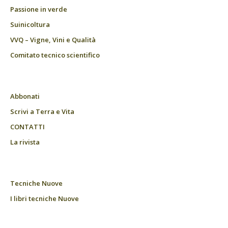
Passione in verde
Suinicoltura
VVQ – Vigne, Vini e Qualità
Comitato tecnico scientifico
Abbonati
Scrivi a Terra e Vita
CONTATTI
La rivista
Tecniche Nuove
I libri tecniche Nuove