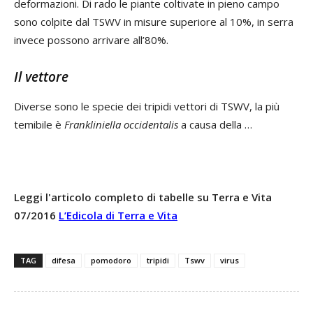
deformazioni. Di rado le piante coltivate in pieno campo
sono colpite dal TSWV in misure superiore al 10%, in serra
invece possono arrivare all’80%.
Il vettore
Diverse sono le specie dei tripidi vettori di TSWV, la più
temibile è
Frankliniella occidentalis
a causa della …
Leggi l'articolo completo di tabelle su Terra e Vita
07/2016
L’Edicola di Terra e Vita
TAG
difesa
pomodoro
tripidi
Tswv
virus