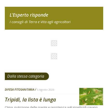
L'Esperto risponde
I consigli di Terra e Vita agli agricoltori
Dalla stessa categoria
DIFESA FITOSANITARIA
5 Agosto 2026
Tripidi, la lista è lunga
Clima, nutrizione delle piante e resistenza agli insetticidi creano