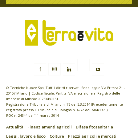
© Tecniche Nuove Spa. Tutti i diritti riservati. Sede legale Via Eritrea 21 -
20157 Milano | Codice fiscale, Partita IVA e Iscrizione al Registro delle
imprese di Milano: 00753480151
Registrazione Tribunale di Milano n. 76 del 5.3.2014 (Precedentemente
registrata presso il Tribunale di Bologna n. 4272 del 7/04/1973)
ROC n. 24344 dell’11 marzo 2014
Attualità
Finanziamenti agricoli
Difesa fitosanitaria
Leggi, lavoro e fisco
Colture
Prezzi agricoli e mercati