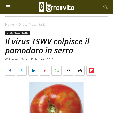
Home
Difesa fitosanitaria
Difesa fitosanitaria
Il virus TSWV colpisce il
pomodoro in serra
Di Francesco Corvi
-
23 Febbraio 2016