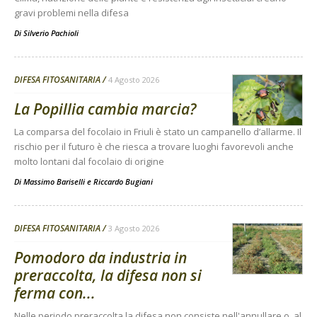
gravi problemi nella difesa
Di
Silverio Pachioli
DIFESA FITOSANITARIA
4 Agosto 2026
La Popillia cambia marcia?
La comparsa del focolaio in Friuli è stato un campanello d’allarme. Il
rischio per il futuro è che riesca a trovare luoghi favorevoli anche
molto lontani dal focolaio di origine
Di
Massimo Bariselli e Riccardo Bugiani
DIFESA FITOSANITARIA
3 Agosto 2026
Pomodoro da industria in
preraccolta, la difesa non si
ferma con...
Nelle periodo preraccolta la difesa non consiste nell'annullare o, al