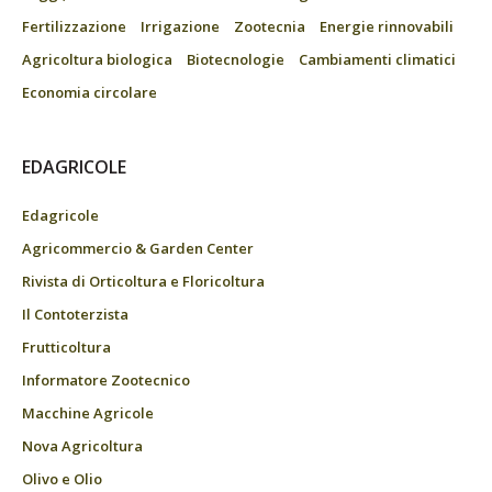
Fertilizzazione
Irrigazione
Zootecnia
Energie rinnovabili
Agricoltura biologica
Biotecnologie
Cambiamenti climatici
Economia circolare
EDAGRICOLE
Edagricole
Agricommercio & Garden Center
Rivista di Orticoltura e Floricoltura
Il Contoterzista
Frutticoltura
Informatore Zootecnico
Macchine Agricole
Nova Agricoltura
Olivo e Olio