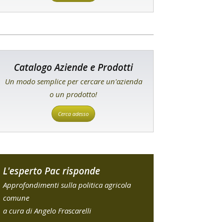
Catalogo Aziende e Prodotti
Un modo semplice per cercare un'azienda
o un prodotto!
Cerca adesso
L'esperto Pac risponde
Approfondimenti sulla politica agricola
comune
a cura di Angelo Frascarelli