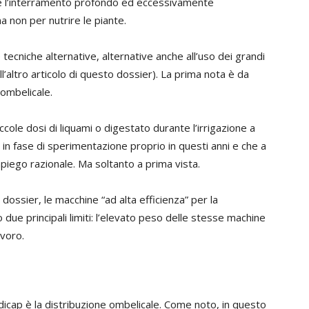
he l’interramento profondo ed eccessivamente
a non per nutrire le piante.
cniche alternative, alternative anche all’uso dei grandi
’altro articolo di questo dossier). La prima nota è da
 ombelicale.
ccole dosi di liquami o digestato durante l’irrigazione a
 in fase di sperimentazione proprio in questi anni e che a
mpiego razionale. Ma soltanto a prima vista.
ossier, le macchine “ad alta efficienza” per la
due principali limiti: l’elevato peso delle stesse machine
avoro.
dicap è la distribuzione ombelicale. Come noto, in questo