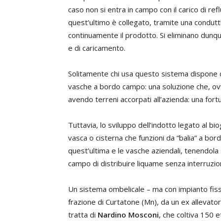
caso non si entra in campo con il carico di ref
quest’ultimo è collegato, tramite una conduttu
continuamente il prodotto. Si eliminano dunqu
e di caricamento.
Solitamente chi usa questo sistema dispone di
vasche a bordo campo: una soluzione che, ov
avendo terreni accorpati all’azienda: una fort
Tuttavia, lo sviluppo dell’indotto legato al b
vasca o cisterna che funzioni da “balia” a bord
quest’ultima e le vasche aziendali, tenendola
campo di distribuire liquame senza interruzion
Un sistema ombelicale – ma con impianto fiss
frazione di Curtatone (Mn), da un ex allevator
tratta di
Nardino Mosconi
, che coltiva 150 