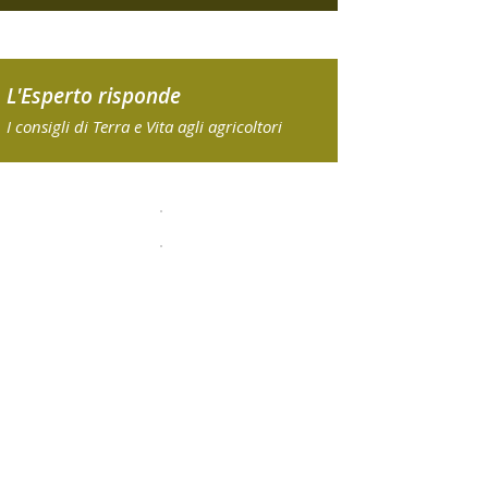
L'Esperto risponde
I consigli di Terra e Vita agli agricoltori