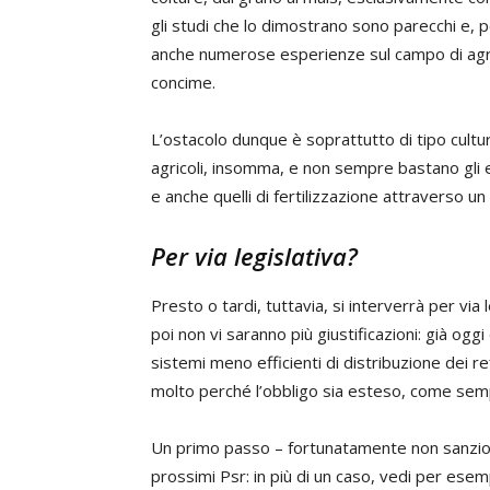
gli studi che lo dimostrano sono parecchi e, p
anche numerose esperienze sul campo di agric
concime.
L’ostacolo dunque è soprattutto di tipo cultur
agricoli, insomma, e non sempre bastano gli e
e anche quelli di fertilizzazione attraverso un
Per via legislativa?
Presto o tardi, tuttavia, si interverrà per via
poi non vi saranno più giustificazioni: già ogg
sistemi meno efficienti di distribuzione dei r
molto perché l’obbligo sia esteso, come semp
Un primo passo – fortunatamente non sanzion
prossimi Psr: in più di un caso, vedi per esemp