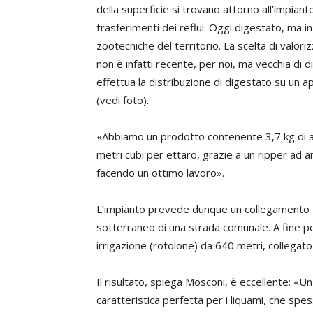
della superficie si trovano attorno all’impiant
trasferimenti dei reflui. Oggi digestato, ma i
zootecniche del territorio. La scelta di valor
non è infatti recente, per noi, ma vecchia di 
effettua la distribuzione di digestato su un 
(vedi foto).
«Abbiamo un prodotto contenente 3,7 kg di a
metri cubi per ettaro, grazie a un ripper ad 
facendo un ottimo lavoro».
L’impianto prevede dunque un collegamento f
sotterraneo di una strada comunale. A fine pe
irrigazione (rotolone) da 640 metri, collegato 
Il risultato, spiega Mosconi, è eccellente: «Un
caratteristica perfetta per i liquami, che sp