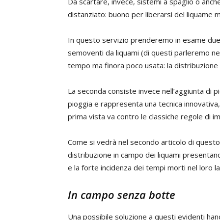
Da scartare, invece, sistemi a spaglio o anc
distanziato: buono per liberarsi del liquame m
In questo servizio prenderemo in esame due te
semoventi da liquami (di questi parleremo nell
tempo ma finora poco usata: la distribuzione
La seconda consiste invece nell’aggiunta di pi
pioggia e rappresenta una tecnica innovativa,
prima vista va contro le classiche regole di i
Come si vedrà nel secondo articolo di questo d
distribuzione in campo dei liquami presentano 
e la forte incidenza dei tempi morti nel loro l
In campo senza botte
Una possibile soluzione a questi evidenti han