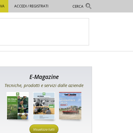
OVA
ACCEDI / REGISTRATI
E-Magazine
Tecniche, prodotti e servizi dalle aziende
Visualizza tutti