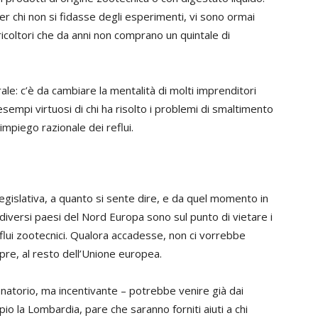
er chi non si fidasse degli esperimenti, vi sono ormai
oltori che da anni non comprano un quintale di
ale: c’è da cambiare la mentalità di molti imprenditori
sempi virtuosi di chi ha risolto i problemi di smaltimento
 impiego razionale dei reflui.
 legislativa, a quanto si sente dire, e da quel momento in
i diversi paesi del Nord Europa sono sul punto di vietare i
eflui zootecnici. Qualora accadesse, non ci vorrebbe
re, al resto dell’Unione europea.
atorio, ma incentivante – potrebbe venire già dai
io la Lombardia, pare che saranno forniti aiuti a chi