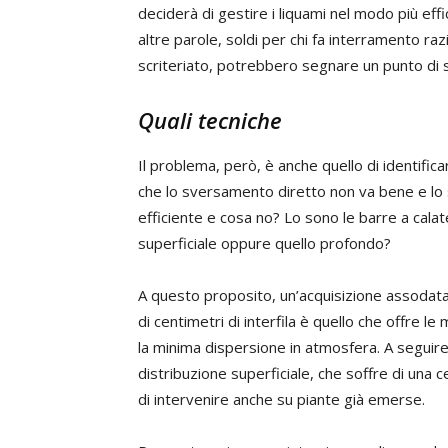
deciderà di gestire i liquami nel modo più effi
altre parole, soldi per chi fa interramento razi
scriteriato, potrebbero segnare un punto di s
Quali tecniche
Il problema, però, è anche quello di identifica
che lo sversamento diretto non va bene e lo 
efficiente e cosa no? Lo sono le barre a cala
superficiale oppure quello profondo?
A questo proposito, un’acquisizione assodata 
di centimetri di interfila è quello che offre le
la minima dispersione in atmosfera. A seguire
distribuzione superficiale, che soffre di un
di intervenire anche su piante già emerse.