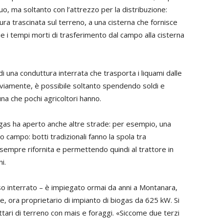
luo, ma soltanto con l’attrezzo per la distribuzione:
ra trascinata sul terreno, a una cisterna che fornisce
e i tempi morti di trasferimento dal campo alla cisterna
 una conduttura interrata che trasporta i liquami dalle
viamente, è possibile soltanto spendendo soldi e
una che pochi agricoltori hanno.
iogas ha aperto anche altre strade: per esempio, una
o campo: botti tradizionali fanno la spola tra
 sempre rifornita e permettendo quindi al trattore in
i.
o interrato – è impiegato ormai da anni a Montanara,
e, ora proprietario di impianto di biogas da 625 kW. Si
ettari di terreno con mais e foraggi. «Siccome due terzi