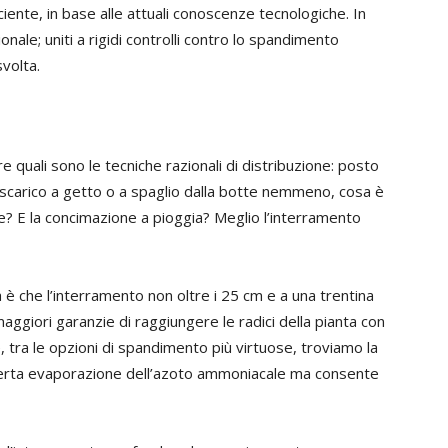
ciente, in base alle attuali conoscenze tecnologiche. In
onale; uniti a rigidi controlli contro lo spandimento
volta.
re quali sono le tecniche razionali di distribuzione: posto
scarico a getto o a spaglio dalla botte nemmeno, cosa è
te? E la concimazione a pioggia? Meglio l’interramento
è che l’interramento non oltre i 25 cm e a una trentina
 maggiori garanzie di raggiungere le radici della pianta con
, tra le opzioni di spandimento più virtuose, troviamo la
a certa evaporazione dell’azoto ammoniacale ma consente