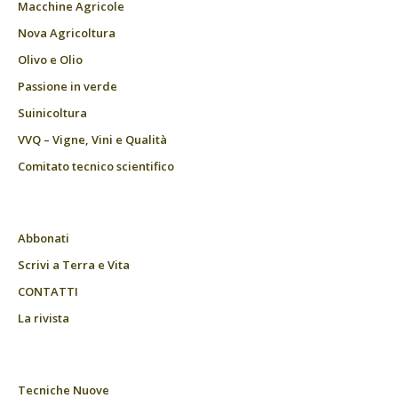
Macchine Agricole
Nova Agricoltura
Olivo e Olio
Passione in verde
Suinicoltura
VVQ – Vigne, Vini e Qualità
Comitato tecnico scientifico
Abbonati
Scrivi a Terra e Vita
CONTATTI
La rivista
Tecniche Nuove