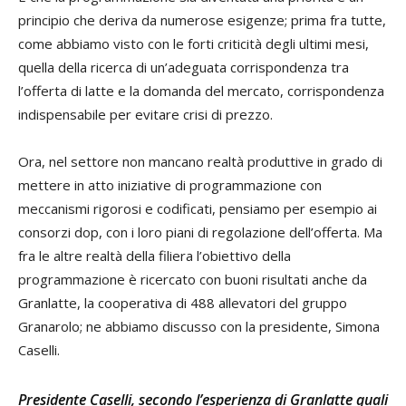
principio che deriva da numerose esigenze; prima fra tutte,
come abbiamo visto con le forti criticità degli ultimi mesi,
quella della ricerca di un’adeguata corrispondenza tra
l’offerta di latte e la domanda del mercato, corrispondenza
indispensabile per evitare crisi di prezzo.
Ora, nel settore non mancano realtà produttive in grado di
mettere in atto iniziative di programmazione con
meccanismi rigorosi e codificati, pensiamo per esempio ai
consorzi dop, con i loro piani di regolazione dell’offerta. Ma
fra le altre realtà della filiera l’obiettivo della
programmazione è ricercato con buoni risultati anche da
Granlatte, la cooperativa di 488 allevatori del gruppo
Granarolo; ne abbiamo discusso con la presidente, Simona
Caselli.
Presidente Caselli, secondo l’esperienza di Granlatte quali