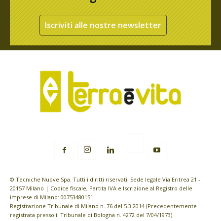
Iscriviti alle nostre newsletter
© Tecniche Nuove Spa. Tutti i diritti riservati. Sede legale Via Eritrea 21 -
20157 Milano | Codice fiscale, Partita IVA e Iscrizione al Registro delle
imprese di Milano: 00753480151
Registrazione Tribunale di Milano n. 76 del 5.3.2014 (Precedentemente
registrata presso il Tribunale di Bologna n. 4272 del 7/04/1973)