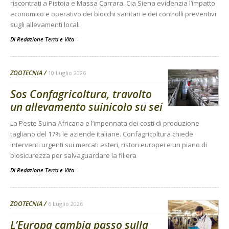
riscontrati a Pistoia e Massa Carrara. Cia Siena evidenzia l’impatto
economico e operativo dei blocchi sanitari e dei controlli preventivi
sugli allevamenti locali
Di Redazione Terra e Vita
-
ZOOTECNIA
10 Luglio 2026
Sos Confagricoltura, travolto
un allevamento suinicolo su sei
La Peste Suina Africana e l’impennata dei costi di produzione
tagliano del 17% le aziende italiane. Confagricoltura chiede
interventi urgenti sui mercati esteri, ristori europei e un piano di
biosicurezza per salvaguardare la filiera
Di Redazione Terra e Vita
-
ZOOTECNIA
6 Luglio 2026
L’Europa cambia passo sulla