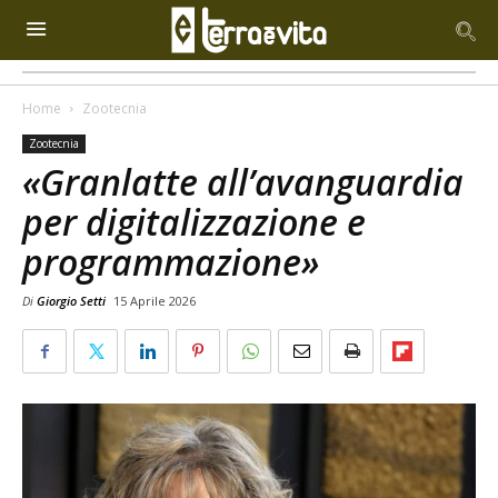
Home
Zootecnia
Zootecnia
«Granlatte all’avanguardia
per digitalizzazione e
programmazione»
Di
Giorgio Setti
15 Aprile 2026