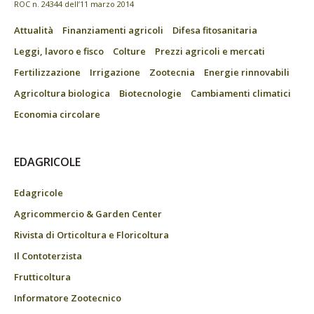
ROC n. 24344 dell’11 marzo 2014
Attualità
Finanziamenti agricoli
Difesa fitosanitaria
Leggi, lavoro e fisco
Colture
Prezzi agricoli e mercati
Fertilizzazione
Irrigazione
Zootecnia
Energie rinnovabili
Agricoltura biologica
Biotecnologie
Cambiamenti climatici
Economia circolare
EDAGRICOLE
Edagricole
Agricommercio & Garden Center
Rivista di Orticoltura e Floricoltura
Il Contoterzista
Frutticoltura
Informatore Zootecnico