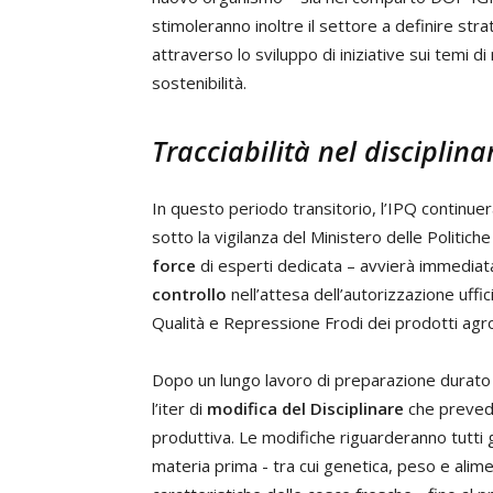
stimoleranno inoltre il settore a definire st
attraverso lo sviluppo di iniziative sui temi 
sostenibilità.
Tracciabilità nel disciplina
In questo periodo transitorio, l’IPQ continuerà
sotto la vigilanza del Ministero delle Politic
force
di esperti dedicata – avvierà immediata
controllo
nell’attesa dell’autorizzazione uffic
Qualità e Repressione Frodi dei prodotti agro
Dopo un lungo lavoro di preparazione durato 
l’iter di
modifica del Disciplinare
che prevede 
produttiva. Le modifiche riguarderanno tutti gl
materia prima - tra cui genetica, peso e alim