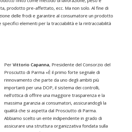
 prodotto finito come metodo di lavorazione, peso e
ta, prodotto pre-affettato, ecc. Ma non solo. Al fine di
zione delle frodi e garantire al consumatore un prodotto
specifici elementi per la tracciabilità e la rintracciabilità
Per
Vittorio Capanna
, Presidente del Consorzio del
Prosciutto di Parma «È il primo forte segnale di
rinnovamento che parte da uno degli ambiti più
importanti per una DOP, il sistema dei controlli,
nell’ottica di offrire una maggiore trasparenza e la
massima garanzia ai consumatori, assicurandogli la
qualità che si aspetta dal Prosciutto di Parma.
Abbiamo scelto un ente indipendente in grado di
assicurare una struttura organizzativa fondata sulla