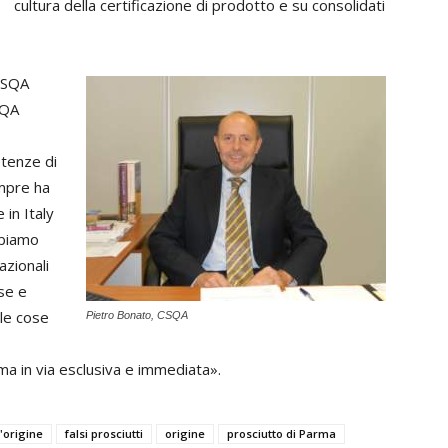
cultura della certificazione di prodotto e su consolidati
 CSQA
SQA
etenze di
mpre ha
in Italy
bbiamo
azionali
se e
 le cose
Pietro Bonato, CSQA
ma in via esclusiva e immediata».
'origine
falsi prosciutti
origine
prosciutto di Parma