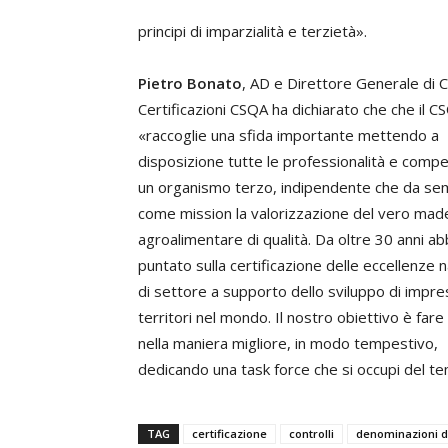
principi di imparzialità e terzietà».
Pietro Bonato
, AD e Direttore Generale di
Certificazioni CSQA ha dichiarato che che il C
«raccoglie una sfida importante mettendo a
disposizione tutte le professionalità e comp
un organismo terzo, indipendente che da se
come mission la valorizzazione del vero made 
agroalimentare di qualità. Da oltre 30 anni a
puntato sulla certificazione delle eccellenze n
di settore a supporto dello sviluppo di impre
territori nel mondo. Il nostro obiettivo è fare
nella maniera migliore, in modo tempestivo,
dedicando una task force che si occupi del te
TAG
certificazione
controlli
denominazioni d