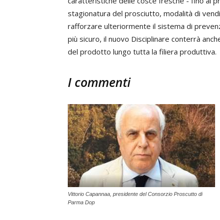
caratteristiche delle cosce fresche - fino al
stagionatura del prosciutto, modalità di vendi
rafforzare ulteriormente il sistema di preven
più sicuro, il nuovo Disciplinare conterrà anche 
del prodotto lungo tutta la filiera produttiva.
I commenti
Vittorio Capannaa, presidente del Consorzio Proscutto di
Parma Dop