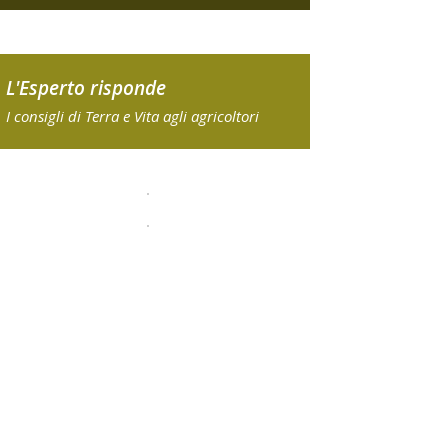
L'Esperto risponde
I consigli di Terra e Vita agli agricoltori