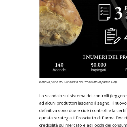
Il nuovo piano del Consorzio del Prosciutto di parma Dop
Lo scandalo sul sistema dei controlli (legger
ad alcuni produttori lasciano il segno. Il nuovo
definitiva sono due e cioè i controlli e la cert
questa strategia il Prosciutto di Parma Doc 
credibilità sul mercato e agli occhi dei consu