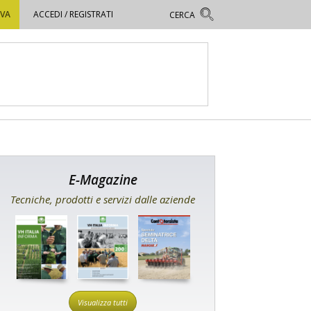
OVA
ACCEDI / REGISTRATI
E-Magazine
Tecniche, prodotti e servizi dalle aziende
Visualizza tutti