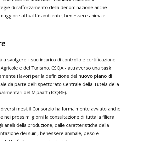
rategie di rafforzamento della denominazione anche
di maggiore attualità: ambiente, benessere animale,
re
 a svolgere il suo incarico di controllo e certificazione
he Agricole e del Turismo. CSQA - attraverso una
task
mente i lavori per la definizione del
nuovo piano di
iale da parte dell'Ispettorato Centrale della Tutela della
alimentari del Mipaaft (ICQRF).
diversi mesi, il Consorzio ha formalmente avviato anche
nei prossimi giorni la consultazione di tutta la filiera
i anelli della produzione, dalle caratteristiche della
entazione dei suini, benessere animale, peso e