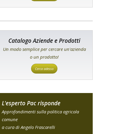
Catalogo Aziende e Prodotti
Un modo semplice per cercare un'azienda
o un prodotto!
Cerca adesso
L'esperto Pac risponde
Approfondimenti sulla politica agricola
comune
a cura di Angelo Frascarelli