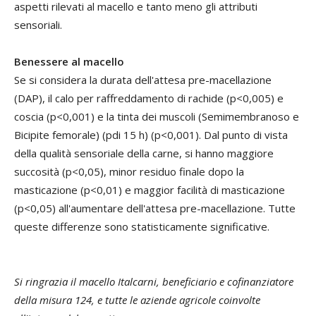
aspetti rilevati al macello e tanto meno gli attributi
sensoriali.
Benessere al macello
Se si considera la durata dell'attesa pre-macellazione
(DAP), il calo per raffreddamento di rachide (p<0,005) e
coscia (p<0,001) e la tinta dei muscoli (Semimembranoso e
Bicipite femorale) (pdi 15 h) (p<0,001). Dal punto di vista
della qualità sensoriale della carne, si hanno maggiore
succosità (p<0,05), minor residuo finale dopo la
masticazione (p<0,01) e maggior facilità di masticazione
(p<0,05) all'aumentare dell'attesa pre-macellazione. Tutte
queste differenze sono statisticamente significative.
Si ringrazia il macello Italcarni, beneficiario e cofinanziatore
della misura 124, e tutte le aziende agricole coinvolte