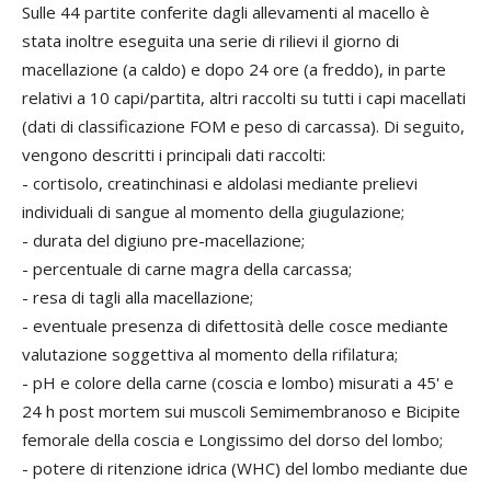
Sulle 44 partite conferite dagli allevamenti al macello è
stata inoltre eseguita una serie di rilievi il giorno di
macellazione (a caldo) e dopo 24 ore (a freddo), in parte
relativi a 10 capi/partita, altri raccolti su tutti i capi macellati
(dati di classificazione FOM e peso di carcassa). Di seguito,
vengono descritti i principali dati raccolti:
- cortisolo, creatinchinasi e aldolasi mediante prelievi
individuali di sangue al momento della giugulazione;
- durata del digiuno pre-macellazione;
- percentuale di carne magra della carcassa;
- resa di tagli alla macellazione;
- eventuale presenza di difettosità delle cosce mediante
valutazione soggettiva al momento della rifilatura;
- pH e colore della carne (coscia e lombo) misurati a 45' e
24 h post mortem sui muscoli Semimembranoso e Bicipite
femorale della coscia e Longissimo del dorso del lombo;
- potere di ritenzione idrica (WHC) del lombo mediante due