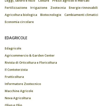
Leggi, lavoro e fisco
Colture
Prezzi agricoli e mercati
Fertilizzazione
Irrigazione
Zootecnia
Energie rinnovabili
Agricoltura biologica
Biotecnologie
Cambiamenti climatici
Economia circolare
EDAGRICOLE
Edagricole
Agricommercio & Garden Center
Rivista di Orticoltura e Floricoltura
Il Contoterzista
Frutticoltura
Informatore Zootecnico
Macchine Agricole
Nova Agricoltura
Olivo e Olio