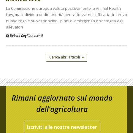
La Commissione europea valuta positivamente la Animal Health
Law, ma individua undici priorità per rafforzarne l'efficacia. In arrivo
nuove regole su vaccinazioni, piani di emergenza e sostegno agli
allevatori
Di
Debora Degl'Innocenti
Carica altri articoli
Rimani aggiornato sul mondo
dell’agricoltura
Iscriviti alle nostre newsletter