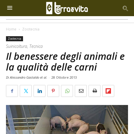
Home
Zootecnia
Zootecnia
Suinicoltura, Tecnica
Il benessere degli animali e
la qualità delle carni
Di Alessandro Gastaldo et al.
-
28 Ottobre 2013