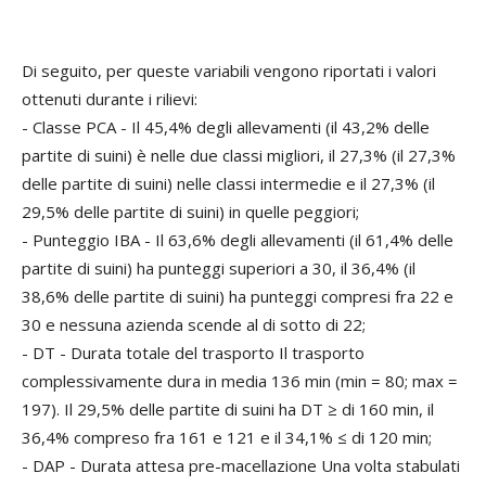
Di seguito, per queste variabili vengono riportati i valori
ottenuti durante i rilievi:
- Classe PCA - Il 45,4% degli allevamenti (il 43,2% delle
partite di suini) è nelle due classi migliori, il 27,3% (il 27,3%
delle partite di suini) nelle classi intermedie e il 27,3% (il
29,5% delle partite di suini) in quelle peggiori;
- Punteggio IBA - Il 63,6% degli allevamenti (il 61,4% delle
partite di suini) ha punteggi superiori a 30, il 36,4% (il
38,6% delle partite di suini) ha punteggi compresi fra 22 e
30 e nessuna azienda scende al di sotto di 22;
- DT - Durata totale del trasporto Il trasporto
complessivamente dura in media 136 min (min = 80; max =
197). Il 29,5% delle partite di suini ha DT ≥ di 160 min, il
36,4% compreso fra 161 e 121 e il 34,1% ≤ di 120 min;
- DAP - Durata attesa pre-macellazione Una volta stabulati