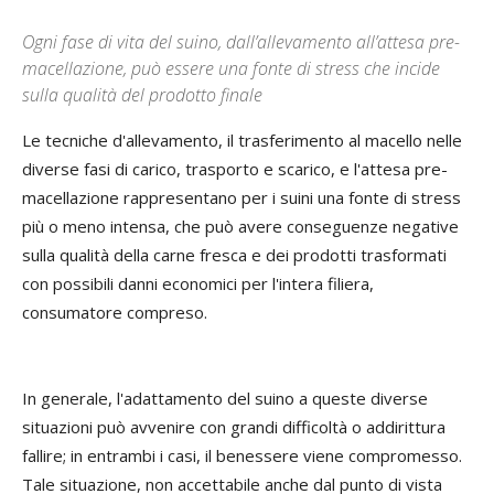
Ogni fase di vita del suino, dall’allevamento all’attesa pre-
macellazione, può essere una fonte di stress che incide
sulla qualità del prodotto finale
Le tecniche d'allevamento, il trasferimento al macello nelle
diverse fasi di carico, trasporto e scarico, e l'attesa pre-
macellazione rappresentano per i suini una fonte di stress
più o meno intensa, che può avere conseguenze negative
sulla qualità della carne fresca e dei prodotti trasformati
con possibili danni economici per l'intera filiera,
consumatore compreso.
In generale, l'adattamento del suino a queste diverse
situazioni può avvenire con grandi difficoltà o addirittura
fallire; in entrambi i casi, il benessere viene compromesso.
Tale situazione, non accettabile anche dal punto di vista