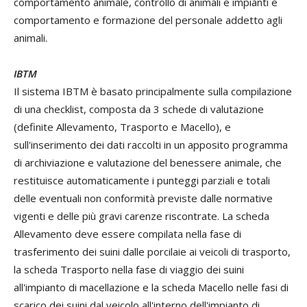
comportamento animale, controllo di animali e impianti e
comportamento e formazione del personale addetto agli
animali.
IBTM
Il sistema IBTM è basato principalmente sulla compilazione
di una checklist, composta da 3 schede di valutazione
(definite Allevamento, Trasporto e Macello), e
sull'inserimento dei dati raccolti in un apposito programma
di archiviazione e valutazione del benessere animale, che
restituisce automaticamente i punteggi parziali e totali
delle eventuali non conformità previste dalle normative
vigenti e delle più gravi carenze riscontrate. La scheda
Allevamento deve essere compilata nella fase di
trasferimento dei suini dalle porcilaie ai veicoli di trasporto,
la scheda Trasporto nella fase di viaggio dei suini
all'impianto di macellazione e la scheda Macello nelle fasi di
scarico dei suini dal veicolo all'interno dell'impianto di