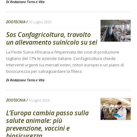
Di Redazione Terra e Vita
-
ZOOTECNIA
10 Luglio 2026
Sos Confagricoltura, travolto
un allevamento suinicolo su sei
La Peste Suina Africana e l’impennata dei costi di produzione
tagliano del 17% le aziende italiane. Confagricoltura chiede
interventi urgenti sui mercati esteri, ristori europei e un piano di
biosicurezza per salvaguardare la filiera
Di Redazione Terra e Vita
-
ZOOTECNIA
6 Luglio 2026
L’Europa cambia passo sulla
salute animale: più
prevenzione, vaccini e
biosicurezza