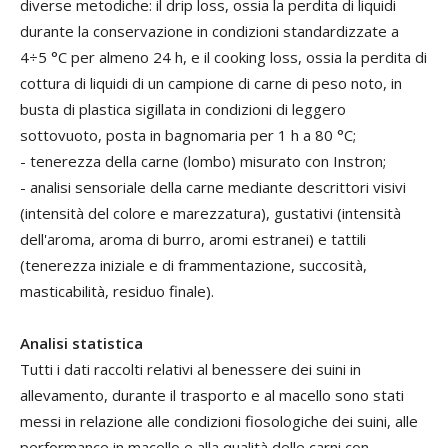
diverse metodiche: il drip loss, ossia la perdita di liquidi
durante la conservazione in condizioni standardizzate a
4÷5 °C per almeno 24 h, e il cooking loss, ossia la perdita di
cottura di liquidi di un campione di carne di peso noto, in
busta di plastica sigillata in condizioni di leggero
sottovuoto, posta in bagnomaria per 1 h a 80 °C;
- tenerezza della carne (lombo) misurato con Instron;
- analisi sensoriale della carne mediante descrittori visivi
(intensità del colore e marezzatura), gustativi (intensità
dell'aroma, aroma di burro, aromi estranei) e tattili
(tenerezza iniziale e di frammentazione, succosità,
masticabilità, residuo finale).
Analisi statistica
Tutti i dati raccolti relativi al benessere dei suini in
allevamento, durante il trasporto e al macello sono stati
messi in relazione alle condizioni fiosologiche dei suini, alle
performance in macello e alla qualità delle carni con