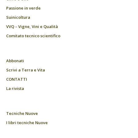
Passione in verde
Suinicoltura
VVQ – Vigne, Vini e Qualità
Comitato tecnico scientifico
Abbonati
Scrivi a Terra e Vita
CONTATTI
La rivista
Tecniche Nuove
I libri tecniche Nuove