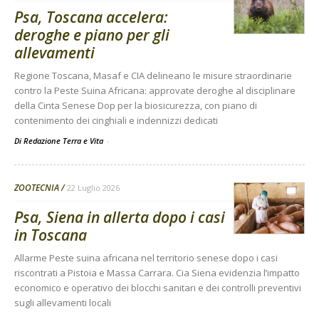
Psa, Toscana accelera:
deroghe e piano per gli
allevamenti
Regione Toscana, Masaf e CIA delineano le misure straordinarie
contro la Peste Suina Africana: approvate deroghe al disciplinare
della Cinta Senese Dop per la biosicurezza, con piano di
contenimento dei cinghiali e indennizzi dedicati
Di Redazione Terra e Vita
-
ZOOTECNIA
22 Luglio 2026
Psa, Siena in allerta dopo i casi
in Toscana
Allarme Peste suina africana nel territorio senese dopo i casi
riscontrati a Pistoia e Massa Carrara. Cia Siena evidenzia l’impatto
economico e operativo dei blocchi sanitari e dei controlli preventivi
sugli allevamenti locali