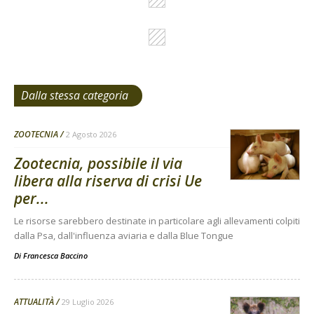
Dalla stessa categoria
ZOOTECNIA
2 Agosto 2026
Zootecnia, possibile il via
libera alla riserva di crisi Ue
per...
Le risorse sarebbero destinate in particolare agli allevamenti colpiti
dalla Psa, dall'influenza aviaria e dalla Blue Tongue
Di
Francesca Baccino
ATTUALITÀ
29 Luglio 2026