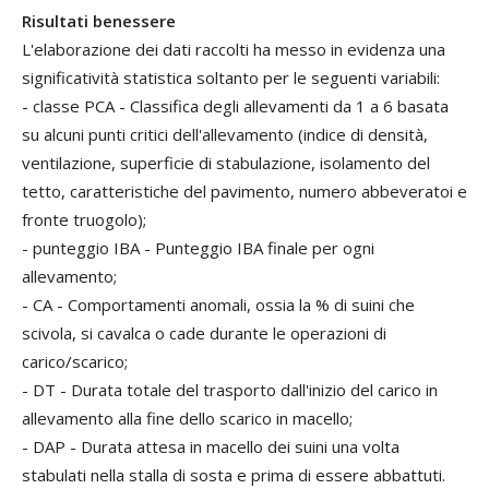
Risultati benessere
L'elaborazione dei dati raccolti ha messo in evidenza una
significatività statistica soltanto per le seguenti variabili:
- classe PCA - Classifica degli allevamenti da 1 a 6 basata
su alcuni punti critici dell'allevamento (indice di densità,
ventilazione, superficie di stabulazione, isolamento del
tetto, caratteristiche del pavimento, numero abbeveratoi e
fronte truogolo);
- punteggio IBA - Punteggio IBA finale per ogni
allevamento;
- CA - Comportamenti anomali, ossia la % di suini che
scivola, si cavalca o cade durante le operazioni di
carico/scarico;
- DT - Durata totale del trasporto dall'inizio del carico in
allevamento alla fine dello scarico in macello;
- DAP - Durata attesa in macello dei suini una volta
stabulati nella stalla di sosta e prima di essere abbattuti.