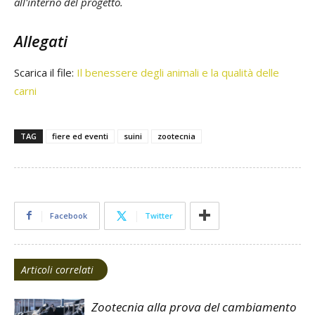
all'interno del progetto.
Allegati
Scarica il file:
Il benessere degli animali e la qualità delle
carni
TAG
fiere ed eventi
suini
zootecnia
Facebook
Twitter
Articoli correlati
Zootecnia alla prova del cambiamento