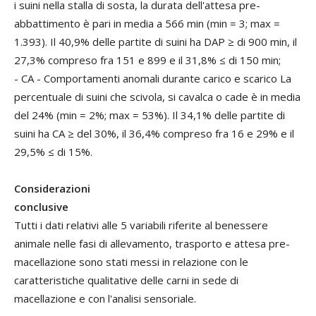
i suini nella stalla di sosta, la durata dell'attesa pre-
abbattimento è pari in media a 566 min (min = 3; max =
1.393). Il 40,9% delle partite di suini ha DAP ≥ di 900 min, il
27,3% compreso fra 151 e 899 e il 31,8% ≤ di 150 min;
- CA - Comportamenti anomali durante carico e scarico La
percentuale di suini che scivola, si cavalca o cade è in media
del 24% (min = 2%; max = 53%). Il 34,1% delle partite di
suini ha CA ≥ del 30%, il 36,4% compreso fra 16 e 29% e il
29,5% ≤ di 15%.
Considerazioni
conclusive
Tutti i dati relativi alle 5 variabili riferite al benessere
animale nelle fasi di allevamento
, trasporto e attesa pre-
macellazione sono stati messi in relazione con le
caratteristiche qualitative delle carni in sede di
macellazione e con l'analisi sensoriale.