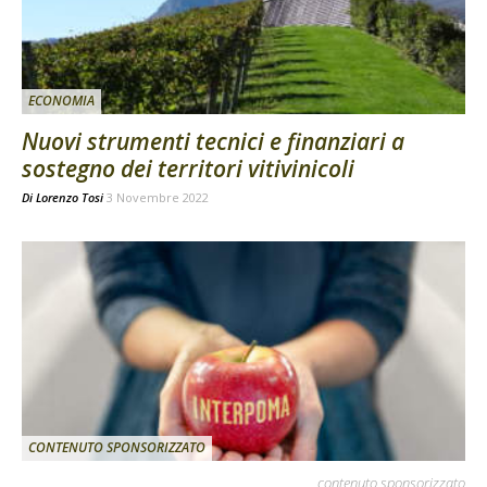
ECONOMIA
Nuovi strumenti tecnici e finanziari a
sostegno dei territori vitivinicoli
Di
Lorenzo Tosi
3 Novembre 2022
CONTENUTO SPONSORIZZATO
contenuto sponsorizzato