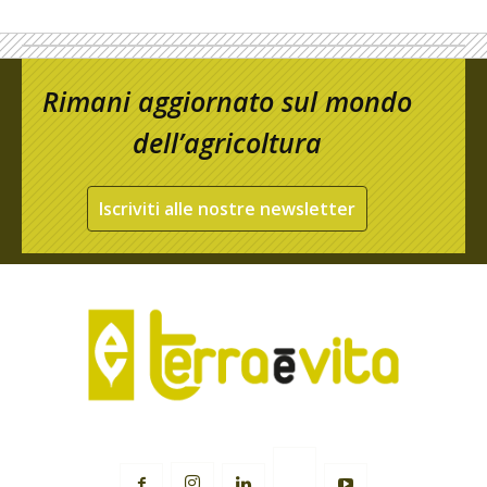
Rimani aggiornato sul mondo
dell’agricoltura
Iscriviti alle nostre newsletter