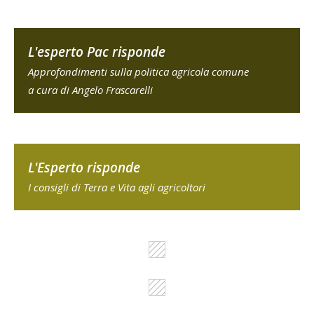
L'esperto Pac risponde
Approfondimenti sulla politica agricola comune
a cura di Angelo Frascarelli
L'Esperto risponde
I consigli di Terra e Vita agli agricoltori