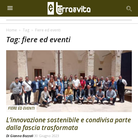
Home
Tag
Fiere ed eventi
Tag: fiere ed eventi
FIERE ED EVENTI
L’innovazione sostenibile e condivisa parte
dalla fascia trasformata
Di
Gianna Bozzali
30 Giugno 2023