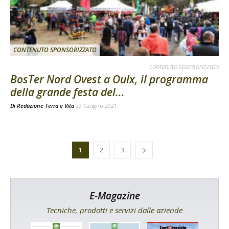
CONTENUTO SPONSORIZZATO
contenuto sponsorizzato
BosTer Nord Ovest a Oulx, il programma
della grande festa del...
Di
Redazione Terra e Vita
29 Giugno 2021
1
2
3
E-Magazine
Tecniche, prodotti e servizi dalle aziende