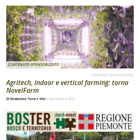
CONTENUTO SPONSORIZZATO
contenuto sponsorizzato
Agritech, indoor e vertical farming: torna
NovelFarm
Di
Redazione Terra e Vita
2 Novembre 2021