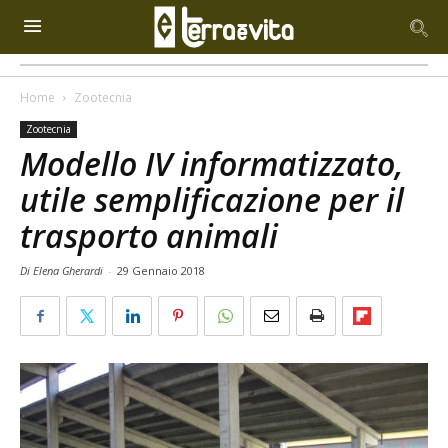
Home
Zootecnia
Zootecnia
Modello IV informatizzato,
utile semplificazione per il
trasporto animali
Di Elena Gherardi
-
29 Gennaio 2018