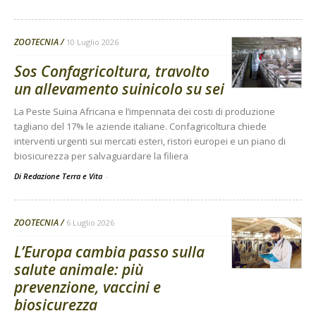
ZOOTECNIA
10 Luglio 2026
Sos Confagricoltura, travolto
un allevamento suinicolo su sei
La Peste Suina Africana e l’impennata dei costi di produzione
tagliano del 17% le aziende italiane. Confagricoltura chiede
interventi urgenti sui mercati esteri, ristori europei e un piano di
biosicurezza per salvaguardare la filiera
Di Redazione Terra e Vita
-
ZOOTECNIA
6 Luglio 2026
L’Europa cambia passo sulla
salute animale: più
prevenzione, vaccini e
biosicurezza