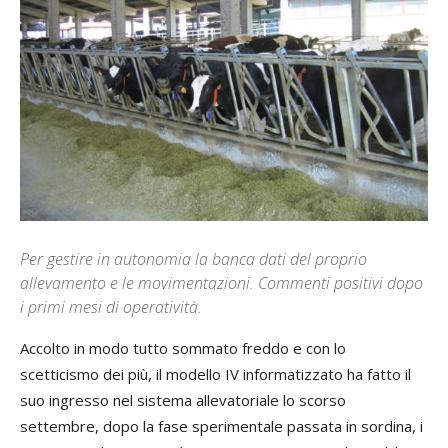
Per gestire in autonomia la banca dati del proprio
allevamento e le movimentazioni. Commenti positivi dopo
i primi mesi di operatività.
Accolto in modo tutto sommato freddo e con lo
scetticismo dei più, il modello IV informatizzato ha fatto il
suo ingresso nel sistema allevatoriale lo scorso
settembre, dopo la fase sperimentale passata in sordina, i