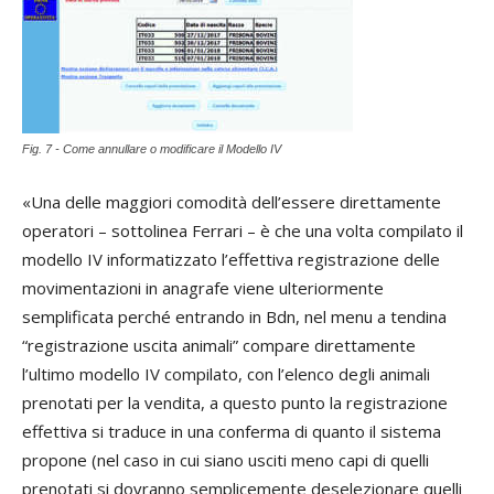
Fig. 7 - Come annullare o modificare il Modello IV
«Una delle maggiori comodità dell’essere direttamente
operatori – sottolinea Ferrari – è che una volta compilato il
modello IV informatizzato l’effettiva registrazione delle
movimentazioni in anagrafe viene ulteriormente
semplificata perché entrando in Bdn, nel menu a tendina
“registrazione uscita animali” compare direttamente
l’ultimo modello IV compilato, con l’elenco degli animali
prenotati per la vendita, a questo punto la registrazione
effettiva si traduce in una conferma di quanto il sistema
propone (nel caso in cui siano usciti meno capi di quelli
prenotati si dovranno semplicemente deselezionare quelli