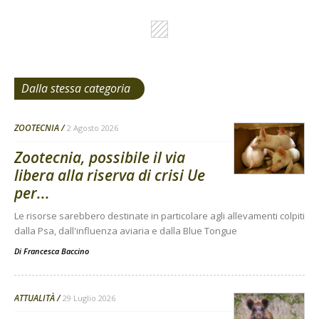
Dalla stessa categoria
ZOOTECNIA
2 Agosto 2026
Zootecnia, possibile il via
libera alla riserva di crisi Ue
per...
Le risorse sarebbero destinate in particolare agli allevamenti colpiti
dalla Psa, dall'influenza aviaria e dalla Blue Tongue
Di
Francesca Baccino
ATTUALITÀ
29 Luglio 2026