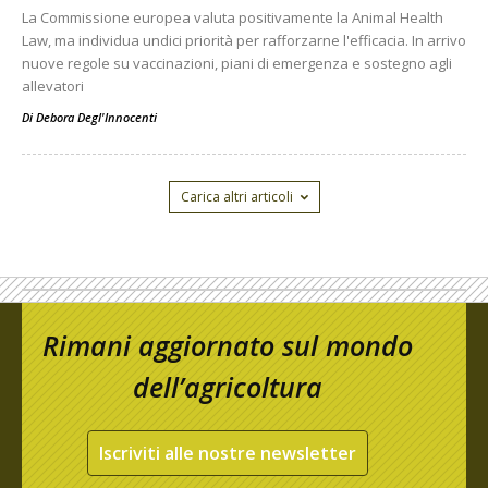
La Commissione europea valuta positivamente la Animal Health
Law, ma individua undici priorità per rafforzarne l'efficacia. In arrivo
nuove regole su vaccinazioni, piani di emergenza e sostegno agli
allevatori
Di
Debora Degl'Innocenti
Carica altri articoli
Rimani aggiornato sul mondo
dell’agricoltura
Iscriviti alle nostre newsletter