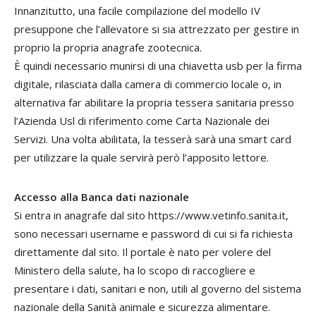
Innanzitutto, una facile compilazione del modello IV
presuppone che l’allevatore si sia attrezzato per gestire in
proprio la propria anagrafe zootecnica.
È quindi necessario munirsi di una chiavetta usb per la firma
digitale, rilasciata dalla camera di commercio locale o, in
alternativa far abilitare la propria tessera sanitaria presso
l’Azienda Usl di riferimento come Carta Nazionale dei
Servizi. Una volta abilitata, la tesserà sarà una smart card
per utilizzare la quale servirà però l’apposito lettore.
Accesso alla Banca
dati nazionale
Si entra in anagrafe dal sito https://www.vetinfo.sanita.it,
sono necessari username e password di cui si fa richiesta
direttamente dal sito. Il portale è nato per volere del
Ministero della salute, ha lo scopo di raccogliere e
presentare i dati, sanitari e non, utili al governo del sistema
nazionale della Sanità animale e sicurezza alimentare.