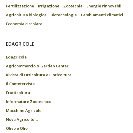
Fertilizzazione
Irrigazione
Zootecnia
Energie rinnovabili
Agricoltura biologica
Biotecnologie
Cambiamenti climatici
Economia circolare
EDAGRICOLE
Edagricole
Agricommercio & Garden Center
Rivista di Orticoltura e Floricoltura
Il Contoterzista
Frutticoltura
Informatore Zootecnico
Macchine Agricole
Nova Agricoltura
Olivo e Olio