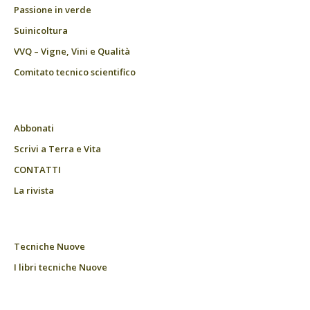
Passione in verde
Suinicoltura
VVQ – Vigne, Vini e Qualità
Comitato tecnico scientifico
Abbonati
Scrivi a Terra e Vita
CONTATTI
La rivista
Tecniche Nuove
I libri tecniche Nuove