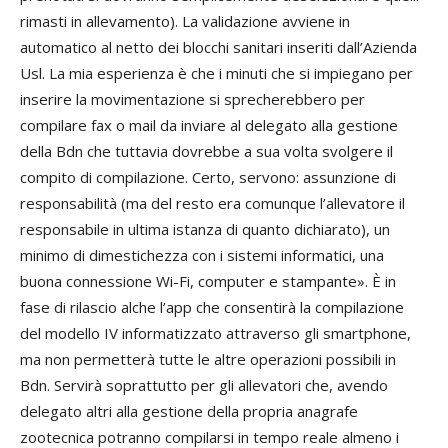
rimasti in allevamento). La validazione avviene in
automatico al netto dei blocchi sanitari inseriti dall’Azienda
Usl. La mia esperienza è che i minuti che si impiegano per
inserire la movimentazione si sprecherebbero per
compilare fax o mail da inviare al delegato alla gestione
della Bdn che tuttavia dovrebbe a sua volta svolgere il
compito di compilazione. Certo, servono: assunzione di
responsabilità (ma del resto era comunque l’allevatore il
responsabile in ultima istanza di quanto dichiarato), un
minimo di dimestichezza con i sistemi informatici, una
buona connessione Wi-Fi, computer e stampante». È in
fase di rilascio alche l’app che consentirà la compilazione
del modello IV informatizzato attraverso gli smartphone,
ma non permetterà tutte le altre operazioni possibili in
Bdn. Servirà soprattutto per gli allevatori che, avendo
delegato altri alla gestione della propria anagrafe
zootecnica potranno compilarsi in tempo reale almeno i