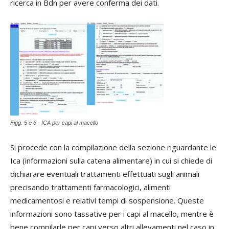
ricerca in Bdn per avere conferma dei dati.
Figg. 5 e 6 - ICA per capi al macello
Si procede con la compilazione della sezione riguardante le
Ica (informazioni sulla catena alimentare) in cui si chiede di
dichiarare eventuali trattamenti effettuati sugli animali
precisando trattamenti farmacologici, alimenti
medicamentosi e relativi tempi di sospensione. Queste
informazioni sono tassative per i capi al macello, mentre è
bene compilarle per capi verso altri allevamenti nel caso in