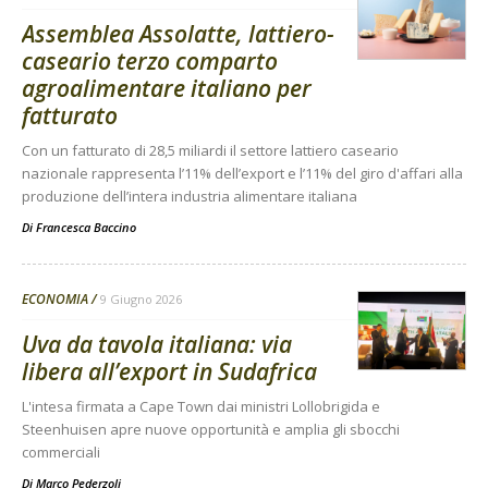
Assemblea Assolatte, lattiero-
caseario terzo comparto
agroalimentare italiano per
fatturato
Con un fatturato di 28,5 miliardi il settore lattiero caseario
nazionale rappresenta l’11% dell’export e l’11% del giro d'affari alla
produzione dell’intera industria alimentare italiana
Di
Francesca Baccino
ECONOMIA
9 Giugno 2026
Uva da tavola italiana: via
libera all’export in Sudafrica
L'intesa firmata a Cape Town dai ministri Lollobrigida e
Steenhuisen apre nuove opportunità e amplia gli sbocchi
commerciali
Di
Marco Pederzoli