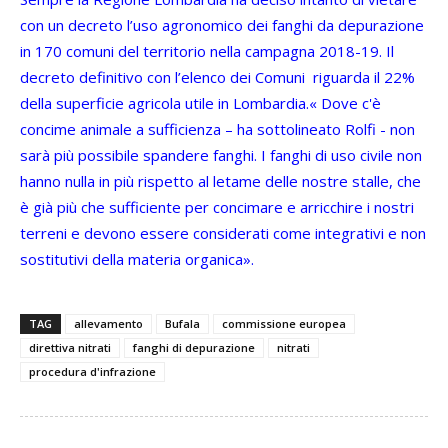
con un decreto l’uso agronomico dei fanghi da depurazione
in 170 comuni del territorio nella campagna 2018-19. Il
decreto definitivo con l’elenco dei Comuni riguarda il 22%
della superficie agricola utile in Lombardia.« Dove c'è
concime animale a sufficienza – ha sottolineato Rolfi - non
sarà più possibile spandere fanghi. I fanghi di uso civile non
hanno nulla in più rispetto al letame delle nostre stalle, che
è già più che sufficiente per concimare e arricchire i nostri
terreni e devono essere considerati come integrativi e non
sostitutivi della materia organica».
TAG
allevamento
Bufala
commissione europea
direttiva nitrati
fanghi di depurazione
nitrati
procedura d'infrazione