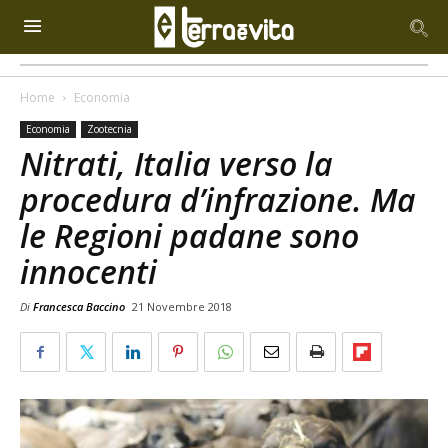
Home
Economia
Economia
Zootecnia
Nitrati, Italia verso la
procedura d’infrazione. Ma
le Regioni padane sono
innocenti
Di
Francesca Baccino
21 Novembre 2018