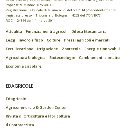
imprese di Milano: 00753480151
Registrazione Tribunale di Milano n. 76 del 5.3.2014 (Precedentemente
registrata presso il Tribunale di Bologna n. 4272 del 7/04/1973)
ROC n. 24344 dell’11 marzo 2014
Attualità
Finanziamenti agricoli
Difesa fitosanitaria
Leggi, lavoro e fisco
Colture
Prezzi agricoli e mercati
Fertilizzazione
Irrigazione
Zootecnia
Energie rinnovabili
Agricoltura biologica
Biotecnologie
Cambiamenti climatici
Economia circolare
EDAGRICOLE
Edagricole
Agricommercio & Garden Center
Rivista di Orticoltura e Floricoltura
Il Contoterzista