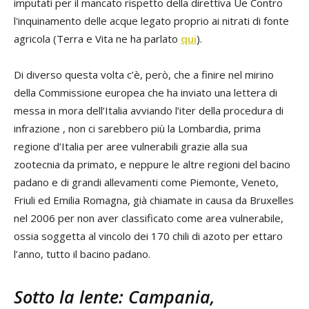
imputati per il mancato rispetto della direttiva Ue Contro
l'inquinamento delle acque legato proprio ai nitrati di fonte
agricola (Terra e Vita ne ha parlato
qui
).
Di diverso questa volta c’è, però, che a finire nel mirino
della Commissione europea che ha inviato una lettera di
messa in mora dell’Italia avviando l’iter della procedura di
infrazione , non ci sarebbero più la Lombardia, prima
regione d’Italia per aree vulnerabili grazie alla sua
zootecnia da primato, e neppure le altre regioni del bacino
padano e di grandi allevamenti come Piemonte, Veneto,
Friuli ed Emilia Romagna, già chiamate in causa da Bruxelles
nel 2006 per non aver classificato come area vulnerabile,
ossia soggetta al vincolo dei 170 chili di azoto per ettaro
l’anno, tutto il bacino padano.
Sotto la lente: Campania,