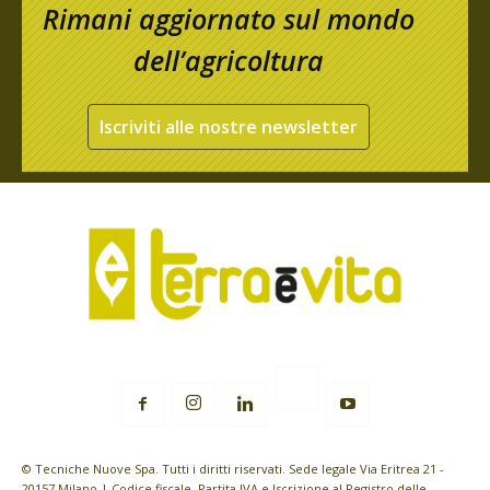
Rimani aggiornato sul mondo
dell’agricoltura
Iscriviti alle nostre newsletter
© Tecniche Nuove Spa. Tutti i diritti riservati. Sede legale Via Eritrea 21 -
20157 Milano | Codice fiscale, Partita IVA e Iscrizione al Registro delle