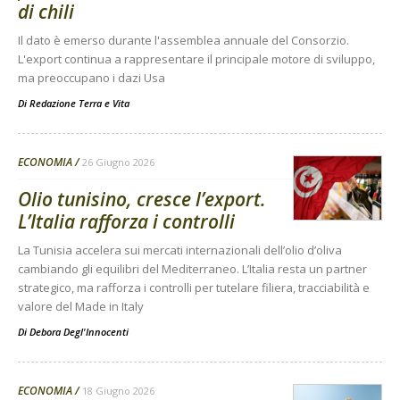
di chili
Il dato è emerso durante l'assemblea annuale del Consorzio.
L'export continua a rappresentare il principale motore di sviluppo,
ma preoccupano i dazi Usa
Di
Redazione Terra e Vita
ECONOMIA
26 Giugno 2026
Olio tunisino, cresce l’export.
L’Italia rafforza i controlli
La Tunisia accelera sui mercati internazionali dell’olio d’oliva
cambiando gli equilibri del Mediterraneo. L’Italia resta un partner
strategico, ma rafforza i controlli per tutelare filiera, tracciabilità e
valore del Made in Italy
Di
Debora Degl'Innocenti
ECONOMIA
18 Giugno 2026