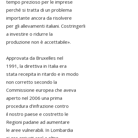
tempo prezioso per le imprese
perché si tratta di un problema
importante ancora da risolvere
per gli allevamenti italiani. Costringerli
a investire o ridurre la
produzione non è accettabile».
Approvata da Bruxelles nel
1991, la direttiva in Italia era
stata recepita in ritardo e in modo
non corretto secondo la
Commissione europea che aveva
aperto nel 2006 una prima
procedura d’infrazione contro
il nostro paese e costretto le
Regioni padane ad aumentare
le aree vulnerabili. In Lombardia
si era arrivati così a oltre