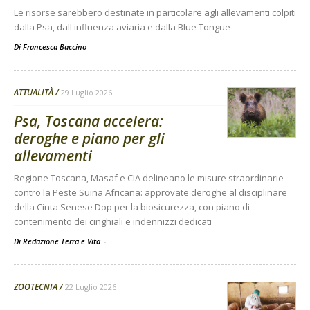
Le risorse sarebbero destinate in particolare agli allevamenti colpiti
dalla Psa, dall'influenza aviaria e dalla Blue Tongue
Di
Francesca Baccino
ATTUALITÀ
29 Luglio 2026
Psa, Toscana accelera:
deroghe e piano per gli
allevamenti
Regione Toscana, Masaf e CIA delineano le misure straordinarie
contro la Peste Suina Africana: approvate deroghe al disciplinare
della Cinta Senese Dop per la biosicurezza, con piano di
contenimento dei cinghiali e indennizzi dedicati
Di Redazione Terra e Vita
-
ZOOTECNIA
22 Luglio 2026