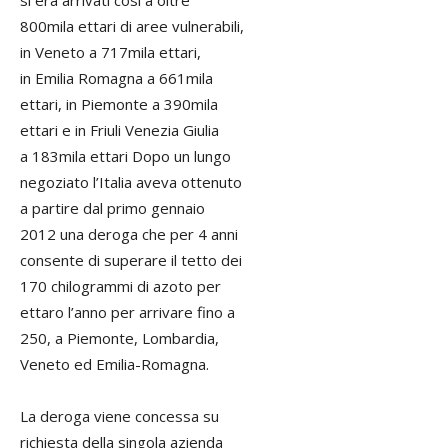
800mila ettari di aree vulnerabili,
in Veneto a 717mila ettari,
in Emilia Romagna a 661mila
ettari, in Piemonte a 390mila
ettari e in Friuli Venezia Giulia
a 183mila ettari Dopo un lungo
negoziato l’Italia aveva ottenuto
a partire dal primo gennaio
2012 una deroga che per 4 anni
consente di superare il tetto dei
170 chilogrammi di azoto per
ettaro l’anno per arrivare fino a
250, a Piemonte, Lombardia,
Veneto ed Emilia-Romagna.
La deroga viene concessa su
richiesta della singola azienda