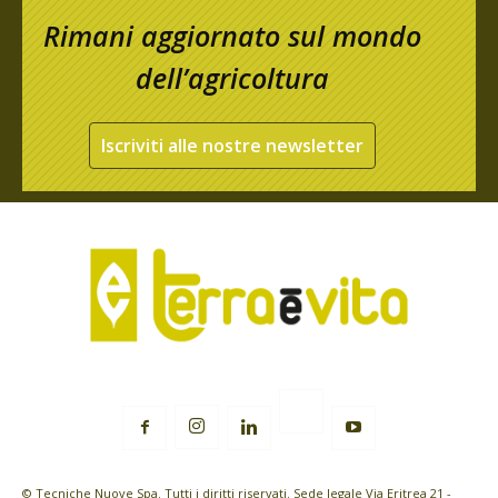
Rimani aggiornato sul mondo
dell’agricoltura
Iscriviti alle nostre newsletter
© Tecniche Nuove Spa. Tutti i diritti riservati. Sede legale Via Eritrea 21 -