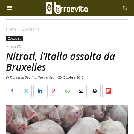
Home
Zootecnia
Zootecnia
VERTENZE
Nitrati, l’Italia assolta da
Bruxelles
Di Francesca Baccino, Terra e Vita
-
30 Ottobre 2013