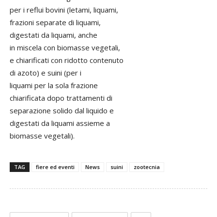
per i reflui bovini (letami, liquami,
frazioni separate di liquami,
digestati da liquami, anche
in miscela con biomasse vegetali,
e chiarificati con ridotto contenuto
di azoto) e suini (per i
liquami per la sola frazione
chiarificata dopo trattamenti di
separazione solido dal liquido e
digestati da liquami assieme a
biomasse vegetali).
TAG
fiere ed eventi
News
suini
zootecnia