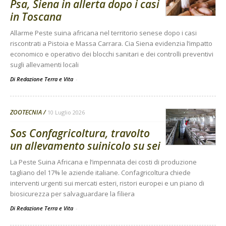
Psa, Siena in allerta dopo i casi
in Toscana
Allarme Peste suina africana nel territorio senese dopo i casi
riscontrati a Pistoia e Massa Carrara. Cia Siena evidenzia l’impatto
economico e operativo dei blocchi sanitari e dei controlli preventivi
sugli allevamenti locali
Di Redazione Terra e Vita
-
ZOOTECNIA
10 Luglio 2026
Sos Confagricoltura, travolto
un allevamento suinicolo su sei
La Peste Suina Africana e l’impennata dei costi di produzione
tagliano del 17% le aziende italiane. Confagricoltura chiede
interventi urgenti sui mercati esteri, ristori europei e un piano di
biosicurezza per salvaguardare la filiera
Di Redazione Terra e Vita
-