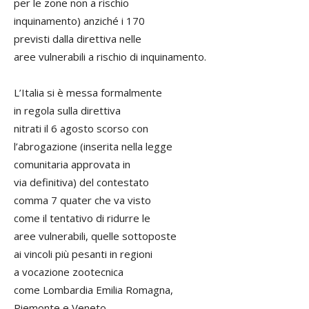
per le zone non a rischio
inquinamento) anziché i 170
previsti dalla direttiva nelle
aree vulnerabili a rischio di inquinamento.
L’Italia si è messa formalmente
in regola sulla direttiva
nitrati il 6 agosto scorso con
l’abrogazione (inserita nella legge
comunitaria approvata in
via definitiva) del contestato
comma 7 quater che va visto
come il tentativo di ridurre le
aree vulnerabili, quelle sottoposte
ai vincoli più pesanti in regioni
a vocazione zootecnica
come Lombardia Emilia Romagna,
Piemonte e Veneto.