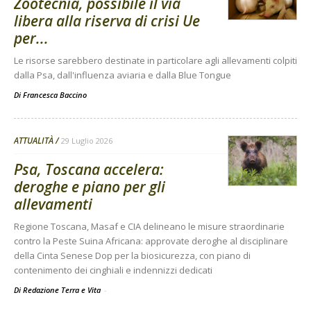
Zootecnia, possibile il via
libera alla riserva di crisi Ue
per...
Le risorse sarebbero destinate in particolare agli allevamenti colpiti
dalla Psa, dall'influenza aviaria e dalla Blue Tongue
Di
Francesca Baccino
ATTUALITÀ
29 Luglio 2026
Psa, Toscana accelera:
deroghe e piano per gli
allevamenti
Regione Toscana, Masaf e CIA delineano le misure straordinarie
contro la Peste Suina Africana: approvate deroghe al disciplinare
della Cinta Senese Dop per la biosicurezza, con piano di
contenimento dei cinghiali e indennizzi dedicati
Di Redazione Terra e Vita
-