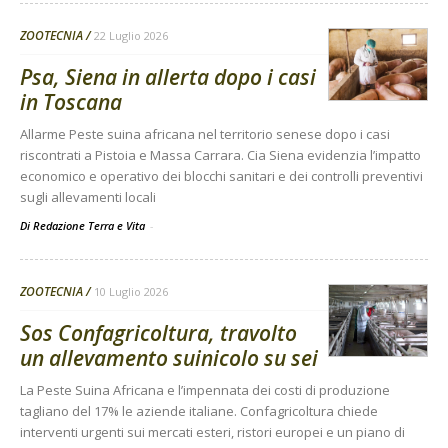
ZOOTECNIA
22 Luglio 2026
Psa, Siena in allerta dopo i casi
in Toscana
Allarme Peste suina africana nel territorio senese dopo i casi
riscontrati a Pistoia e Massa Carrara. Cia Siena evidenzia l’impatto
economico e operativo dei blocchi sanitari e dei controlli preventivi
sugli allevamenti locali
Di Redazione Terra e Vita
-
ZOOTECNIA
10 Luglio 2026
Sos Confagricoltura, travolto
un allevamento suinicolo su sei
La Peste Suina Africana e l’impennata dei costi di produzione
tagliano del 17% le aziende italiane. Confagricoltura chiede
interventi urgenti sui mercati esteri, ristori europei e un piano di