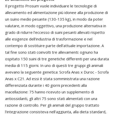
Il progetto Prosum vuole individuare le tecnologie di
allevamento ed alimentazione più idonee alla produzione di
un suino medio pesante (130-135 kg), in modo da poter
valutare, in modo oggettivo, una produzione alternativa in
grado di ridurre l'eccesso di suini pesanti allevati rispetto
alle esigenze dell'industria di trasformazione e nel
contempo di sostituire parte dell'attuale importazione. A
tal fine sono stati coinvolti tre allevamenti: ognuno ha
ospitato 150 suini di tre genetiche differenti per una durata
media di 115 giorni. In uno di questi tre gruppi gli animali
avevano la seguente genetica: Scrofa Anas x Duroc - Scrofa
Anas x C21. Ad essi è stata somministrata una razione
differenziata durante i 40 giorni precedenti alla
macellazione: 75 hanno ricevuto un supplemento di
antiossidanti, gli altri 75 sono stati alimentati con una
razione di controllo. Per gli animali del gruppo trattato
l'integrazione consisteva nell'aggiunta, alla dieta standard,