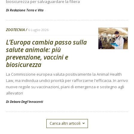
biosicurezza per salvaguardare la filiera
Di Redazione Terra e Vita
-
ZOOTECNIA
6 Luglio 2026
L’Europa cambia passo sulla
salute animale: più
prevenzione, vaccini e
biosicurezza
La Commissione europea valuta positivamente la Animal Health
Law, ma individua undici priorità per rafforzarne l'efficacia. In arrivo
nuove regole su vaccinazioni, piani di emergenza e sostegno agli
allevatori
Di
Debora Degl'Innocenti
Carica altri articoli