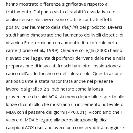
hanno mostrato differenze significative rispetto al
trattamento. Dal punto vista di stabilità ossidativa e di
analisi sensoriale invece sono stati riscontrati effetti
positivi per l'aumento della
shelf-life
del prodotto. Diversi
studi hanno dimostrato che l'aumento dei livelli dietetici di
vitamina E determinano un aumento di tocoferolo nella
carne (Corino et al., 1999). Osada e colleghi (2000) hanno
rilevato che l'aggiunta di polifenoli derivanti dalle mele nella
preparazione di insaccati freschi ha inibito l'ossidazione a
carico dell'acido linoleico e del colesterolo. Questa azione
antiossidante è stata riscontrata anche nel presente
lavoro: dal grafico 2 si può notare come la lonza
proveniente da suini AOX sia meno deperibile rispetto alle
lonze di controllo che mostrano un incremento notevole di
MDA con il passare dei giorni (P<0,001). Ricordiamo che il
valore di MDA è legato alla perossidazione lipidica: i
campioni AOX risultano avere una conservabilità maggiore