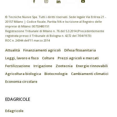
© Tecniche Nuove Spa. Tutti i diritti riservati. Sede legale Via Eritrea 21 -
20157 Milano | Codice fiscale, Partita IVA e Iscrizione al Registro delle
imprese di Milano: 00753480151
Registrazione Tribunale di Milano n. 76 del 5.3.2014 (Precedentemente
registrata presso il Tribunale di Bologna n. 4272 del 7/04/1973)
ROC n. 24344 dell’11 marzo 2014
Attualità
Finanziamenti agricoli
Difesa fitosanitaria
Leggi, lavoro e fisco
Colture
Prezzi agricoli e mercati
Fertilizzazione
Irrigazione
Zootecnia
Energie rinnovabili
Agricoltura biologica
Biotecnologie
Cambiamenti climatici
Economia circolare
EDAGRICOLE
Edagricole