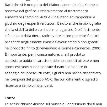
Ratti che si è occupata dell'elaborazione dei dati. Come si
osserva dal grafico 3 relativamente al trattamento
alimentare i campioni AOX e C risultano sovrapponibili a
giudizio degli esperti valutatori. È noto anche in bibliografia
che la stabilità delle carni dei monogastrici è più facilmente
influenzata dalla dieta. Molte volte la componente fenolica
presente negli alimenti rilascia flavour amari o non graditi
nel prodotto finito (Drewnowski e Gomez-Carneros, 2000).
È importante, per il consumatore, che il prodotto
acquistato abbia le caratteristiche sensoriali attese e non
aromi estranei o indesiderati: durante le sedute di
assaggio dei prosciutti cotti, i giudici non hanno riscontrato,
nei campioni del gruppo AOX, flavour differenti o sgraditi
rispetto a campioni standard.
Lonza
Le analisi chimico-fisiche sul muscolo Longissimus dorsi non