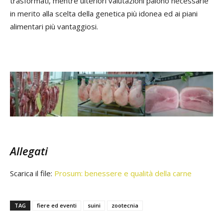
trasformati, mentre ulteriori valutazioni paiono necessarie
in merito alla scelta della genetica più idonea ed ai piani
alimentari più vantaggiosi.
Allegati
Scarica il file:
Prosum: benessere e qualità della carne
TAG
fiere ed eventi
suini
zootecnia