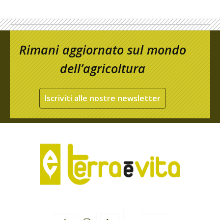
Rimani aggiornato sul mondo
dell’agricoltura
Iscriviti alle nostre newsletter