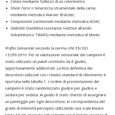
Colore
mediante l'utilizzo di un colorimetro;
Shear Force
o tenerezza strumentale della carne,
mediante metodica Warner Bratzler;
Componente Centesimale
mediante metodica AOAC;
Stabilità Ossidativa
(sostanze reattive all'acido
tiobarbiturico TBARS) mediante metodica di Monin;
Profilo Sensoriale
secondo la norma UNI EN ISO
13299:2010. Per la valutazione sensoriale dei campioni è
stato utilizzato un panel costituito da 8 giudici,
opportunamente addestrati. La lista definitiva dei
descrittori utilizzati con i relativi standard di riferimento è
riportata nella tabella 1. L'ordine di presentazione dei
campioni è stato randomizzato giudice per giudice e
seduta per seduta. Ai giudici è stato chiesto di assegnare
un punteggio per ogni descrittore, in corrispondenza del
grado di intensità percepito utilizzando una scala lineare
lunga 10 cm ancorata agli estremi con 0 (totale assenza di