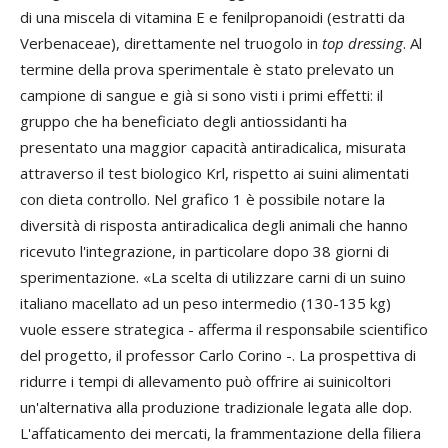
di una miscela di vitamina E e fenilpropanoidi (estratti da
Verbenaceae), direttamente nel truogolo in
top dressing
. Al
termine della prova sperimentale è stato prelevato un
campione di sangue e già si sono visti i primi effetti: il
gruppo che ha beneficiato degli antiossidanti ha
presentato una maggior capacità antiradicalica, misurata
attraverso il test biologico Krl, rispetto ai suini alimentati
con dieta controllo. Nel grafico 1 è possibile notare la
diversità di risposta antiradicalica degli animali che hanno
ricevuto l'integrazione, in particolare dopo 38 giorni di
sperimentazione. «La scelta di utilizzare carni di un suino
italiano macellato ad un peso intermedio (130-135 kg)
vuole essere strategica - afferma il responsabile scientifico
del progetto, il professor Carlo Corino -. La prospettiva di
ridurre i tempi di allevamento può offrire ai suinicoltori
un'alternativa alla produzione tradizionale legata alle dop.
L'affaticamento dei mercati, la frammentazione della filiera