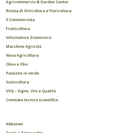
Agricommercio & Garden Center
Rivista di Orticoltura e Floricoltura
Il Contoterzista
Frutticoltura
Informatore Zootecnico
Macchine Agricole
Nova Agricoltura
Olivo e Olio
Passione in verde
Suinicoltura
VVQ – Vigne, Vini e Qualità
Comitato tecnico scientifico
Abbonati
Scrivi a Terra e Vita