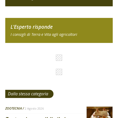
L'Esperto risponde
I consigli di Terra e Vita agli agricoltori
Dalla stessa categoria
ZOOTECNIA
2 Agosto 2026