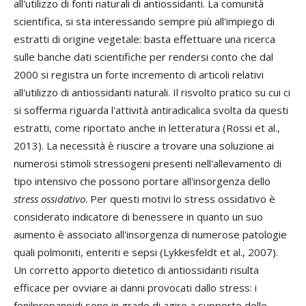
all'utilizzo di fonti naturali di antiossidanti. La comunità
scientifica, si sta interessando sempre più all'impiego di
estratti di origine vegetale: basta effettuare una ricerca
sulle banche dati scientifiche per rendersi conto che dal
2000 si registra un forte incremento di articoli relativi
all'utilizzo di antiossidanti naturali. Il risvolto pratico su cui ci
si sofferma riguarda l'attività antiradicalica svolta da questi
estratti, come riportato anche in letteratura (Rossi et al.,
2013). La necessità è riuscire a trovare una soluzione ai
numerosi stimoli stressogeni presenti nell'allevamento di
tipo intensivo che possono portare all'insorgenza dello
stress ossidativo
. Per questi motivi lo stress ossidativo è
considerato indicatore di benessere in quanto un suo
aumento è associato all'insorgenza di numerose patologie
quali polmoniti, enteriti e sepsi (Lykkesfeldt et al., 2007).
Un corretto apporto dietetico di antiossidanti risulta
efficace per ovviare ai danni provocati dallo stress: i
fenilpropanoidi sono in grado di agire a supporto delle