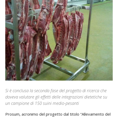
Si è conclusa la seconda fase del progetto di ricerca che
doveva valutare gli effetti delle integrazioni dietetiche su
un campione di 150 suini medio-pesanti
Prosum, acronimo del progetto dal titolo “Allevamento del