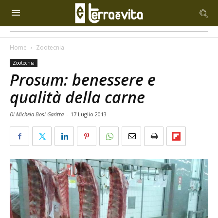
Home
Zootecnia
Zootecnia
Prosum: benessere e
qualità della carne
Di Michela Bosi Garitta
-
17 Luglio 2013