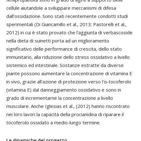
cellule aiutandole a sviluppare meccanismi di difesa
dall'ossidazione. Sono stati recentemente condotti studi
sperimentali (Di Giancamillo et al., 2013; Pastorelli et al.,
2012) in cui è stato provato che l'aggiunta di verbascoside
nella dieta di suinetti porta ad un miglioramento
significativo delle performance di crescita, dello stato
immunitario, alla riduzione dello stress ossidativo a livello
sistemico ed intestinale. Sostanze estratte da diverse
piante possono aumentare la concentrazione di vitamina E
in vivo, grazie all'azione di protezione verso l'α-tocoferolo
(vitamina E) dal danneggiamento ossidativo e sono in
grado di incrementarne la concentrazione a livello
muscolare. Anche Iglesias et al., (2012) hanno riscontrato
nei loro lavori la capacità della procianidina di riparare il
tocoferolo ossidato a medio-lungo termine.
Le dinamiche del progetto