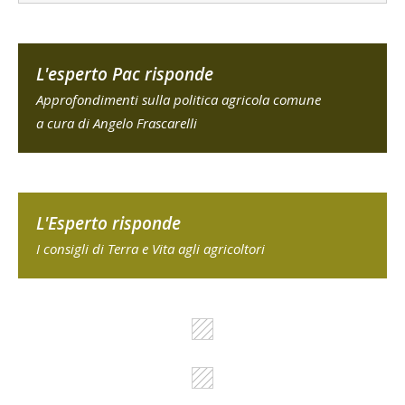
L'esperto Pac risponde
Approfondimenti sulla politica agricola comune
a cura di Angelo Frascarelli
L'Esperto risponde
I consigli di Terra e Vita agli agricoltori