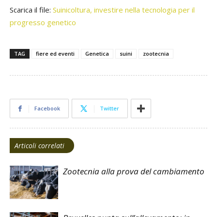
Scarica il file:
Suinicoltura, investire nella tecnologia per il
progresso genetico
TAG
fiere ed eventi
Genetica
suini
zootecnia
Facebook
Twitter
Articoli correlati
Zootecnia alla prova del cambiamento