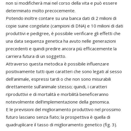
non si modificherà mai nel corso della vita e può essere
determinato molto precocemente.
Potendo inoltre contare su una banca dati di 2 milioni di
copie suine congelate (campioni di DNA) e 10 milioni di dati
produttivi e pedigree, è possibile verificare gli effetti che
una data sequenza genetica ha avuto nelle generazioni
precedenti e quindi predire ancora più efficacemente la
carriera futura di un soggetto.
Attraverso questa metodica è possibile influenzare
positivamente tutti quei caratteri che sono legati al sesso
dell'animale, espressi tardi o che non sono misurabili
direttamente sull'animale stesso; quindi, i caratteri
riproduttivi e di mortalità e morbilità beneficeranno
notevolmente dell'implementazione della genomica.
E le previsioni del miglioramento produttivo nel prossimo
futuro lasciano senza fiato; la prospettiva è quella di
quadruplicare il tasso di miglioramento genetico (fig. 3).