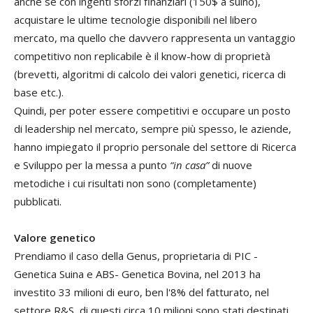
anche se con ingenti sforzi finanziari (150$ a suino),
acquistare le ultime tecnologie disponibili nel libero
mercato, ma quello che davvero rappresenta un vantaggio
competitivo non replicabile è il know-how di proprietà
(brevetti, algoritmi di calcolo dei valori genetici, ricerca di
base etc.).
Quindi, per poter essere competitivi e occupare un posto
di leadership nel mercato, sempre più spesso, le aziende,
hanno impiegato il proprio personale del settore di Ricerca
e Sviluppo per la messa a punto
“in casa”
di nuove
metodiche i cui risultati non sono (completamente)
pubblicati.
Valore genetico
Prendiamo il caso della Genus, proprietaria di PIC -
Genetica Suina e ABS- Genetica Bovina, nel 2013 ha
investito 33 milioni di euro, ben l'8% del fatturato, nel
settore R&S, di questi circa 10 milioni sono stati destinati