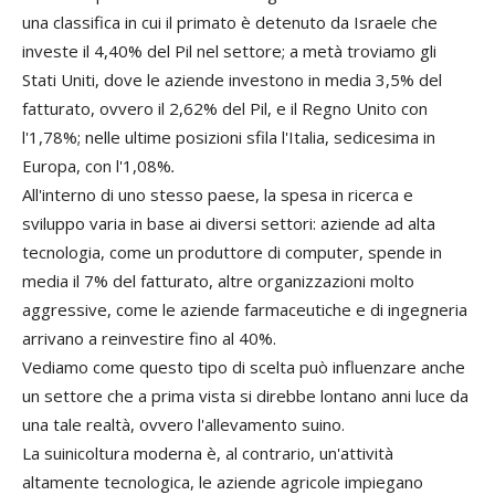
una classifica in cui il primato è detenuto da Israele che
investe il 4,40% del Pil nel settore; a metà troviamo gli
Stati Uniti, dove le aziende investono in media 3,5% del
fatturato, ovvero il 2,62% del Pil, e il Regno Unito con
l'1,78%; nelle ultime posizioni sfila l'Italia, sedicesima in
Europa, con l'1,08%
.
All'interno di uno stesso paese, la spesa in ricerca e
sviluppo varia in base ai diversi settori: aziende ad alta
tecnologia, come un produttore di computer, spende in
media il 7% del fatturato, altre organizzazioni molto
aggressive, come le aziende farmaceutiche e di ingegneria
arrivano a reinvestire fino al 40%.
Vediamo come questo tipo di scelta può influenzare anche
un settore che a prima vista si direbbe lontano anni luce da
una tale realtà, ovvero l'allevamento suino.
La suinicoltura moderna è, al contrario, un'attività
altamente tecnologica, le aziende agricole impiegano