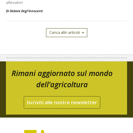
allevatori
Di
Debora Degl'Innocenti
Carica altri articoli
Rimani aggiornato sul mondo
dell’agricoltura
Iscriviti alle nostre newsletter