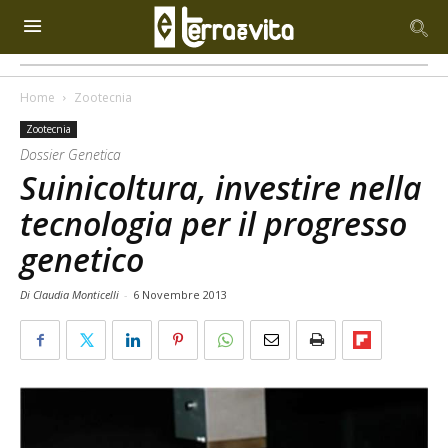
Home
Zootecnia
Zootecnia
Dossier Genetica
Suinicoltura, investire nella
tecnologia per il progresso
genetico
Di Claudia Monticelli
-
6 Novembre 2013