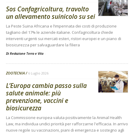
Sos Confagricoltura, travolto
un allevamento suinicolo su sei
La Peste Suina Africana e l’impennata dei costi di produzione
tagliano del 17% le aziende italiane. Confagricoltura chiede
interventi urgenti sui mercati esteri, ristori europei e un piano di
biosicurezza per salvaguardare la filiera
Di Redazione Terra e Vita
-
ZOOTECNIA
6 Luglio 2026
L’Europa cambia passo sulla
salute animale: più
prevenzione, vaccini e
biosicurezza
La Commissione europea valuta positivamente la Animal Health
Law, ma individua undici priorità per rafforzarne l'efficacia. In arrivo
nuove regole su vaccinazioni, piani di emergenza e sostegno agli