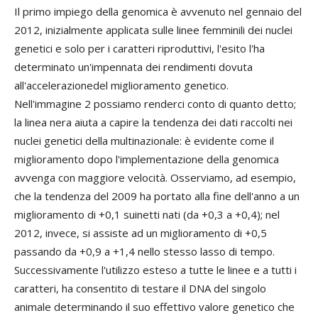
I
l primo impiego della genomica è avvenuto nel gennaio del
2012, inizialmente applicata sulle linee femminili dei nuclei
genetici e solo per i caratteri riproduttivi, l'esito l'ha
determinato un'impennata dei rendimenti dovuta
all'accelerazionedel miglioramento genetico.
Nell'immagine 2 possiamo renderci conto di quanto detto;
la linea nera aiuta a capire la tendenza dei dati raccolti nei
nuclei genetici della multinazionale: è evidente come il
miglioramento dopo l'implementazione della genomica
avvenga con maggiore velocità. Osserviamo, ad esempio,
che la tendenza del 2009 ha portato alla fine dell'anno a un
miglioramento di +0,1 suinetti nati (da +0,3 a +0,4); nel
2012, invece, si assiste ad un miglioramento di +0,5
passando da +0,9 a +1,4 nello stesso lasso di tempo.
Successivamente l'utilizzo esteso a tutte le linee e a tutti i
caratteri, ha consentito di testare il DNA del singolo
animale determinando il suo effettivo valore genetico che