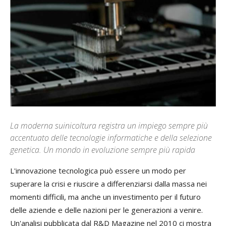
La moderna suinicoltura registra un impiego sempre più
accentuato delle tecnologie informatiche e della selezione
genetica. Un mondo in evoluzione sempre più rapida
L'
innovazione tecnologica può essere un modo per
superare la crisi e riuscire a differenziarsi dalla massa nei
momenti difficili, ma anche un investimento per il futuro
delle aziende e delle nazioni per le generazioni a venire.
Un'analisi pubblicata dal R&D Magazine
nel 2010 ci mostra