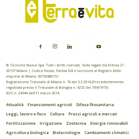
© Tecniche Nuove Spa. Tutti i diritti riservati. Sede legale Via Eritrea 21 -
20157 Milano | Codice fiscale, Partita IVA e Iscrizione al Registro delle
imprese di Milano: 00753480151
Registrazione Tribunale di Milano n. 76 del 5.3.2014 (Precedentemente
registrata presso il Tribunale di Bologna n. 4272 del 7/04/1973)
ROC n. 24344 dell’11 marzo 2014
Attualità
Finanziamenti agricoli
Difesa fitosanitaria
Leggi, lavoro e fisco
Colture
Prezzi agricoli e mercati
Fertilizzazione
Irrigazione
Zootecnia
Energie rinnovabili
Agricoltura biologica
Biotecnologie
Cambiamenti climatici