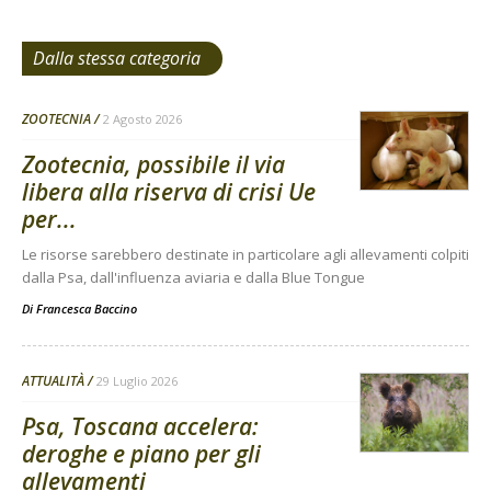
Dalla stessa categoria
ZOOTECNIA
2 Agosto 2026
Zootecnia, possibile il via
libera alla riserva di crisi Ue
per...
Le risorse sarebbero destinate in particolare agli allevamenti colpiti
dalla Psa, dall'influenza aviaria e dalla Blue Tongue
Di
Francesca Baccino
ATTUALITÀ
29 Luglio 2026
Psa, Toscana accelera:
deroghe e piano per gli
allevamenti