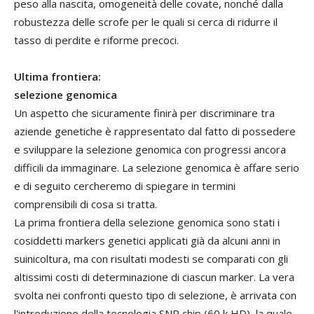
peso alla nascita, omogeneità delle covate, nonché dalla
robustezza delle scrofe per le quali si cerca di ridurre il
tasso di perdite e riforme precoci.
Ultima frontiera:
selezione genomica
Un aspetto che sicuramente finirà per discriminare tra
aziende genetiche è rappresentato dal fatto di possedere
e sviluppare la selezione genomica con progressi ancora
difficili da immaginare. La selezione genomica è affare serio
e di seguito cercheremo di spiegare in termini
comprensibili di cosa si tratta.
La prima frontiera della selezione genomica sono stati i
cosiddetti markers genetici applicati già da alcuni anni in
suinicoltura, ma con risultati modesti se comparati con gli
altissimi costi di determinazione di ciascun marker. La vera
svolta nei confronti questo tipo di selezione, è arrivata con
l'introduzione della tecnologia SNP chip (60 k HD), la quale