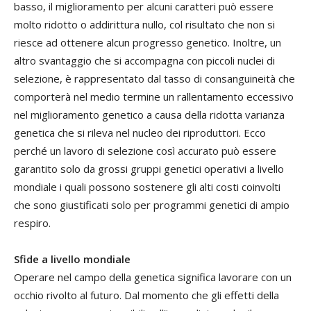
basso, il miglioramento per alcuni caratteri può essere
molto ridotto o addirittura nullo, col risultato che non si
riesce ad ottenere alcun progresso genetico. Inoltre, un
altro svantaggio che si accompagna con piccoli nuclei di
selezione, è rappresentato dal tasso di consanguineità che
comporterà nel medio termine un rallentamento eccessivo
nel miglioramento genetico a causa della ridotta varianza
genetica che si rileva nel nucleo dei riproduttori. Ecco
perché un lavoro di selezione così accurato può essere
garantito solo da grossi gruppi genetici operativi a livello
mondiale i quali possono sostenere gli alti costi coinvolti
che sono giustificati solo per programmi genetici di ampio
respiro.
Sfide a livello mondiale
Operare nel campo della genetica significa lavorare con un
occhio rivolto al futuro. Dal momento che gli effetti della