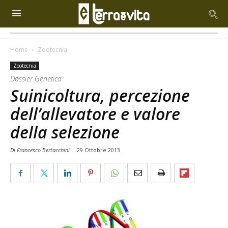
Home
Zootecnia
Zootecnia
Dossier Genetica
Suinicoltura, percezione
dell’allevatore e valore
della selezione
Di Francesco Bertacchini
-
29 Ottobre 2013