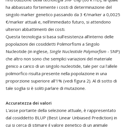
ha abbassato fortemente i costi di determinazione del
singolo marker genetico passando da 3 €/marker a 0,0025
€/marker attuali e, nell'immediato futuro, si attendono
ulteriori abbattimenti dei costi.
Questa tecnologia si basa sull'esistenza all'interno delle
popolazioni dei cosiddetti Polimorfismi a Singolo
Nucleotide (in inglese,
Single Nucleotide Polymorfism
- SNP)
che altro non sono che semplici variazioni del materiale
genico a carico di un singolo nucleotide, tale per cui l'allele
polimorfico risulta presente nella popolazione in una
proporzione superiore all'1% (vedi figura 2). Al di sotto di
tale soglia si è soliti parlare di mutazione.
Accuratezza dei valori
L'asse portante della selezione attuale, è rappresentato
dal cosiddetto BLUP (Best Linear Unbiased Prediction) in
cui si cerca di stimare il valore genetico di un animale