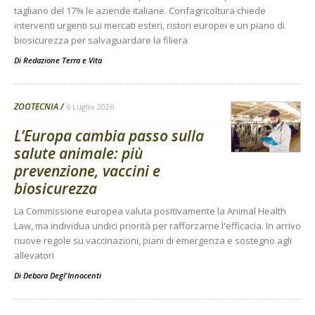
tagliano del 17% le aziende italiane. Confagricoltura chiede
interventi urgenti sui mercati esteri, ristori europei e un piano di
biosicurezza per salvaguardare la filiera
Di Redazione Terra e Vita
-
ZOOTECNIA
6 Luglio 2026
L’Europa cambia passo sulla
salute animale: più
prevenzione, vaccini e
biosicurezza
La Commissione europea valuta positivamente la Animal Health
Law, ma individua undici priorità per rafforzarne l'efficacia. In arrivo
nuove regole su vaccinazioni, piani di emergenza e sostegno agli
allevatori
Di
Debora Degl'Innocenti