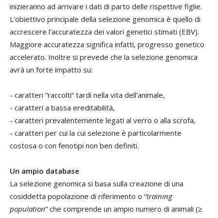
inizieranno ad arrivare i dati di parto delle rispettive figlie.
L'obiettivo principale della selezione genomica è quello di
accrescere l'accuratezza dei valori genetici stimati (EBV).
Maggiore accuratezza significa infatti, progresso genetico
accelerato. Inoltre si prevede che la selezione genomica
avrà un forte impatto su:
- caratteri “raccolti” tardi nella vita dell'animale,
- caratteri a bassa ereditabilità,
- caratteri prevalentemente legati al verro o alla scrofa,
- caratteri per cui la cui selezione è particolarmente
costosa o con fenotipi non ben definiti.
Un ampio database
La selezione genomica si basa sulla creazione di una
cosiddetta popolazione di riferimento o “
training
population
” che comprende un ampio numero di animali (≥