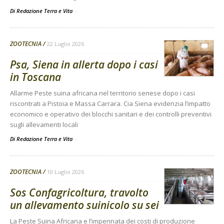
Di Redazione Terra e Vita
-
ZOOTECNIA
22 Luglio 2026
Psa, Siena in allerta dopo i casi
in Toscana
Allarme Peste suina africana nel territorio senese dopo i casi
riscontrati a Pistoia e Massa Carrara. Cia Siena evidenzia l’impatto
economico e operativo dei blocchi sanitari e dei controlli preventivi
sugli allevamenti locali
Di Redazione Terra e Vita
-
ZOOTECNIA
10 Luglio 2026
Sos Confagricoltura, travolto
un allevamento suinicolo su sei
La Peste Suina Africana e l’impennata dei costi di produzione