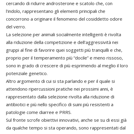
cercando di ridurre androsterone e scatolo che, con
l'indolo, rappresentano gli elementi principali che
concorrono a originare il fenomeno del cosiddetto odore
del verro.
La selezione per animali socialmente intelligenti è rivolta
alla riduzione della competizione e dell'aggressività nei
gruppi al fine di favorire quei soggetti più tranquilli e che,
proprio per il temperamento più “docile” e meno rissoso,
sono in grado di crescere di più esprimendo al meglio il loro
potenziale genetico.
Altro argomento di cui si sta parlando e per il quale si
attendono ripercussioni pratiche nei prossimi anni, è
rappresentato dalla selezione rivolta alla riduzione di
antibiotici e più nello specifico di suini più resistenti a
patologie come diarree e PRRS.
Sul fronte scrofe obiettivi innovativi, anche se su di essi già
da qualche tempo si sta operando, sono rappresentati dal