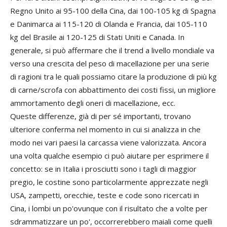
Regno Unito ai 95-100 della Cina, dai 100-105 kg di Spagna
e Danimarca ai 115-120 di Olanda e Francia, dai 105-110
kg del Brasile ai 120-125 di Stati Uniti e Canada. In
generale, si può affermare che il trend a livello mondiale va
verso una crescita del peso di macellazione per una serie
di ragioni tra le quali possiamo citare la produzione di più kg
di carne/scrofa con abbattimento dei costi fissi, un migliore
ammortamento degli oneri di macellazione, ecc.
Queste differenze, già di per sé importanti, trovano
ulteriore conferma nel momento in cui si analizza in che
modo nei vari paesi la carcassa viene valorizzata. Ancora
una volta qualche esempio ci può aiutare per esprimere il
concetto: se in Italia i prosciutti sono i tagli di maggior
pregio, le costine sono particolarmente apprezzate negli
USA, zampetti, orecchie, teste e code sono ricercati in
Cina, i lombi un po'ovunque con il risultato che a volte per
sdrammatizzare un po', occorrerebbero maiali come quelli