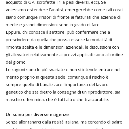
acquisto di GP, scrofette F1 a pesi diversi, ecc). Se
volessimo estendere l'analisi, emergerebbe come tali costi
siano comunque irrisori di fronte ai fatturati che aziende di
medie e grandi dimensioni sono in grado di fare.
Eppure, chi conosce il settore, può confermare che a
prescindere da quella che possa essere la modalità di
rimonta scelta e le dimensioni aziendali, le discussioni con
gli allevatori relativamente ai prezzi applicati sono all'ordine
del giorno.
Le ragioni sono le più svariate e non si intende entrare nel
merito proprio in questa sede, comunque il rischio è
sempre quello di banalizzare l'importanza del lavoro
genetico che sta dietro la consegna di un riproduttore, sia
maschio o femmina, che è tutt'altro che trascurabile.
Un suino per diverse esigenze
Senza allontanarci dalla realtà italiana, ma cercando di salire