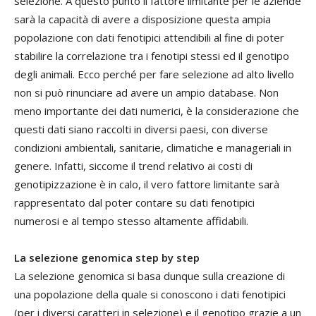
selezione. A questo punto il fattore limitante per le aziende
sarà la capacità di avere a disposizione questa ampia
popolazione con dati fenotipici attendibili al fine di poter
stabilire la correlazione tra i fenotipi stessi ed il genotipo
degli animali. Ecco perché per fare selezione ad alto livello
non si può rinunciare ad avere un ampio database. Non
meno importante dei dati numerici, è la considerazione che
questi dati siano raccolti in diversi paesi, con diverse
condizioni ambientali, sanitarie, climatiche e manageriali in
genere. Infatti, siccome il trend relativo ai costi di
genotipizzazione è in calo, il vero fattore limitante sarà
rappresentato dal poter contare su dati fenotipici
numerosi e al tempo stesso altamente affidabili.
La selezione genomica step by step
La selezione genomica si basa dunque sulla creazione di
una popolazione della quale si conoscono i dati fenotipici
(per i diversi caratteri in selezione) e il genotipo grazie a un