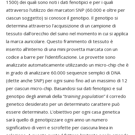
1500) dei quali sono noti i dati fenotipici e per i quali
attraverso l'utilizzo dei marcatori SNP (60.000 e oltre per
ciascun soggetto) si conosce il genotipo. Il genotipo si
determina attraverso l'acquisizione di un campione di
tessuto dall'orecchio del suino nel momento in cui si applica
la marca auricolare. Questo frammento di tessuto è
inserito all'interno di una mini provetta marcata con un
codice a barre per l'identificazione. Le provette sono
analizzate automaticamente utilizzando un micro-chip che è
in grado di analizzare 60.000 sequenze semplici di DNA
(dette anche SNP) per ogni suino fino ad un massimo di 12
per ciascun micro-chip. Basandosi sui dati fenotipici e sul
genotipo degli animali della “
training population
” il corredo
genetico desiderato per un determinato carattere può
essere determinato. L'obiettivo per ogni casa genetica
sarà quello di genotipizzare ogni anno un numero
significativo di verri e scrofette per ciascuna linea in