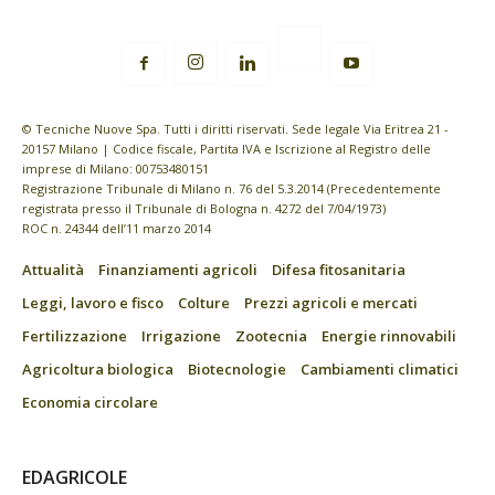
© Tecniche Nuove Spa. Tutti i diritti riservati. Sede legale Via Eritrea 21 -
20157 Milano | Codice fiscale, Partita IVA e Iscrizione al Registro delle
imprese di Milano: 00753480151
Registrazione Tribunale di Milano n. 76 del 5.3.2014 (Precedentemente
registrata presso il Tribunale di Bologna n. 4272 del 7/04/1973)
ROC n. 24344 dell’11 marzo 2014
Attualità
Finanziamenti agricoli
Difesa fitosanitaria
Leggi, lavoro e fisco
Colture
Prezzi agricoli e mercati
Fertilizzazione
Irrigazione
Zootecnia
Energie rinnovabili
Agricoltura biologica
Biotecnologie
Cambiamenti climatici
Economia circolare
EDAGRICOLE