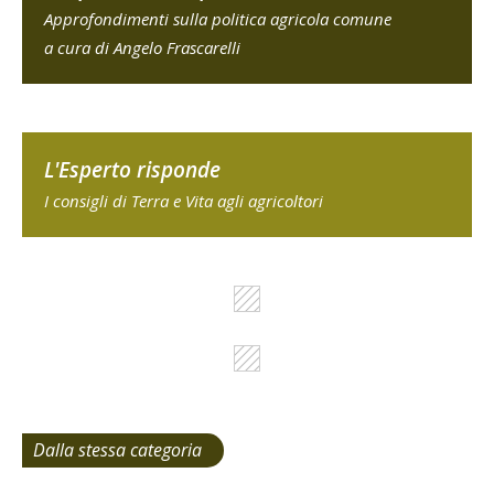
Approfondimenti sulla politica agricola comune
a cura di Angelo Frascarelli
L'Esperto risponde
I consigli di Terra e Vita agli agricoltori
Dalla stessa categoria