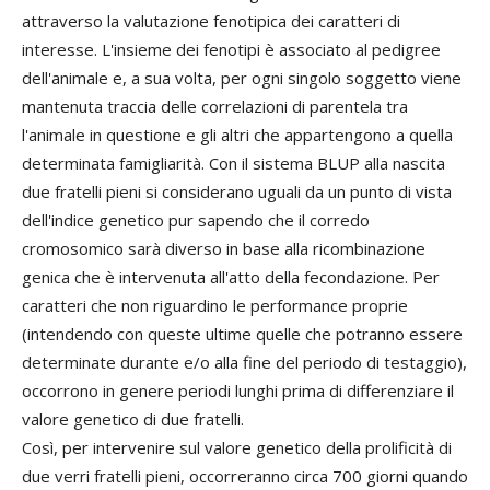
attraverso la valutazione fenotipica dei caratteri di
interesse. L'insieme dei fenotipi è associato al pedigree
dell'animale e, a sua volta, per ogni singolo soggetto viene
mantenuta traccia delle correlazioni di parentela tra
l'animale in questione e gli altri che appartengono a quella
determinata famigliarità. Con il sistema BLUP alla nascita
due fratelli pieni si considerano uguali da un punto di vista
dell'indice genetico pur sapendo che il corredo
cromosomico sarà diverso in base alla ricombinazione
genica che è intervenuta all'atto della fecondazione. Per
caratteri che non riguardino le performance proprie
(intendendo con queste ultime quelle che potranno essere
determinate durante e/o alla fine del periodo di testaggio),
occorrono in genere periodi lunghi prima di differenziare il
valore genetico di due fratelli.
Così, per intervenire sul valore genetico della prolificità di
due verri fratelli pieni, occorreranno circa 700 giorni quando