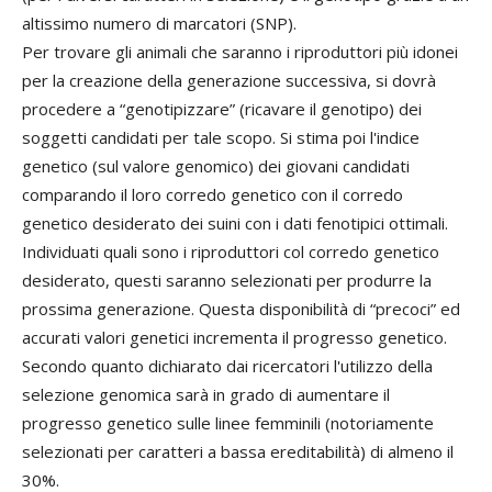
altissimo numero di marcatori (SNP).
Per trovare gli animali che saranno i riproduttori più idonei
per la creazione della generazione successiva, si dovrà
procedere a “genotipizzare” (ricavare il genotipo) dei
soggetti candidati per tale scopo. Si stima poi l'indice
genetico (sul valore genomico) dei giovani candidati
comparando il loro corredo genetico con il corredo
genetico desiderato dei suini con i dati fenotipici ottimali.
Individuati quali sono i riproduttori col corredo genetico
desiderato, questi saranno selezionati per produrre la
prossima generazione. Questa disponibilità di “precoci” ed
accurati valori genetici incrementa il progresso genetico.
Secondo quanto dichiarato dai ricercatori l'utilizzo della
selezione genomica sarà in grado di aumentare il
progresso genetico sulle linee femminili (notoriamente
selezionati per caratteri a bassa ereditabilità) di almeno il
30%.