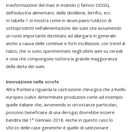
trasformazione del mais in etanolo (i famosi DDGS),
dell'industria alimentare, delle distillerie, birrifici, ecc.
In tabella 1 si mostra come in alcuni paesi l'utilizzo di
sottoprodotti nell'alimentazione dei suini stia assumendo
un ruolo importante destinato ad allargarsi in generale
anche a causa delle continue e forti oscillazioni, con trend al
rialzo, che si sono sperimentate negli ultimi anni su cereali
e soia che compongono tuttora la grande maggioranza
della dieta dei suini.
Innovazione nelle scrofe
Altra frontiera riguarda la castrazione chirurgica che a livello
europeo (salvo determinate produzioni come ad esempio
quelle italiane che, avvenendo in circostanze particolari,
possono beneficiare di una deroga) dovrebbe essere
bandita dal 1° Gennaio 2018. Anche in questo caso lo
sforzo delle case genetiche è quello di selezionare