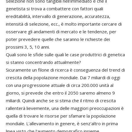
selezione non sono tangibili nell'immediato e che il
genetista si trova a combattere con fattori quali
ereditabilità, intervallo di generazione, accuratezza,
intensità di selezione, ecc., è molto importante cercare di
osservare gli andamenti di mercato e le tendenze, per
poter prevedere quelle che saranno le richieste dei
prossimi 3, 5, 10 anni.
Quali sono le sfide sulle quali le case produttrici di genetica
si stanno concentrando attualmente?
Sicuramente un filone di ricerca è conseguenza del trend di
crescita della popolazione mondiale. Dai 7 miliardi di oggi
con una progressione attuale di circa 200.000 unità al
giorno, si prevede che entro il 2050 saremo almeno 9
miliardi. Quindi anche se si stima che il ritmo di crescita
rallenterà lievemente, una delle maggiori preoccupazioni è
quella di trovare le risorse per sfamare la popolazione
mondiale. L'allevamento in genere, è senz'altro in prima
linea visto che l'aumento demografico insieme