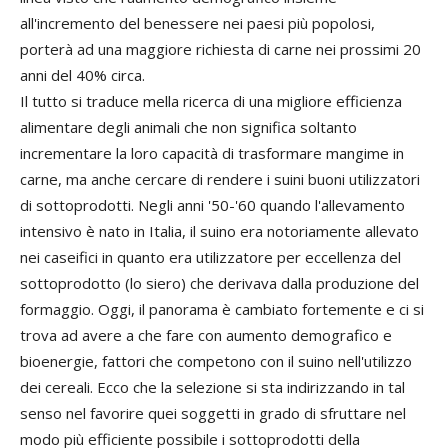
all'incremento del benessere nei paesi più popolosi,
porterà ad una maggiore richiesta di carne nei prossimi 20
anni del 40% circa.
Il tutto si traduce mella ricerca di una migliore efficienza
alimentare degli animali che non significa soltanto
incrementare la loro capacità di trasformare mangime in
carne, ma anche cercare di rendere i suini buoni utilizzatori
di sottoprodotti. Negli anni '50-'60 quando l'allevamento
intensivo è nato in Italia, il suino era notoriamente allevato
nei caseifici in quanto era utilizzatore per eccellenza del
sottoprodotto (lo siero) che derivava dalla produzione del
formaggio. Oggi, il panorama è cambiato fortemente e ci si
trova ad avere a che fare con aumento demografico e
bioenergie, fattori che competono con il suino nell'utilizzo
dei cereali. Ecco che la selezione si sta indirizzando in tal
senso nel favorire quei soggetti in grado di sfruttare nel
modo più efficiente possibile i sottoprodotti della