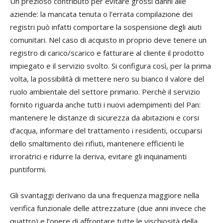
Un prezioso contributo per evitare grossi danni alle
aziende: la mancata tenuta o l’errata compilazione dei
registri può infatti comportare la sospensione degli aiuti
comunitari. Nel caso di acquisto in proprio deve tenere un
registro di carico/scarico e fatturare al cliente il prodotto
impiegato e il servizio svolto. Si configura così, per la prima
volta, la possibilità di mettere nero su bianco il valore del
ruolo ambientale del settore primario. Perchè il servizio
fornito riguarda anche tutti i nuovi adempimenti del Pan:
mantenere le distanze di sicurezza da abitazioni e corsi
d’acqua, informare del trattamento i residenti, occuparsi
dello smaltimento dei rifiuti, mantenere efficienti le
irroratrici e ridurre la deriva, evitare gli inquinamenti
puntiformi.
Gli svantaggi derivano da una frequenza maggiore nella
verifica funzionale delle attrezzature (due anni invece che
quattro) e l’onere di affrontare tutte le vischiosità della