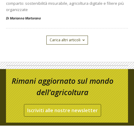
comparto: sostenibilità misurabile, agricoltura digitale e filiere più
organizzate
Di
Marianna Martorana
Carica altri articoli
Rimani aggiornato sul mondo
dell’agricoltura
Iscriviti alle nostre newsletter