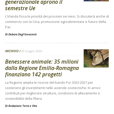
generazionale aprono il
semestre Ue
L'Irlanda fissa le priorità dei prossimi sei mesi. Si discuterà anche di
commercio con la Cina, promozione agroalimentare e futuro della
Pac
Di
Debora Degl'Innocenti
ARCHIVIO
29 Giugno 2026
Benessere animale: 35 milioni
dalla Regione Emilia-Romagna
finanziano 142 progetti
La Regione amplia le risorse del bando Psr 2023-2027 per
sostenere gli investimenti nelle aziende zootecniche. In arrivo
contributi per migliorare strutture, condizioni di allevamento e
sostenibilità della filiera
Di
Redazione Terra e Vita