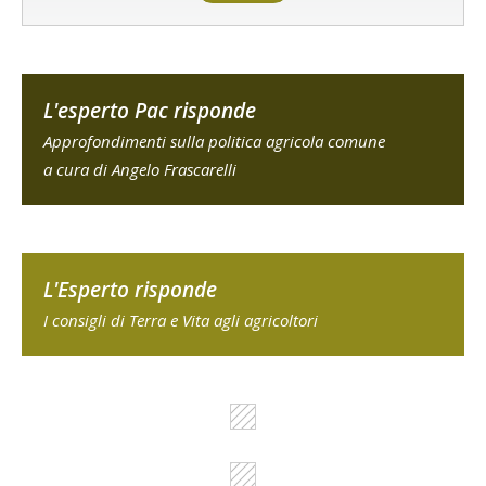
L'esperto Pac risponde
Approfondimenti sulla politica agricola comune
a cura di Angelo Frascarelli
L'Esperto risponde
I consigli di Terra e Vita agli agricoltori