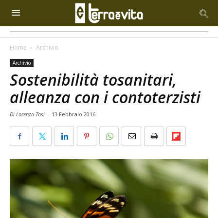
Home
Archivio
Archivio
Sostenibilità fitosanitari,
alleanza con i contoterzisti
Di Lorenzo Tosi
-
13 Febbraio 2016