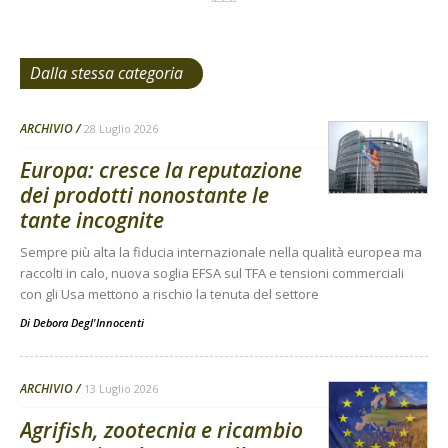
Dalla stessa categoria
ARCHIVIO
28 Luglio 2026
Europa: cresce la reputazione
dei prodotti nonostante le
tante incognite
Sempre più alta la fiducia internazionale nella qualità europea ma
raccolti in calo, nuova soglia EFSA sul TFA e tensioni commerciali
con gli Usa mettono a rischio la tenuta del settore
Di
Debora Degl'Innocenti
ARCHIVIO
13 Luglio 2026
Agrifish, zootecnia e ricambio