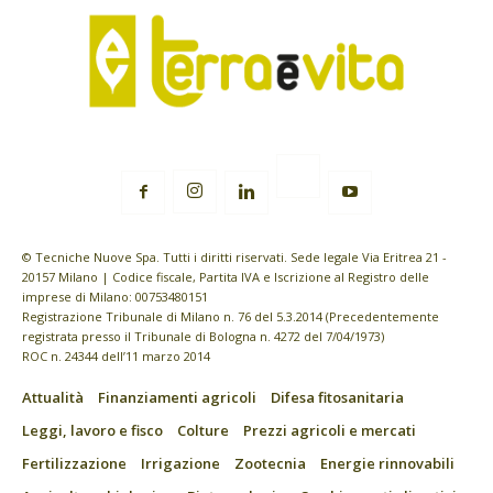
© Tecniche Nuove Spa. Tutti i diritti riservati. Sede legale Via Eritrea 21 -
20157 Milano | Codice fiscale, Partita IVA e Iscrizione al Registro delle
imprese di Milano: 00753480151
Registrazione Tribunale di Milano n. 76 del 5.3.2014 (Precedentemente
registrata presso il Tribunale di Bologna n. 4272 del 7/04/1973)
ROC n. 24344 dell’11 marzo 2014
Attualità
Finanziamenti agricoli
Difesa fitosanitaria
Leggi, lavoro e fisco
Colture
Prezzi agricoli e mercati
Fertilizzazione
Irrigazione
Zootecnia
Energie rinnovabili