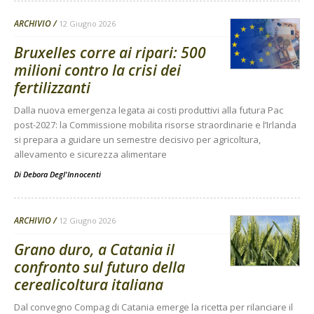
ARCHIVIO
12 Giugno 2026
Bruxelles corre ai ripari: 500
milioni contro la crisi dei
fertilizzanti
Dalla nuova emergenza legata ai costi produttivi alla futura Pac
post-2027: la Commissione mobilita risorse straordinarie e l’Irlanda
si prepara a guidare un semestre decisivo per agricoltura,
allevamento e sicurezza alimentare
Di
Debora Degl'Innocenti
ARCHIVIO
12 Giugno 2026
Grano duro, a Catania il
confronto sul futuro della
cerealicoltura italiana
Dal convegno Compag di Catania emerge la ricetta per rilanciare il