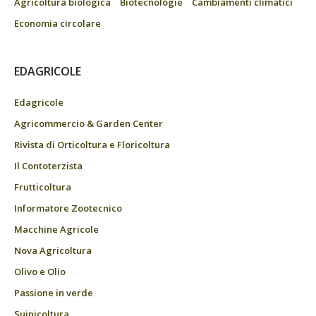
Agricoltura biologica
Biotecnologie
Cambiamenti climatici
Economia circolare
EDAGRICOLE
Edagricole
Agricommercio & Garden Center
Rivista di Orticoltura e Floricoltura
Il Contoterzista
Frutticoltura
Informatore Zootecnico
Macchine Agricole
Nova Agricoltura
Olivo e Olio
Passione in verde
Suinicoltura