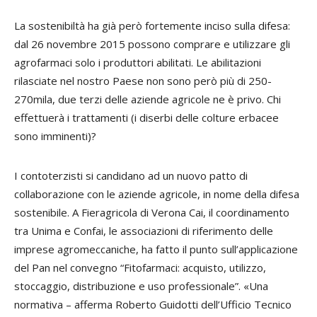
La sostenibiltà ha già però fortemente inciso sulla difesa:
dal 26 novembre 2015 possono comprare e utilizzare gli
agrofarmaci solo i produttori abilitati. Le abilitazioni
rilasciate nel nostro Paese non sono però più di 250-
270mila, due terzi delle aziende agricole ne è privo. Chi
effettuerà i trattamenti (i diserbi delle colture erbacee
sono imminenti)?
I contoterzisti si candidano ad un nuovo patto di
collaborazione con le aziende agricole, in nome della difesa
sostenibile. A Fieragricola di Verona Cai, il coordinamento
tra Unima e Confai, le associazioni di riferimento delle
imprese agromeccaniche, ha fatto il punto sull’applicazione
del Pan nel convegno “Fitofarmaci: acquisto, utilizzo,
stoccaggio, distribuzione e uso professionale”. «Una
normativa – afferma Roberto Guidotti dell’Ufficio Tecnico