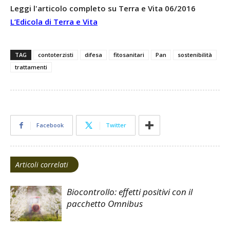
Leggi l'articolo completo su Terra e Vita 06/2016
L’Edicola di Terra e Vita
TAG
contoterzisti
difesa
fitosanitari
Pan
sostenibilità
trattamenti
Facebook
Twitter
Articoli correlati
Biocontrollo: effetti positivi con il
pacchetto Omnibus