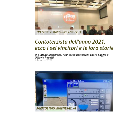
TRATTORI E MACCHINE AGRICOLE
Contoterzista dell’anno 2021,
ecco i sei vincitori e le loro stori
Di
Simone Martarello
,
Francesco Bartolozzi
,
Laura Saggio
e
Ottavio Repetti
4 Marzo 2022
AGRICOLTURA RIGENERATIVA