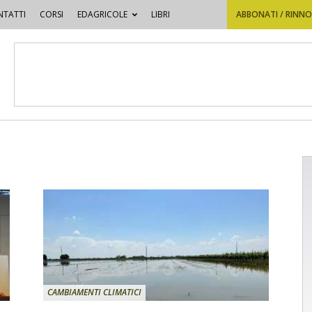
TATTI
CORSI
EDAGRICOLE
LIBRI
ABBONATI / RINN
CAMBIAMENTI CLIMATICI