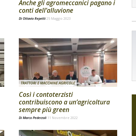
Anche gli agromeccanici pagano i
conti dell’alluvione
Di
Ottavio Repetti
25 Maggio 2023
TRATTORI E MACCHINE AGRICOLE
Così i contoterzisti
contribuiscono a un’agricoltura
sempre più green
Di
Marco Pederzoli
11 Novembre 2022