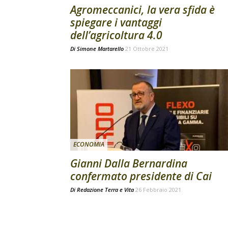
Agromeccanici, la vera sfida è
spiegare i vantaggi
dell’agricoltura 4.0
Di
Simone Martarello
21 Ottobre 2021
ECONOMIA
Gianni Dalla Bernardina
confermato presidente di Cai
Di
Redazione Terra e Vita
26 Febbraio 2021