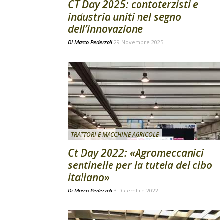
CT Day 2025: contoterzisti e
industria uniti nel segno
dell’innovazione
Di
Marco Pederzoli
29 Novembre 2025
TRATTORI E MACCHINE AGRICOLE
Ct Day 2022: «Agromeccanici
sentinelle per la tutela del cibo
italiano»
Di
Marco Pederzoli
3 Dicembre 2022