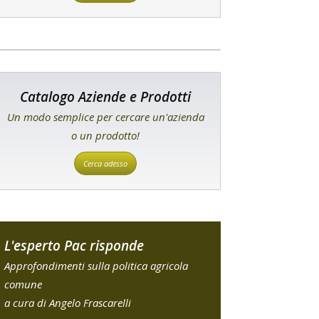
Catalogo Aziende e Prodotti
Un modo semplice per cercare un'azienda
o un prodotto!
Cerca adesso
L'esperto Pac risponde
Approfondimenti sulla politica agricola
comune
a cura di Angelo Frascarelli