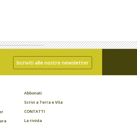
Iscriviti alle nostre newsletter
Abbonati
Scrivi a Terra e Vita
CONTATTI
er
La rivista
tura