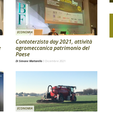
ECONOMIA
Contoterzista day 2021, attività
e
agromeccanica patrimonio del
Paese
Di
Simone Martarello
3 Dicembre 2021
ECONOMIA