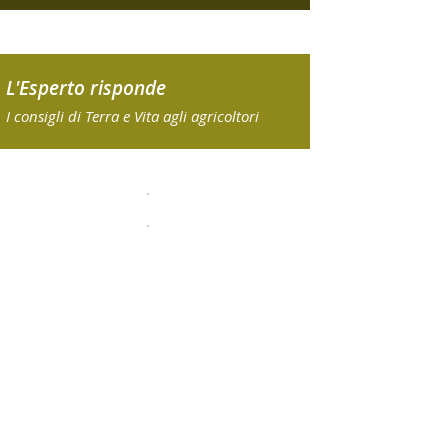
L'Esperto risponde
I consigli di Terra e Vita agli agricoltori