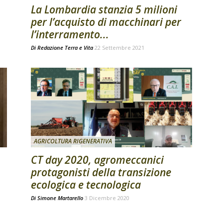
La Lombardia stanzia 5 milioni
per l’acquisto di macchinari per
l’interramento...
Di
Redazione Terra e Vita
22 Settembre 2021
AGRICOLTURA RIGENERATIVA
CT day 2020, agromeccanici
protagonisti della transizione
ecologica e tecnologica
Di
Simone Martarello
3 Dicembre 2020