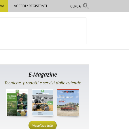
OVA
ACCEDI / REGISTRATI
E-Magazine
Tecniche, prodotti e servizi dalle aziende
Visualizza tutti