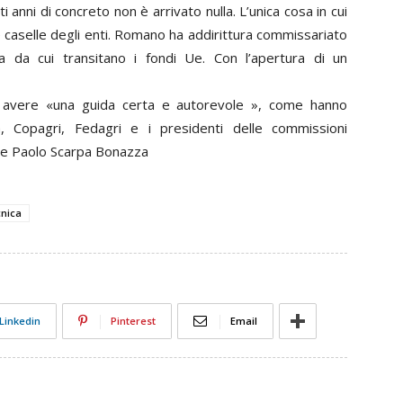
anni di concreto non è arrivato nulla. L’unica cosa in cui
e le caselle degli enti. Romano ha addirittura commissariato
ea da cui transitano i fondi Ue. Con l’apertura di un
 di avere «una guida certa e autorevole », come hanno
Cia, Copagri, Fedagri e i presidenti delle commissioni
 e Paolo Scarpa Bonazza
cnica
Linkedin
Pinterest
Email