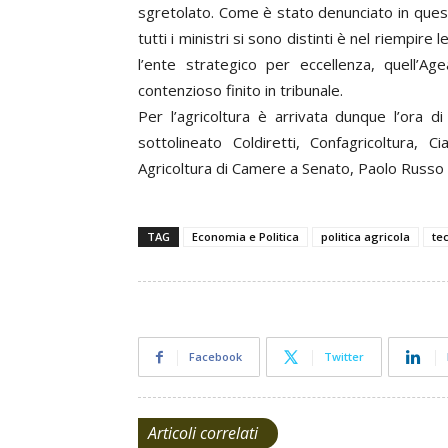
sgretolato. Come è stato denunciato in questi 
tutti i ministri si sono distinti è nel riempir
l’ente strategico per eccellenza, quell’Ag
contenzioso finito in tribunale.
Per l’agricoltura è arrivata dunque l’ora
sottolineato Coldiretti, Confagricoltura, 
Agricoltura di Camere a Senato, Paolo Russo
TAG
Economia e Politica
politica agricola
te
Facebook
Twitter
Articoli correlati