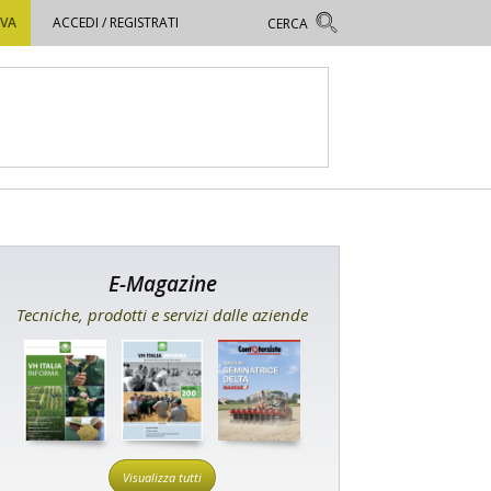
OVA
ACCEDI / REGISTRATI
E-Magazine
Tecniche, prodotti e servizi dalle aziende
Visualizza tutti