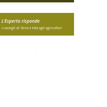
L'Esperto risponde
I consigli di Terra e Vita agli agricoltori