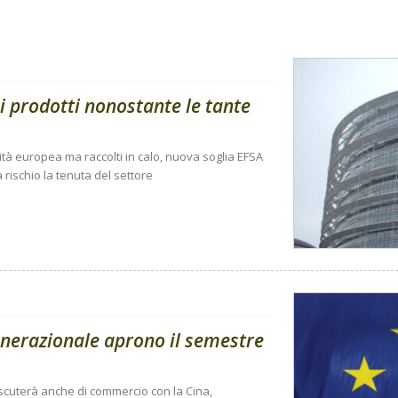
i prodotti nonostante le tante
ità europea ma raccolti in calo, nuova soglia EFSA
 rischio la tenuta del settore
enerazionale aprono il semestre
 discuterà anche di commercio con la Cina,