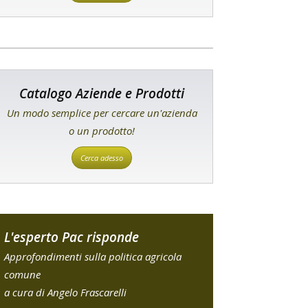
Catalogo Aziende e Prodotti
Un modo semplice per cercare un'azienda
o un prodotto!
Cerca adesso
L'esperto Pac risponde
Approfondimenti sulla politica agricola
comune
a cura di Angelo Frascarelli