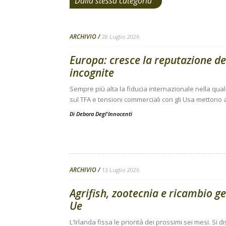
Dalla stessa categoria
ARCHIVIO
28 Luglio 2026
Europa: cresce la reputazione de
incognite
Sempre più alta la fiducia internazionale nella qual
sul TFA e tensioni commerciali con gli Usa mettono a
Di
Debora Degl'Innocenti
ARCHIVIO
13 Luglio 2026
Agrifish, zootecnia e ricambio g
Ue
L'Irlanda fissa le priorità dei prossimi sei mesi. Si