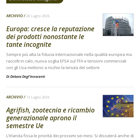
ARCHIVIO
28 Luglio 2026
Europa: cresce la reputazione
dei prodotti nonostante le
tante incognite
Sempre più alta la fiducia internazionale nella qualità europea ma
raccolti in calo, nuova soglia EFSA sul TFA e tensioni commerciali
con gli Usa mettono a rischio la tenuta del settore
Di
Debora Degl'Innocenti
ARCHIVIO
13 Luglio 2026
Agrifish, zootecnia e ricambio
generazionale aprono il
semestre Ue
L'Irlanda fissa le priorità dei prossimi sei mesi. Si discuterà anche di