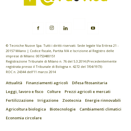
© Tecniche Nuove Spa. Tutti i diritti riservati. Sede legale Via Eritrea 21 -
20157 Milano | Codice fiscale, Partita IVA e Iscrizione al Registro delle
imprese di Milano: 00753480151
Registrazione Tribunale di Milano n. 76 del 5.3.2014 (Precedentemente
registrata presso il Tribunale di Bologna n. 4272 del 7/04/1973)
ROC n. 24344 dell’11 marzo 2014
Attualità
Finanziamenti agricoli
Difesa fitosanitaria
Leggi, lavoro e fisco
Colture
Prezzi agricoli e mercati
Fertilizzazione
Irrigazione
Zootecnia
Energie rinnovabili
Agricoltura biologica
Biotecnologie
Cambiamenti climatici
Economia circolare