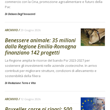
commercio con la Cina, promozione agroalimentare e futuro della
Pac
Di
Debora Degl'Innocenti
ARCHIVIO
29 Giugno 2026
Benessere animale: 35 milioni
dalla Regione Emilia-Romagna
finanziano 142 progetti
La Regione amplia le risorse del bando Psr 2023-2027 per
sostenere gli investimenti nelle aziende zootecniche. In arrivo
contributi per migliorare strutture, condizioni di allevamento e
sostenibilità della filiera
Di
Redazione Terra e Vita
ARCHIVIO
12 Giugno 2026
Bruxelles corre ai ripari: 500