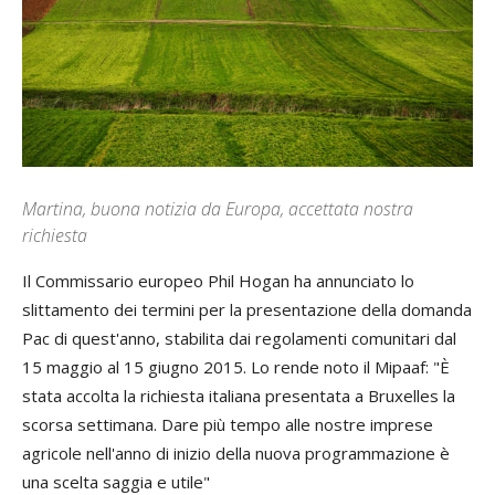
Martina, buona notizia da Europa, accettata nostra
richiesta
Il Commissario europeo Phil Hogan ha annunciato lo
slittamento dei termini per la presentazione della domanda
Pac di quest'anno, stabilita dai regolamenti comunitari dal
15 maggio al 15 giugno 2015. Lo rende noto il Mipaaf: "È
stata accolta la richiesta italiana presentata a Bruxelles la
scorsa settimana. Dare più tempo alle nostre imprese
agricole nell'anno di inizio della nuova programmazione è
una scelta saggia e utile"