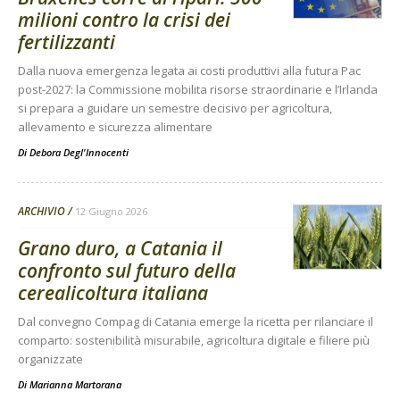
milioni contro la crisi dei
fertilizzanti
Dalla nuova emergenza legata ai costi produttivi alla futura Pac
post-2027: la Commissione mobilita risorse straordinarie e l’Irlanda
si prepara a guidare un semestre decisivo per agricoltura,
allevamento e sicurezza alimentare
Di
Debora Degl'Innocenti
ARCHIVIO
12 Giugno 2026
Grano duro, a Catania il
confronto sul futuro della
cerealicoltura italiana
Dal convegno Compag di Catania emerge la ricetta per rilanciare il
comparto: sostenibilità misurabile, agricoltura digitale e filiere più
organizzate
Di
Marianna Martorana