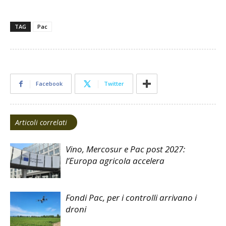
TAG
Pac
Facebook
Twitter
Articoli correlati
Vino, Mercosur e Pac post 2027:
l’Europa agricola accelera
Fondi Pac, per i controlli arrivano i
droni