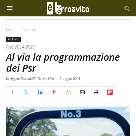
Home
Archivio
Archivio
PAC 2014-2020
Al via la programmazione
dei Psr
Di Angelo Frascarelli, Terra e Vita
-
19 Luglio 2013