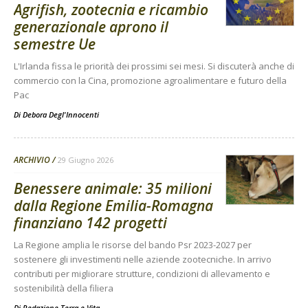
Agrifish, zootecnia e ricambio
generazionale aprono il
semestre Ue
L'Irlanda fissa le priorità dei prossimi sei mesi. Si discuterà anche di
commercio con la Cina, promozione agroalimentare e futuro della
Pac
Di
Debora Degl'Innocenti
ARCHIVIO
29 Giugno 2026
Benessere animale: 35 milioni
dalla Regione Emilia-Romagna
finanziano 142 progetti
La Regione amplia le risorse del bando Psr 2023-2027 per
sostenere gli investimenti nelle aziende zootecniche. In arrivo
contributi per migliorare strutture, condizioni di allevamento e
sostenibilità della filiera
Di
Redazione Terra e Vita