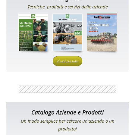
Tecniche, prodotti e servizi dalle aziende
Visualizza tutti
Catalogo Aziende e Prodotti
Un modo semplice per cercare un'azienda o un
prodotto!