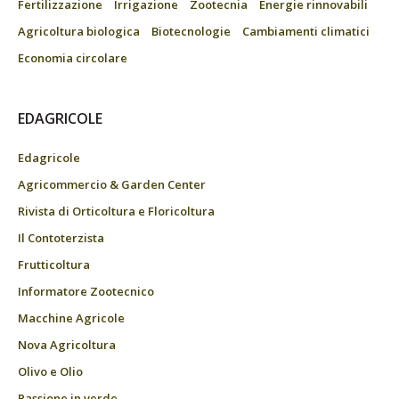
Fertilizzazione
Irrigazione
Zootecnia
Energie rinnovabili
Agricoltura biologica
Biotecnologie
Cambiamenti climatici
Economia circolare
EDAGRICOLE
Edagricole
Agricommercio & Garden Center
Rivista di Orticoltura e Floricoltura
Il Contoterzista
Frutticoltura
Informatore Zootecnico
Macchine Agricole
Nova Agricoltura
Olivo e Olio
Passione in verde