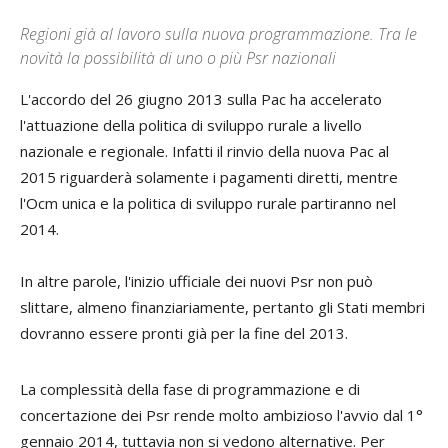
Regioni già al lavoro sulla nuova programmazione. Tra le
novità la possibilità di uno o più Psr nazionali
L'accordo del 26 giugno 2013 sulla Pac ha accelerato
l'attuazione della politica di sviluppo rurale a livello
nazionale e regionale. Infatti il rinvio della nuova Pac al
2015 riguarderà solamente i pagamenti diretti, mentre
l'Ocm unica e la politica di sviluppo rurale partiranno nel
2014.
In altre parole, l'inizio ufficiale dei nuovi Psr non può
slittare, almeno finanziariamente, pertanto gli Stati membri
dovranno essere pronti già per la fine del 2013.
La complessità della fase di programmazione e di
concertazione dei Psr rende molto ambizioso l'avvio dal 1°
gennaio 2014, tuttavia non si vedono alternative. Per