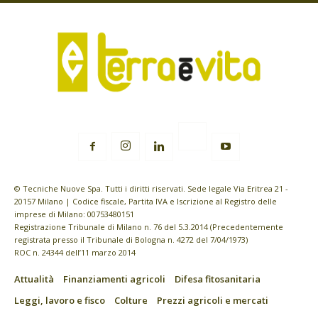
© Tecniche Nuove Spa. Tutti i diritti riservati. Sede legale Via Eritrea 21 -
20157 Milano | Codice fiscale, Partita IVA e Iscrizione al Registro delle
imprese di Milano: 00753480151
Registrazione Tribunale di Milano n. 76 del 5.3.2014 (Precedentemente
registrata presso il Tribunale di Bologna n. 4272 del 7/04/1973)
ROC n. 24344 dell’11 marzo 2014
Attualità
Finanziamenti agricoli
Difesa fitosanitaria
Leggi, lavoro e fisco
Colture
Prezzi agricoli e mercati