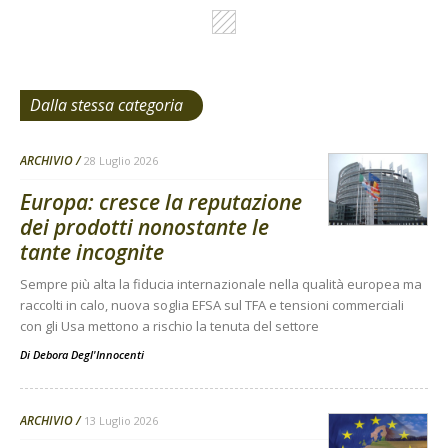
Dalla stessa categoria
ARCHIVIO
28 Luglio 2026
Europa: cresce la reputazione
dei prodotti nonostante le
tante incognite
Sempre più alta la fiducia internazionale nella qualità europea ma
raccolti in calo, nuova soglia EFSA sul TFA e tensioni commerciali
con gli Usa mettono a rischio la tenuta del settore
Di
Debora Degl'Innocenti
ARCHIVIO
13 Luglio 2026