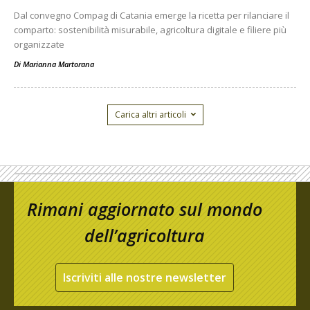
Dal convegno Compag di Catania emerge la ricetta per rilanciare il
comparto: sostenibilità misurabile, agricoltura digitale e filiere più
organizzate
Di
Marianna Martorana
Carica altri articoli
Rimani aggiornato sul mondo
dell’agricoltura
Iscriviti alle nostre newsletter