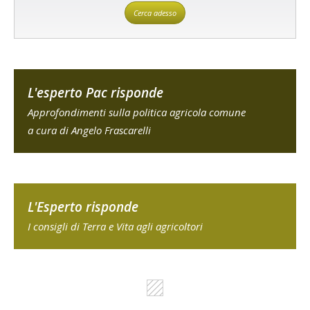
Cerca adesso
L'esperto Pac risponde
Approfondimenti sulla politica agricola comune
a cura di Angelo Frascarelli
L'Esperto risponde
I consigli di Terra e Vita agli agricoltori