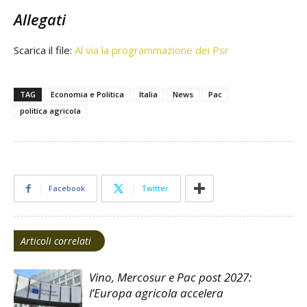
Allegati
Scarica il file:
Al via la programmazione dei Psr
TAG
Economia e Politica
Italia
News
Pac
politica agricola
Facebook
Twitter
Articoli correlati
Vino, Mercosur e Pac post 2027:
l’Europa agricola accelera