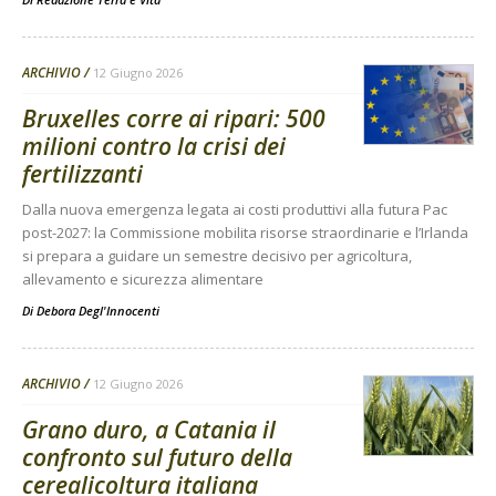
ARCHIVIO
12 Giugno 2026
Bruxelles corre ai ripari: 500
milioni contro la crisi dei
fertilizzanti
Dalla nuova emergenza legata ai costi produttivi alla futura Pac
post-2027: la Commissione mobilita risorse straordinarie e l’Irlanda
si prepara a guidare un semestre decisivo per agricoltura,
allevamento e sicurezza alimentare
Di
Debora Degl'Innocenti
ARCHIVIO
12 Giugno 2026
Grano duro, a Catania il
confronto sul futuro della
cerealicoltura italiana