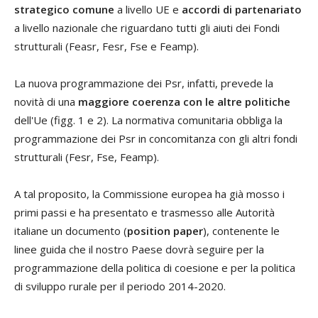
strategico comune
a livello UE e
accordi di partenariato
a livello nazionale che riguardano tutti gli aiuti dei Fondi
strutturali (Feasr, Fesr, Fse e Feamp).
La nuova programmazione dei Psr, infatti, prevede la
novità di una
maggiore coerenza con le altre politiche
dell'Ue (figg. 1 e 2). La normativa comunitaria obbliga la
programmazione dei Psr in concomitanza con gli altri fondi
strutturali (Fesr, Fse, Feamp).
A tal proposito, la Commissione europea ha già mosso i
primi passi e ha presentato e trasmesso alle Autorità
italiane un documento (
position paper
), contenente le
linee guida che il nostro Paese dovrà seguire per la
programmazione della politica di coesione e per la politica
di sviluppo rurale per il periodo 2014-2020.