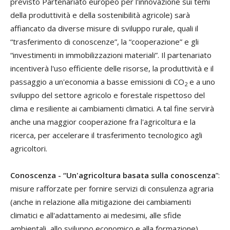
previsto Partenariato europeo per l'innovazione sui temi
della produttività e della sostenibilità agricole) sarà
affiancato da diverse misure di sviluppo rurale, quali il
“trasferimento di conoscenze”, la “cooperazione” e gli
“investimenti in immobilizzazioni materiali”. Il partenariato
incentiverà l'uso efficiente delle risorse, la produttività e il
passaggio a un'economia a basse emissioni di CO
e a uno
2
sviluppo del settore agricolo e forestale rispettoso del
clima e resiliente ai cambiamenti climatici. A tal fine servirà
anche una maggior cooperazione fra l'agricoltura e la
ricerca, per accelerare il trasferimento tecnologico agli
agricoltori.
Conoscenza - “Un'agricoltura basata sulla conoscenza
”:
misure rafforzate per fornire servizi di consulenza agraria
(anche in relazione alla mitigazione dei cambiamenti
climatici e all'adattamento ai medesimi, alle sfide
ambientali, allo sviluppo economico e alla formazione).