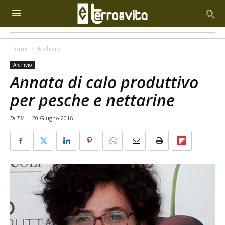
Home
Archivio
Archivio
Annata di calo produttivo
per pesche e nettarine
Di T.V.
-
20 Giugno 2016