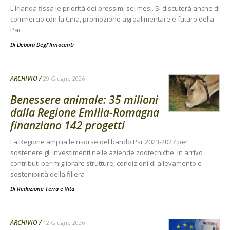
L'Irlanda fissa le priorità dei prossimi sei mesi. Si discuterà anche di
commercio con la Cina, promozione agroalimentare e futuro della
Pac
Di
Debora Degl'Innocenti
ARCHIVIO
29 Giugno 2026
Benessere animale: 35 milioni
dalla Regione Emilia-Romagna
finanziano 142 progetti
La Regione amplia le risorse del bando Psr 2023-2027 per
sostenere gli investimenti nelle aziende zootecniche. In arrivo
contributi per migliorare strutture, condizioni di allevamento e
sostenibilità della filiera
Di
Redazione Terra e Vita
ARCHIVIO
12 Giugno 2026