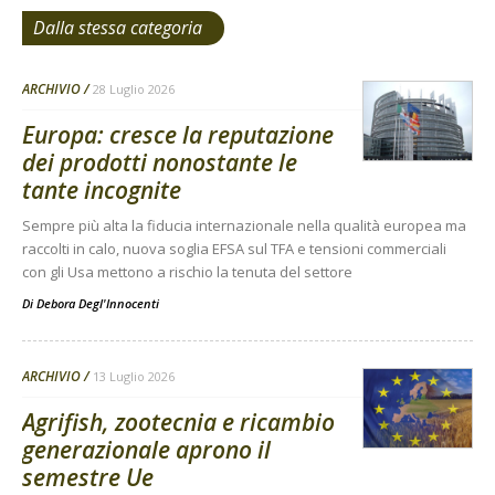
Dalla stessa categoria
ARCHIVIO
28 Luglio 2026
Europa: cresce la reputazione
dei prodotti nonostante le
tante incognite
Sempre più alta la fiducia internazionale nella qualità europea ma
raccolti in calo, nuova soglia EFSA sul TFA e tensioni commerciali
con gli Usa mettono a rischio la tenuta del settore
Di
Debora Degl'Innocenti
ARCHIVIO
13 Luglio 2026
Agrifish, zootecnia e ricambio
generazionale aprono il
semestre Ue