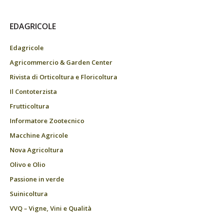
EDAGRICOLE
Edagricole
Agricommercio & Garden Center
Rivista di Orticoltura e Floricoltura
Il Contoterzista
Frutticoltura
Informatore Zootecnico
Macchine Agricole
Nova Agricoltura
Olivo e Olio
Passione in verde
Suinicoltura
VVQ – Vigne, Vini e Qualità