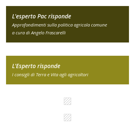
L'esperto Pac risponde
Approfondimenti sulla politica agricola comune
a cura di Angelo Frascarelli
L'Esperto risponde
I consigli di Terra e Vita agli agricoltori