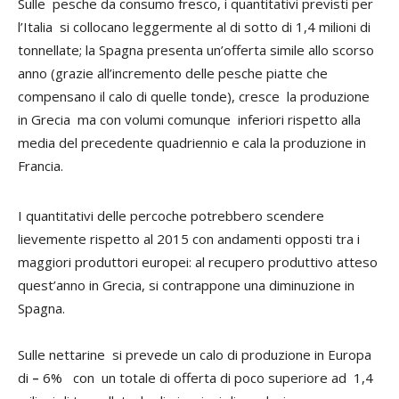
Sulle pesche da consumo fresco, i quantitativi previsti per
l’Italia si collocano leggermente al di sotto di 1,4 milioni di
tonnellate; la Spagna presenta un’offerta simile allo scorso
anno (grazie all’incremento delle pesche piatte che
compensano il calo di quelle tonde), cresce la produzione
in Grecia ma con volumi comunque inferiori rispetto alla
media del precedente quadriennio e cala la produzione in
Francia.
I quantitativi delle percoche potrebbero scendere
lievemente rispetto al 2015 con andamenti opposti tra i
maggiori produttori europei: al recupero produttivo atteso
quest’anno in Grecia, si contrappone una diminuzione in
Spagna.
Sulle nettarine si prevede un calo di produzione in Europa
di
–
6% con un totale di offerta di poco superiore ad 1,4