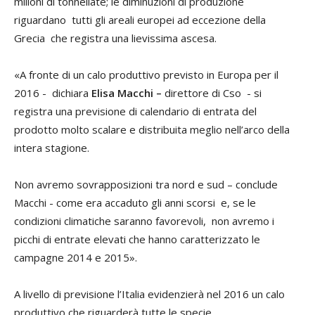
milioni di tonnellate; le diminuzioni di produzione
riguardano tutti gli areali europei ad eccezione della
Grecia che registra una lievissima ascesa.
«A fronte di un calo produttivo previsto in Europa per il
2016 - dichiara
Elisa Macchi –
direttore di Cso - si
registra una previsione di calendario di entrata del
prodotto molto scalare e distribuita meglio nell’arco della
intera stagione.
Non avremo sovrapposizioni tra nord e sud – conclude
Macchi - come era accaduto gli anni scorsi e, se le
condizioni climatiche saranno favorevoli, non avremo i
picchi di entrate elevati che hanno caratterizzato le
campagne 2014 e 2015».
A livello di previsione l’Italia evidenzierà nel 2016 un calo
produttivo che riguarderà tutte le specie.