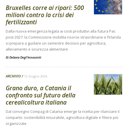
Bruxelles corre ai ripari: 500
milioni contro la crisi dei
fertilizzanti
Dalla nuova emergenza legata ai costi produttivi alla futura Pac
post-2027: la Commissione mobilita risorse straordinarie e l’Irlanda
si prepara a guidare un semestre decisivo per agricoltura,
allevamento e sicurezza alimentare
Di
Debora Degl'Innocenti
ARCHIVIO
12 Giugno 2026
Grano duro, a Catania il
confronto sul futuro della
cerealicoltura italiana
Dal convegno Compag di Catania emerge la ricetta per rilanciare il
comparto: sostenibilità misurabile, agricoltura digitale e filiere più
organizzate