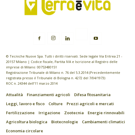
© Tecniche Nuove Spa. Tutti i diritti riservati. Sede legale Via Eritrea 21 -
20157 Milano | Codice fiscale, Partita IVA e Iscrizione al Registro delle
imprese di Milano: 00753480151
Registrazione Tribunale di Milano n. 76 del 5.3.2014 (Precedentemente
registrata presso il Tribunale di Bologna n. 4272 del 7/04/1973)
ROC n. 24344 dell’11 marzo 2014
Attualità
Finanziamenti agricoli
Difesa fitosanitaria
Leggi, lavoro e fisco
Colture
Prezzi agricoli e mercati
Fertilizzazione
Irrigazione
Zootecnia
Energie rinnovabili
Agricoltura biologica
Biotecnologie
Cambiamenti climatici
Economia circolare