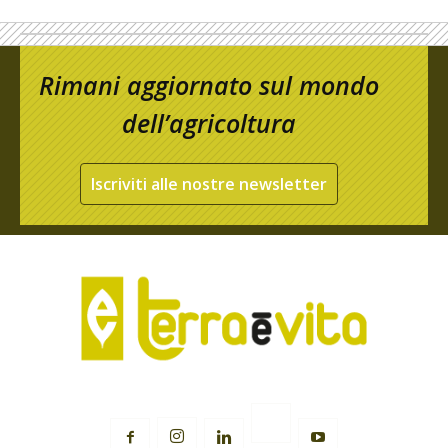
Rimani aggiornato sul mondo
dell’agricoltura
Iscriviti alle nostre newsletter