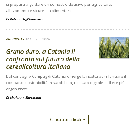
si prepara a guidare un semestre decisivo per agricoltura,
allevamento e sicurezza alimentare
Di
Debora Degl'Innocenti
ARCHIVIO
12 Giugno 2026
Grano duro, a Catania il
confronto sul futuro della
cerealicoltura italiana
Dal convegno Compag di Catania emerge la ricetta per rilanciare il
comparto: sostenibilità misurabile, agricoltura digitale e filiere più
organizzate
Di
Marianna Martorana
Carica altri articoli