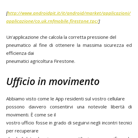
[
http://www.androidpit.it/it/android/market/applicazioni/
applicazione/co.uk.rnfmobile.firestone.tpc/
]
Un'applicazione che calcola la corretta pressione del
pneumatico al fine di ottenere la massima sicurezza ed
efficienza dai
pneumatici agricoltura Firestone.
Ufficio in movimento
Abbiamo visto come le App residenti sul vostro cellulare
possono davvero consentirvi una notevole libertà di
movimenti. È come se il
vostro ufficio fosse in grado di seguirvi negli incontri tecnici
per recuperare