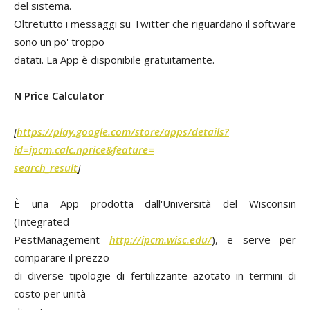
del sistema.
Oltretutto i messaggi su Twitter che riguardano il software
sono un po' troppo
datati. La App è disponibile gratuitamente.
N Price Calculator
[
https://play.google.com/store/apps/details?
id=ipcm.calc.nprice&feature=
search_result
]
È una App prodotta dall'Università del Wisconsin
(Integrated
PestManagement
http://ipcm.wisc.edu/
), e serve per
comparare il prezzo
di diverse tipologie di fertilizzante azotato in termini di
costo per unità