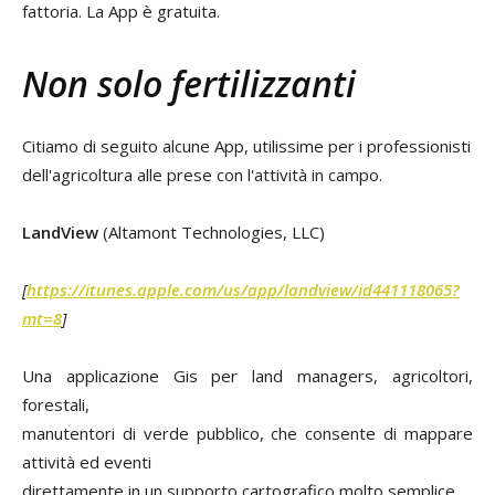
fattoria. La App è gratuita.
Non solo fertilizzanti
Citiamo di seguito alcune App, utilissime per i professionisti
dell'agricoltura alle prese con l'attività in campo.
LandView
(Altamont Technologies, LLC)
[
https://itunes.apple.com/us/app/landview/id441118065?
mt=8
]
Una applicazione Gis per land managers, agricoltori,
forestali,
manutentori di verde pubblico, che consente di mappare
attività ed eventi
direttamente in un supporto cartografico molto semplice.