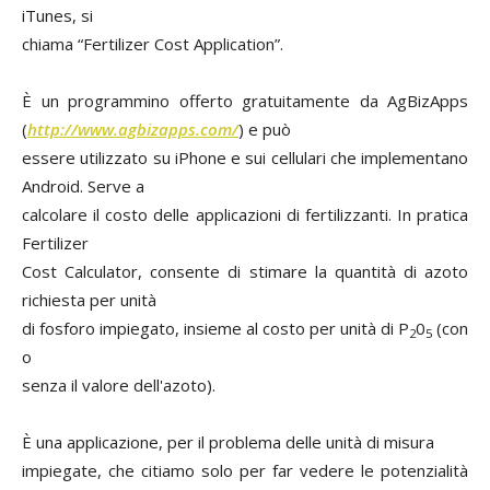
iTunes, si
chiama “Fertilizer Cost Application”.
È un programmino offerto gratuitamente da AgBizApps
(
http://www.agbizapps.com/
) e può
essere utilizzato su iPhone e sui cellulari che implementano
Android. Serve a
calcolare il costo delle applicazioni di fertilizzanti. In pratica
Fertilizer
Cost Calculator, consente di stimare la quantità di azoto
richiesta per unità
di fosforo impiegato, insieme al costo per unità di P
0
(con
2
5
o
senza il valore dell'azoto).
È una applicazione, per il problema delle unità di misura
impiegate, che citiamo solo per far vedere le potenzialità