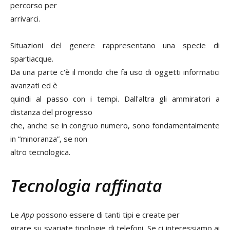
percorso per
arrivarci.
Situazioni del genere rappresentano una specie di
spartiacque.
Da una parte c'è il mondo che fa uso di oggetti informatici
avanzati ed è
quindi al passo con i tempi. Dall'altra gli ammiratori a
distanza del progresso
che, anche se in congruo numero, sono fondamentalmente
in “minoranza”, se non
altro tecnologica.
Tecnologia raffinata
Le
App
possono essere di tanti tipi e create per
girare su svariate tipologie di telefoni. Se ci interessiamo ai