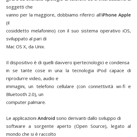
soggetti che
vanno per la maggiore, dobbiamo riferirci all'
iPhone Apple
(il
cosiddetto melafonino) con il suo sistema operativo iOS,
sviluppato al pari di
Mac OS X, da Unix.
Il dispositivo è di quelli davvero ipertecnologici e condensa
in se tante cose in una: la tecnologia iPod capace di
riprodurre video, audio e
immagini, un telefono cellulare (con connettività wi-fi e
Bluetooth 2.0), un
computer palmare.
Le applicazioni
Android
sono derivanti dallo sviluppo di
software a sorgente aperto (Open Source), legato al
mondo che si è raccolto