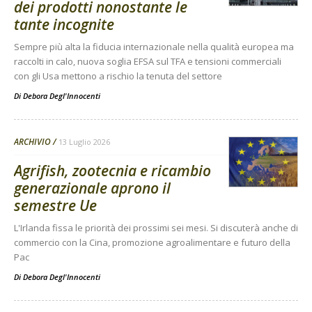
dei prodotti nonostante le
tante incognite
Sempre più alta la fiducia internazionale nella qualità europea ma
raccolti in calo, nuova soglia EFSA sul TFA e tensioni commerciali
con gli Usa mettono a rischio la tenuta del settore
Di
Debora Degl'Innocenti
ARCHIVIO
13 Luglio 2026
Agrifish, zootecnia e ricambio
generazionale aprono il
semestre Ue
L'Irlanda fissa le priorità dei prossimi sei mesi. Si discuterà anche di
commercio con la Cina, promozione agroalimentare e futuro della
Pac
Di
Debora Degl'Innocenti