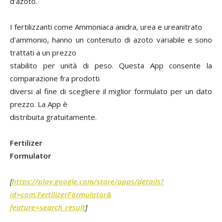
d'azoto.
I fertilizzanti come Ammoniaca anidra, urea e ureanitrato
d'ammonio, hanno un contenuto di azoto variabile e sono
trattati a un prezzo
stabilito per unità di peso. Questa App consente la
comparazione fra prodotti
diversi al fine di scegliere il miglior formulato per un dato
prezzo. La App è
distribuita gratuitamente.
Fertilizer
Formulator
[
https://play.google.com/store/apps/details?
id=com.FertilizerFormulator&
feature=search_result
]