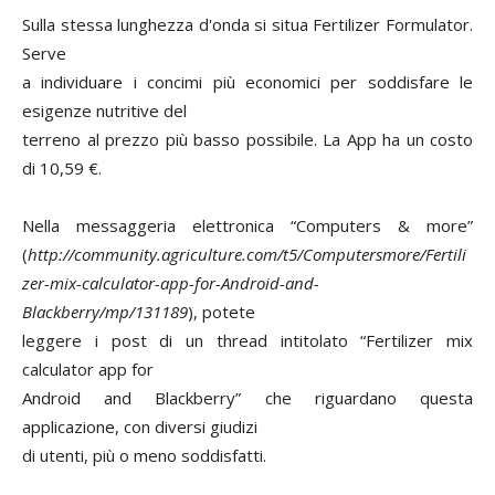
Sulla stessa lunghezza d'onda si situa Fertilizer Formulator.
Serve
a individuare i concimi più economici per soddisfare le
esigenze nutritive del
terreno al prezzo più basso possibile. La App ha un costo
di 10,59 €.
Nella messaggeria elettronica “Computers & more”
(
http://community.agriculture.com/t5/Computersmore/Fertili
zer-mix-calculator-app-for-Android-and-
Blackberry/mp/131189
), potete
leggere i post di un thread intitolato “Fertilizer mix
calculator app for
Android and Blackberry” che riguardano questa
applicazione, con diversi giudizi
di utenti, più o meno soddisfatti.