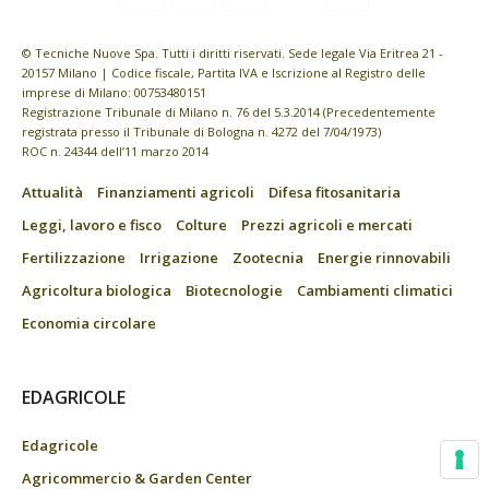
© Tecniche Nuove Spa. Tutti i diritti riservati. Sede legale Via Eritrea 21 -
20157 Milano | Codice fiscale, Partita IVA e Iscrizione al Registro delle
imprese di Milano: 00753480151
Registrazione Tribunale di Milano n. 76 del 5.3.2014 (Precedentemente
registrata presso il Tribunale di Bologna n. 4272 del 7/04/1973)
ROC n. 24344 dell’11 marzo 2014
Attualità
Finanziamenti agricoli
Difesa fitosanitaria
Leggi, lavoro e fisco
Colture
Prezzi agricoli e mercati
Fertilizzazione
Irrigazione
Zootecnia
Energie rinnovabili
Agricoltura biologica
Biotecnologie
Cambiamenti climatici
Economia circolare
EDAGRICOLE
Edagricole
Agricommercio & Garden Center