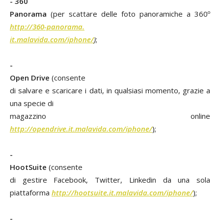
- 360
Panorama
(per scattare delle foto panoramiche a 360º
http://360-panorama.
it.malavida.com/iphone/
)
;
-
Open Drive
(consente
di salvare e scaricare i dati, in qualsiasi momento, grazie a
una specie di
magazzino online
http://opendrive.it.malavida.com/iphone/
);
-
HootSuite
(consente
di gestire Facebook, Twitter, Linkedin da una sola
piattaforma
http://hootsuite.it.malavida.com/iphone/
);
-