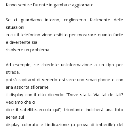
fanno sentire l'utente in gamba e aggiornato.
Se ci guardiamo intorno, coglieremo facilmente delle
situazioni
in cui il telefonino viene esibito per mostrare quanto facile
e divertente sia
risolvere un problema.
Ad esempio, se chiedete un'informazione a un tipo per
strada,
potrà capitarvi di vederlo estrarre uno smartphone e con
aria assorta sfiorarne
il display con il dito dicendo: “Dove sta la Via tal de tali?
Vediamo che ci
dice il satellite...eccola qui”, trionfante indicherà una foto
aerea sul
display colorato e l'indicazione (a prova di imbecille) del