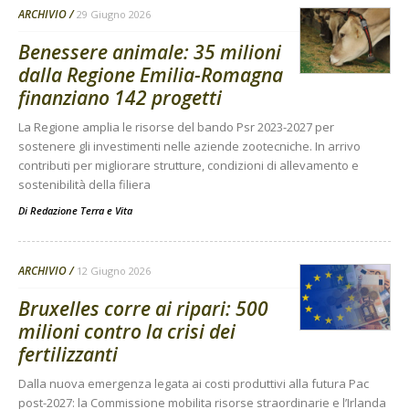
ARCHIVIO
29 Giugno 2026
Benessere animale: 35 milioni
dalla Regione Emilia-Romagna
finanziano 142 progetti
La Regione amplia le risorse del bando Psr 2023-2027 per
sostenere gli investimenti nelle aziende zootecniche. In arrivo
contributi per migliorare strutture, condizioni di allevamento e
sostenibilità della filiera
Di
Redazione Terra e Vita
ARCHIVIO
12 Giugno 2026
Bruxelles corre ai ripari: 500
milioni contro la crisi dei
fertilizzanti
Dalla nuova emergenza legata ai costi produttivi alla futura Pac
post-2027: la Commissione mobilita risorse straordinarie e l’Irlanda