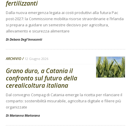
fertilizzanti
Dalla nuova emergenza legata ai costi produttivi alla futura Pac
post-2027: la Commissione mobilita risorse straordinarie e l’Irlanda
si prepara a guidare un semestre decisivo per agricoltura,
allevamento e sicurezza alimentare
Di
Debora Degl'Innocenti
ARCHIVIO
12 Giugno 2026
Grano duro, a Catania il
confronto sul futuro della
cerealicoltura italiana
Dal convegno Compag di Catania emerge la ricetta per rilanciare il
comparto: sostenibilità misurabile, agricoltura digitale e filiere più
organizzate
Di
Marianna Martorana