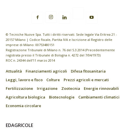
© Tecniche Nuove Spa. Tutti i diritti riservati. Sede legale Via Eritrea 21 -
20157 Milano | Codice fiscale, Partita IVA e Iscrizione al Registro delle
imprese di Milano: 00753480151
Registrazione Tribunale di Milano n. 76 del 5.3.2014 (Precedentemente
registrata presso il Tribunale di Bologna n. 4272 del 7/04/1973)
ROC n. 24344 dell’11 marzo 2014
Attualità
Finanziamenti agricoli
Difesa fitosanitaria
Leggi, lavoro e fisco
Colture
Prezzi agricoli e mercati
Fertilizzazione
Irrigazione
Zootecnia
Energie rinnovabili
Agricoltura biologica
Biotecnologie
Cambiamenti climatici
Economia circolare
EDAGRICOLE