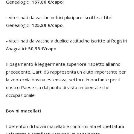
Genealogici:
167,86 €/capo
;
- vitelli nati da vacche nutrici pluripare iscritte ai Libri
Genealogici:
125,89 €/capo
.
- vitelli nati da vacche a duplice attitudine iscritte ai Registri
Anagrafici:
50,35 €/capo
.
Il pagamento è leggermente superiore rispetto all'anno
precedente. L'art. 68 rappresenta un aiuto importante per
la zootecnia bovina estensiva, settore importante per il
nostro Paese sia dal punto di vista ambientale che
occupazionale.
Bovini macellati
I detentori di bovini macellati e conformi alla etichettatura
volontaria o certificati ricevono un pagamento