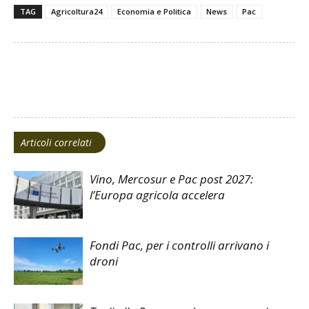
TAG
Agricoltura24
Economia e Politica
News
Pac
Facebook
Twitter
Linkedin
Articoli correlati
Vino, Mercosur e Pac post 2027:
l’Europa agricola accelera
Fondi Pac, per i controlli arrivano i
droni