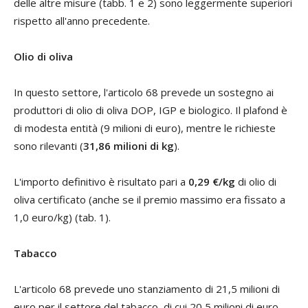
delle altre misure (tabb. 1 e 2) sono leggermente superiori
rispetto all'anno precedente.
Olio di oliva
In questo settore, l'articolo 68 prevede un sostegno ai
produttori di olio di oliva DOP, IGP e biologico. Il plafond è
di modesta entità (9 milioni di euro), mentre le richieste
sono rilevanti (
31,86 milioni di kg
).
L'importo definitivo è risultato pari a
0,29 €/kg
di olio di
oliva certificato (anche se il premio massimo era fissato a
1,0 euro/kg) (tab. 1).
Tabacco
L'articolo 68 prevede uno stanziamento di 21,5 milioni di
euro per il settore del tabacco, di cui 20,5 milioni di euro