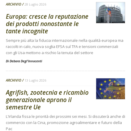
ARCHIVIO
28 Luglio 2026
Europa: cresce la reputazione
dei prodotti nonostante le
tante incognite
Sempre più alta la fiducia internazionale nella qualità europea ma
raccolti in calo, nuova soglia EFSA sul TFA e tensioni commerciali
con gli Usa mettono a rischio la tenuta del settore
Di
Debora Degl'Innocenti
ARCHIVIO
13 Luglio 2026
Agrifish, zootecnia e ricambio
generazionale aprono il
semestre Ue
L'Irlanda fissa le priorità dei prossimi sei mesi. Si discuterà anche di
commercio con la Cina, promozione agroalimentare e futuro della
Pac