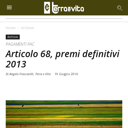
Home
Archivio
Archivio
PAGAMENTI PAC
Articolo 68, premi definitivi
2013
Di Angelo Frascarelli, Terra e Vita
-
19 Giugno 2014