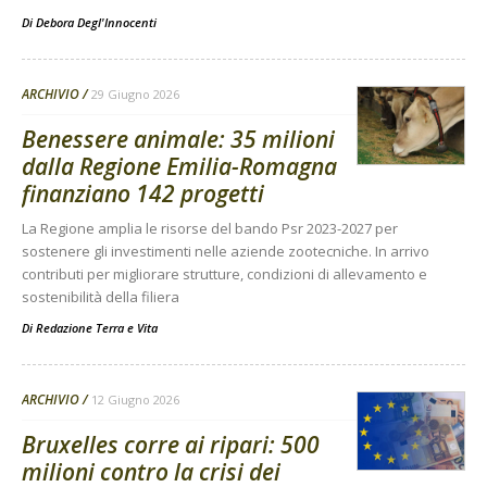
Di
Debora Degl'Innocenti
ARCHIVIO
29 Giugno 2026
Benessere animale: 35 milioni
dalla Regione Emilia-Romagna
finanziano 142 progetti
La Regione amplia le risorse del bando Psr 2023-2027 per
sostenere gli investimenti nelle aziende zootecniche. In arrivo
contributi per migliorare strutture, condizioni di allevamento e
sostenibilità della filiera
Di
Redazione Terra e Vita
ARCHIVIO
12 Giugno 2026
Bruxelles corre ai ripari: 500
milioni contro la crisi dei