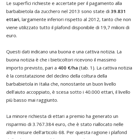
Le superfici richieste e accertate per il pagamento alla
barbabietola da zucchero nel 2013 sono state di
39.831
ettari
, largamente inferiori rispetto al 2012, tanto che non
viene utilizzato tutto il plafond disponibile di 19,7 milioni di
euro.
Questi dati indicano una buona e una cattiva notizia. La
buona notizia è che i bieticoltori ricevono il massimo
importo previsto, pari a
400 €/ha
(tab. 1). La cattiva notizia
è la constatazione del declino della coltura della
barbabietola in Italia che, nonostante un buon livello
dell'aiuto accoppiato, è scesa sotto i 40.000 ettari, il livello
più basso mai raggiunto.
La minore richiesta di ettari a premio ha generato un
risparmio di 3.767.384 euro, che è stato riallocato nelle
altre misure dell'articolo 68. Per questa ragione i plafond