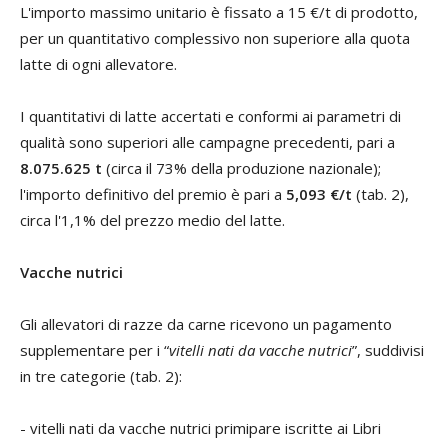
L'importo massimo unitario è fissato a 15 €/t di prodotto,
per un quantitativo complessivo non superiore alla quota
latte di ogni allevatore.
I quantitativi di latte accertati e conformi ai parametri di
qualità sono superiori alle campagne precedenti, pari a
8.075.625 t
(circa il 73% della produzione nazionale);
l'importo definitivo del premio è pari a
5,093 €/t
(tab. 2),
circa l'1,1% del prezzo medio del latte.
Vacche nutric
i
Gli allevatori di razze da carne ricevono un pagamento
supplementare per i “
vitelli nati da vacche nutrici
”, suddivisi
in tre categorie (tab. 2):
- vitelli nati da vacche nutrici primipare iscritte ai Libri