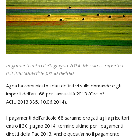
Pagamenti entro il 30 giugno 2014. Massimo importo e
minima superficie per la bietola
A
gea ha comunicato i dati definitivi sulle domande e gli
importi dell'art. 68 per l'annualità 2013 (Circ. n°
ACIU.2013.385, 10.06.2014).
I pagamenti dell'articolo 68 saranno erogati agli agricoltori
entro il 30 giugno 2014, termine ultimo per i pagamenti
diretti della Pac 2013. Anche quest'anno il pagamento