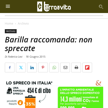
Home
Archivio
Archivio
Barilla raccomanda: non
sprecate
Di Federica Levi
-
18 Giugno 2015