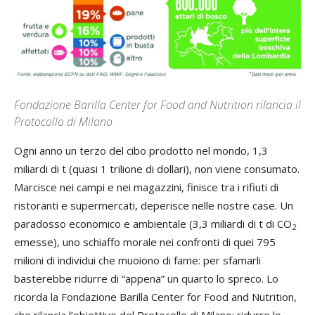
Fondazione Barilla Center for Food and Nutrition rilancia il
Protocollo di Milano
Ogni anno un terzo del cibo prodotto nel mondo, 1,3
miliardi di t (quasi 1 trilione di dollari), non viene consumato.
Marcisce nei campi e nei magazzini, finisce tra i rifiuti di
ristoranti e supermercati, deperisce nelle nostre case. Un
paradosso economico e ambientale (3,3 miliardi di t di CO
2
emesse), uno schiaffo morale nei confronti di quei 795
milioni di individui che muoiono di fame: per sfamarli
basterebbe ridurre di “appena” un quarto lo spreco. Lo
ricorda la Fondazione Barilla Center for Food and Nutrition,
che rilancia l’obiettivo del Protocollo di Milano: ridurre lo