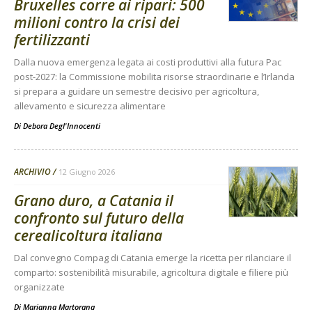
Bruxelles corre ai ripari: 500
milioni contro la crisi dei
fertilizzanti
Dalla nuova emergenza legata ai costi produttivi alla futura Pac
post-2027: la Commissione mobilita risorse straordinarie e l’Irlanda
si prepara a guidare un semestre decisivo per agricoltura,
allevamento e sicurezza alimentare
Di
Debora Degl'Innocenti
ARCHIVIO
12 Giugno 2026
Grano duro, a Catania il
confronto sul futuro della
cerealicoltura italiana
Dal convegno Compag di Catania emerge la ricetta per rilanciare il
comparto: sostenibilità misurabile, agricoltura digitale e filiere più
organizzate
Di
Marianna Martorana