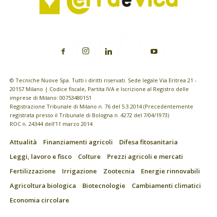
© Tecniche Nuove Spa. Tutti i diritti riservati. Sede legale Via Eritrea 21 -
20157 Milano | Codice fiscale, Partita IVA e Iscrizione al Registro delle
imprese di Milano: 00753480151
Registrazione Tribunale di Milano n. 76 del 5.3.2014 (Precedentemente
registrata presso il Tribunale di Bologna n. 4272 del 7/04/1973)
ROC n. 24344 dell’11 marzo 2014
Attualità
Finanziamenti agricoli
Difesa fitosanitaria
Leggi, lavoro e fisco
Colture
Prezzi agricoli e mercati
Fertilizzazione
Irrigazione
Zootecnia
Energie rinnovabili
Agricoltura biologica
Biotecnologie
Cambiamenti climatici
Economia circolare