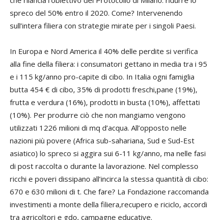
spreco del 50% entro il 2020. Come? Intervenendo
sull’intera filiera con strategie mirate per i singoli Paesi.
In Europa e Nord America il 40% delle perdite si verifica
alla fine della filiera: i consumatori gettano in media tra i 95
e i 115 kg/anno pro-capite di cibo. In Italia ogni famiglia
butta 454 € di cibo, 35% di prodotti freschi,pane (19%),
frutta e verdura (16%), prodotti in busta (10%), affettati
(10%). Per produrre ciò che non mangiamo vengono
utilizzati 1226 milioni di mq d’acqua. All’opposto nelle
nazioni più povere (Africa sub-sahariana, Sud e Sud-Est
asiatico) lo spreco si aggira sui 6-11 kg/anno, ma nelle fasi
di post raccolta o durante la lavorazione. Nel complesso
ricchi e poveri dissipano all’incirca la stessa quantità di cibo:
670 e 630 milioni di t. Che fare? La Fondazione raccomanda
investimenti a monte della filiera,recupero e riciclo, accordi
tra agricoltori e gdo, campagne educative.