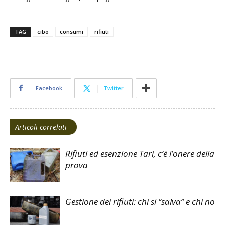
TAG
cibo
consumi
rifiuti
Facebook
Twitter
Articoli correlati
Rifiuti ed esenzione Tari, c’è l’onere della
prova
Gestione dei rifiuti: chi si “salva” e chi no