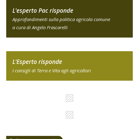
L'esperto Pac risponde
Approfondimenti sulla politica agricola comune
a cura di Angelo Frascarelli
L'Esperto risponde
I consigli di Terra e Vita agli agricoltori