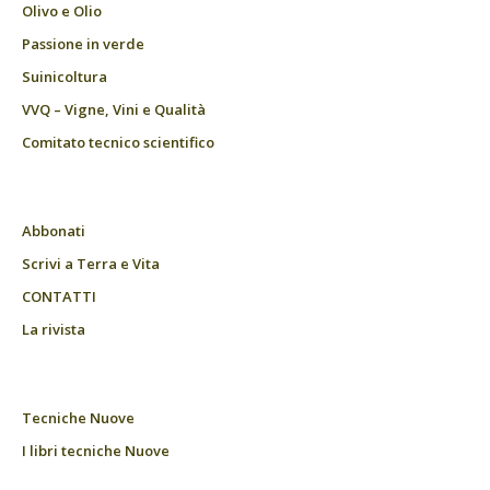
Olivo e Olio
Passione in verde
Suinicoltura
VVQ – Vigne, Vini e Qualità
Comitato tecnico scientifico
Abbonati
Scrivi a Terra e Vita
CONTATTI
La rivista
Tecniche Nuove
I libri tecniche Nuove