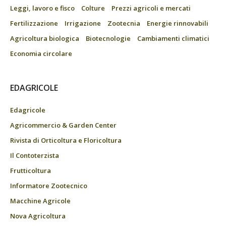
Leggi, lavoro e fisco
Colture
Prezzi agricoli e mercati
Fertilizzazione
Irrigazione
Zootecnia
Energie rinnovabili
Agricoltura biologica
Biotecnologie
Cambiamenti climatici
Economia circolare
EDAGRICOLE
Edagricole
Agricommercio & Garden Center
Rivista di Orticoltura e Floricoltura
Il Contoterzista
Frutticoltura
Informatore Zootecnico
Macchine Agricole
Nova Agricoltura