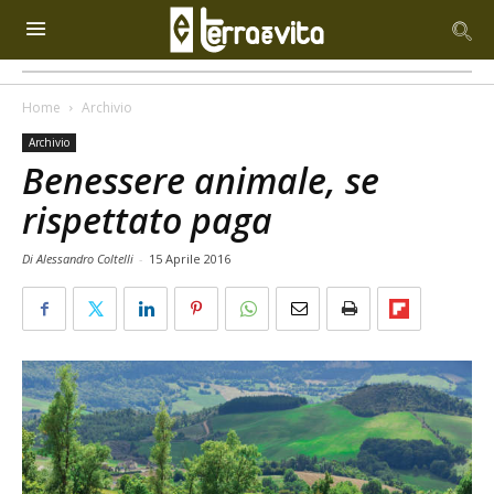
Home
Archivio
Archivio
Benessere animale, se
rispettato paga
Di Alessandro Coltelli
-
15 Aprile 2016