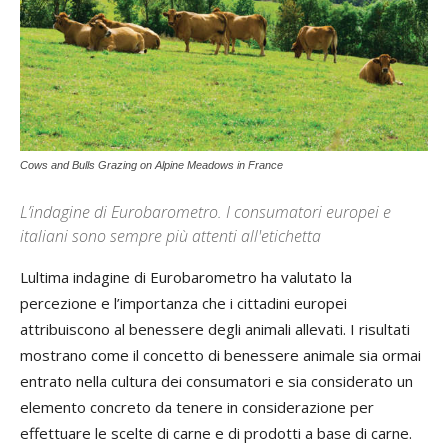
Cows and Bulls Grazing on Alpine Meadows in France
L’indagine di Eurobarometro. I consumatori europei e
italiani sono sempre più attenti all'etichetta
Lultima indagine di Eurobarometro ha valutato la
percezione e l’importanza che i cittadini europei
attribuiscono al benessere degli animali allevati. I risultati
mostrano come il concetto di benessere animale sia ormai
entrato nella cultura dei consumatori e sia considerato un
elemento concreto da tenere in considerazione per
effettuare le scelte di carne e di prodotti a base di carne.