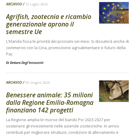
ARCHIVIO
13 Luglio 2026
Agrifish, zootecnia e ricambio
generazionale aprono il
semestre Ue
L'Irlanda fissa le priorità dei prossimi sei mesi. Si discuterà anche di
commercio con la Cina, promozione agroalimentare e futuro della
Pac
Di
Debora Degl'Innocenti
ARCHIVIO
29 Giugno 2026
Benessere animale: 35 milioni
dalla Regione Emilia-Romagna
finanziano 142 progetti
La Regione amplia le risorse del bando Psr 2023-2027 per
sostenere gli investimenti nelle aziende zootecniche. In arrivo
contributi per migliorare strutture, condizioni di allevamento e