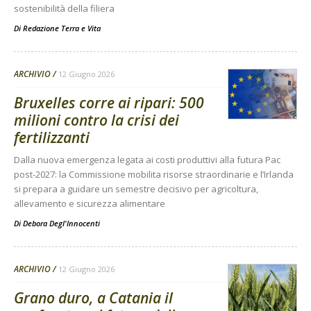
sostenibilità della filiera
Di
Redazione Terra e Vita
ARCHIVIO
12 Giugno 2026
Bruxelles corre ai ripari: 500
milioni contro la crisi dei
fertilizzanti
Dalla nuova emergenza legata ai costi produttivi alla futura Pac
post-2027: la Commissione mobilita risorse straordinarie e l’Irlanda
si prepara a guidare un semestre decisivo per agricoltura,
allevamento e sicurezza alimentare
Di
Debora Degl'Innocenti
ARCHIVIO
12 Giugno 2026
Grano duro, a Catania il