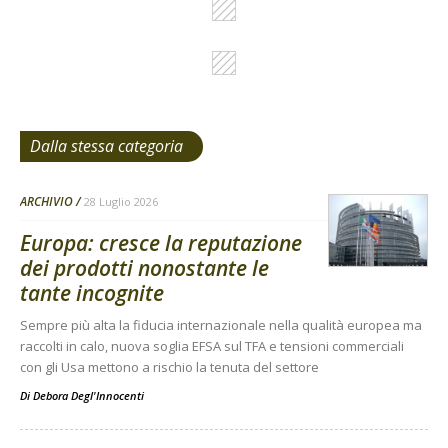
Dalla stessa categoria
ARCHIVIO
28 Luglio 2026
Europa: cresce la reputazione
dei prodotti nonostante le
tante incognite
Sempre più alta la fiducia internazionale nella qualità europea ma
raccolti in calo, nuova soglia EFSA sul TFA e tensioni commerciali
con gli Usa mettono a rischio la tenuta del settore
Di
Debora Degl'Innocenti