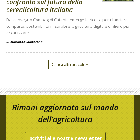
confronto sul futuro della
cerealicoltura italiana
Dal convegno Compag di Catania emerge la ricetta per rilanciare il
comparto: sostenibilità misurabile, agricoltura digitale e filiere più
organizzate
Di
Marianna Martorana
Carica altri articoli
Rimani aggiornato sul mondo
dell’agricoltura
Iscriviti alle nostre newsletter