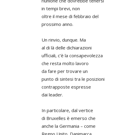
riunione che dovrebbe tenersi
in tempi brevi, non
oltre il mese di febbraio del
prossimo anno.
Un rinvio, dunque. Ma
al di là delle dichiarazioni
ufficiali, c’è la consapevolezza
che resta molto lavoro
da fare per trovare un
punto di sintesi tra le posizioni
contrapposte espresse
dai leader.
In particolare, dal vertice
di Bruxelles è emerso che
anche la Germania – come
Regno Unito, Danimarca,