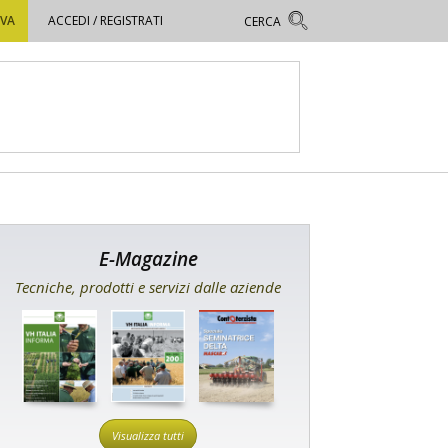
OVA
ACCEDI / REGISTRATI
E-Magazine
Tecniche, prodotti e servizi dalle aziende
Visualizza tutti