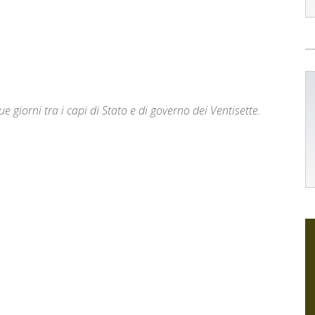
due giorni tra i capi di Stato e di governo dei Ventisette.