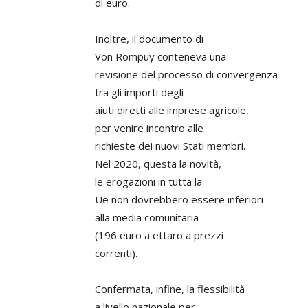
di euro.
Inoltre, il documento di
Von Rompuy conteneva una
revisione del processo di convergenza
tra gli importi degli
aiuti diretti alle imprese agricole,
per venire incontro alle
richieste dei nuovi Stati membri.
Nel 2020, questa la novità,
le erogazioni in tutta la
Ue non dovrebbero essere inferiori
alla media comunitaria
(196 euro a ettaro a prezzi
correnti).
Confermata, infine, la flessibilità
a livello nazionale per