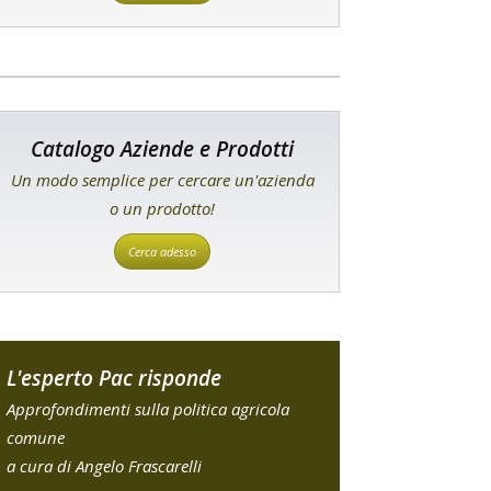
Catalogo Aziende e Prodotti
Un modo semplice per cercare un'azienda
o un prodotto!
Cerca adesso
L'esperto Pac risponde
Approfondimenti sulla politica agricola
comune
a cura di Angelo Frascarelli