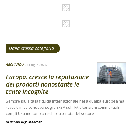
Dalla stessa categoria
ARCHIVIO
28 Luglio 2026
Europa: cresce la reputazione
dei prodotti nonostante le
tante incognite
Sempre più alta la fiducia internazionale nella qualità europea ma
raccolti in calo, nuova soglia EFSA sul TFA e tensioni commerciali
con gli Usa mettono a rischio la tenuta del settore
Di
Debora Degl'Innocenti