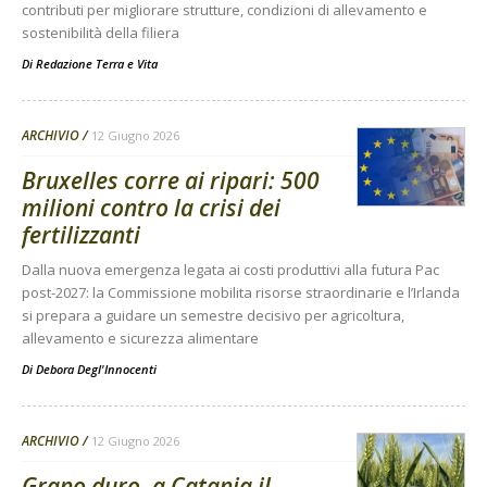
contributi per migliorare strutture, condizioni di allevamento e
sostenibilità della filiera
Di
Redazione Terra e Vita
ARCHIVIO
12 Giugno 2026
Bruxelles corre ai ripari: 500
milioni contro la crisi dei
fertilizzanti
Dalla nuova emergenza legata ai costi produttivi alla futura Pac
post-2027: la Commissione mobilita risorse straordinarie e l’Irlanda
si prepara a guidare un semestre decisivo per agricoltura,
allevamento e sicurezza alimentare
Di
Debora Degl'Innocenti
ARCHIVIO
12 Giugno 2026
Grano duro, a Catania il