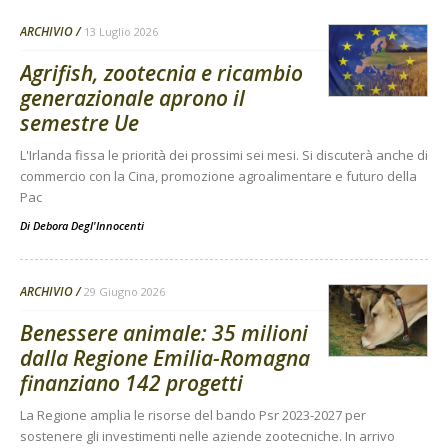
ARCHIVIO
13 Luglio 2026
Agrifish, zootecnia e ricambio
generazionale aprono il
semestre Ue
L'Irlanda fissa le priorità dei prossimi sei mesi. Si discuterà anche di
commercio con la Cina, promozione agroalimentare e futuro della
Pac
Di
Debora Degl'Innocenti
ARCHIVIO
29 Giugno 2026
Benessere animale: 35 milioni
dalla Regione Emilia-Romagna
finanziano 142 progetti
La Regione amplia le risorse del bando Psr 2023-2027 per
sostenere gli investimenti nelle aziende zootecniche. In arrivo