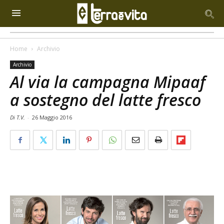
Home
Archivio
Archivio
Al via la campagna Mipaaf
a sostegno del latte fresco
Di T.V.
-
26 Maggio 2016