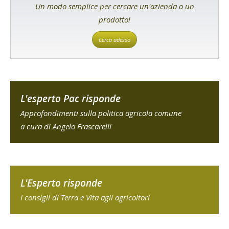
Un modo semplice per cercare un'azienda o un
prodotto!
Cerca adesso
L'esperto Pac risponde
Approfondimenti sulla politica agricola comune
a cura di Angelo Frascarelli
L'Esperto risponde
I consigli di Terra e Vita agli agricoltori