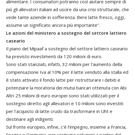
alimentare. I consumatori potranno così aiutare sempre di
più gli allevatori italiani ad uscire da una crisi strutturale, che
vede tante aziende in sofferenza. Bere latte fresco, oggi,
assume un significato ancora più importante”.
Le azioni del ministero a sostegno del settore lattiero
caseario
Il piano del Mipaaf a sostegno del settore lattiero caseario
ha previsto investimenti da 120 milioni di euro.
Sono stati stanziati, infatti, 32 milioni per l'aumento della
compensazione Iva al 10% per il latte venduto alla stalla ed
è stato attivato il fondo latte per ristrutturare i debiti e
potenziare la moratoria dei mutui bancari ottenuta con Abi.
Altri 25 milioni di euro europei sono stati utilizzati per il
sostegno diretto agli allevatori e 10 milioni sono investiti
per l'acquisto di latte crudo da trasformare in Uht e
destinare agli indigenti.
Sul fronte europeo, infine, c’è l’impegno, insieme a Francia,
Spagna e Germania, per costruire soluzioni a partire dal