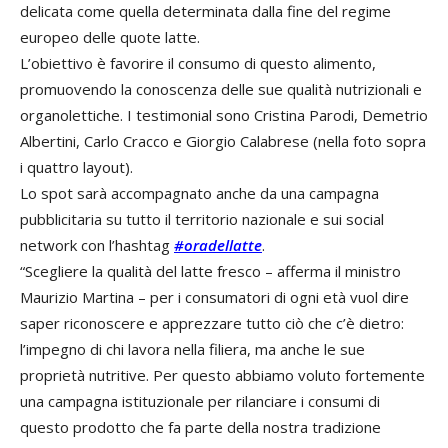
delicata come quella determinata dalla fine del regime
europeo delle quote latte.
L’obiettivo è favorire il consumo di questo alimento,
promuovendo la conoscenza delle sue qualità nutrizionali e
organolettiche. I testimonial sono Cristina Parodi, Demetrio
Albertini, Carlo Cracco e Giorgio Calabrese (nella foto sopra
i quattro layout).
Lo spot sarà accompagnato anche da una campagna
pubblicitaria su tutto il territorio nazionale e sui social
network con l’hashtag
#oradellatte
.
“Scegliere la qualità del latte fresco – afferma il ministro
Maurizio Martina – per i consumatori di ogni età vuol dire
saper riconoscere e apprezzare tutto ciò che c’è dietro:
l’impegno di chi lavora nella filiera, ma anche le sue
proprietà nutritive. Per questo abbiamo voluto fortemente
una campagna istituzionale per rilanciare i consumi di
questo prodotto che fa parte della nostra tradizione