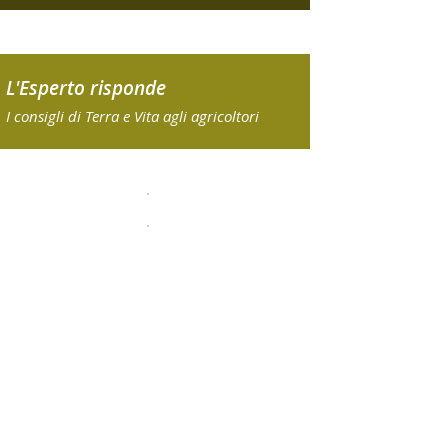
L'Esperto risponde
I consigli di Terra e Vita agli agricoltori