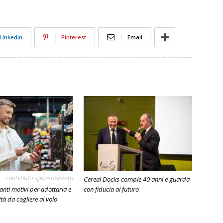
Linkedin
Pinterest
Email
contenuto sponsorizzato
Cereal Docks compie 40 anni e guarda
anti motivi per adottarla e
con fiducia al futuro
tà da cogliere al volo