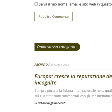
Salva il mio nome, email e sito web in ques
Dalla stessa categoria
ARCHIVIO
28 Luglio 2026
Europa: cresce la reputazione de
incognite
Sempre più alta la fiducia internazionale nella qual
sul TFA e tensioni commerciali con gli Usa mettono a
Di
Debora Degl'Innocenti