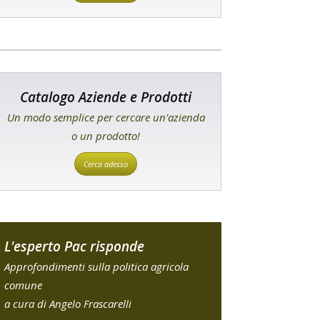
Catalogo Aziende e Prodotti
Un modo semplice per cercare un'azienda
o un prodotto!
Cerca adesso
L'esperto Pac risponde
Approfondimenti sulla politica agricola
comune
a cura di Angelo Frascarelli