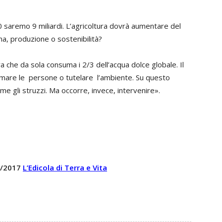
 saremo 9 miliardi. L’agricoltura dovrà aumentare del
a, produzione o sostenibilità?
ura che da sola consuma i 2/3 dell’acqua dolce globale. Il
sfamare le persone o tutelare l’ambiente. Su questo
 gli struzzi. Ma occorre, invece, intervenire».
 5/2017
L’Edicola di Terra e Vita