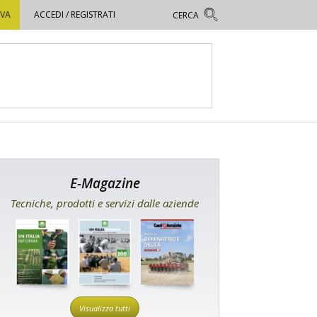
OVA
ACCEDI / REGISTRATI
E-Magazine
Tecniche, prodotti e servizi dalle aziende
Visualizza tutti