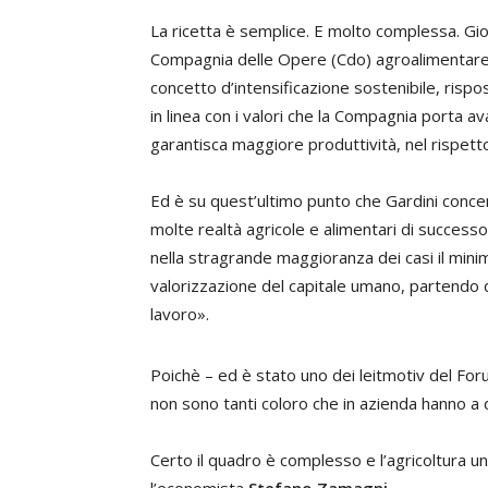
La ricetta è semplice. E molto complessa. Gi
Compagnia delle Opere (Cdo) agroalimentare,
concetto d’intensificazione sostenibile, risp
in linea con i valori che la Compagnia porta 
garantisca maggiore produttività, nel rispett
Ed è su quest’ultimo punto che Gardini conc
molte realtà agricole e alimentari di successo i
nella stragrande maggioranza dei casi il minim
valorizzazione del capitale umano, partendo d
lavoro».
Poichè – ed è stato uno dei leitmotiv del For
non sono tanti coloro che in azienda hanno a
Certo il quadro è complesso e l’agricoltura u