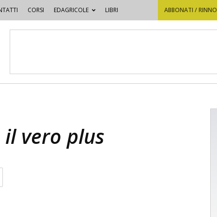
TATTI
CORSI
EDAGRICOLE
LIBRI
ABBONATI / RINN
il vero plus