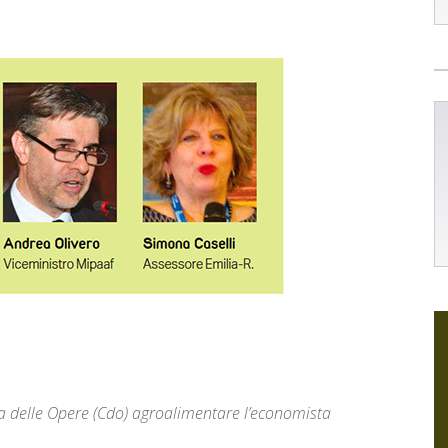
 delle Opere (Cdo) agroalimentare l’economista