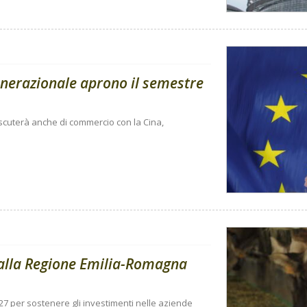
enerazionale aprono il semestre
 discuterà anche di commercio con la Cina,
dalla Regione Emilia-Romagna
27 per sostenere gli investimenti nelle aziende