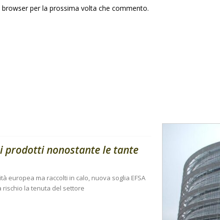
to browser per la prossima volta che commento.
i prodotti nonostante le tante
ità europea ma raccolti in calo, nuova soglia EFSA
 rischio la tenuta del settore