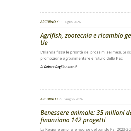
ARCHIVIO
13 Luglio 2026
Agrifish, zootecnia e ricambio g
Ue
L'Irlanda fissa le priorità dei prossimi sei mesi. Si
promozione agroalimentare e futuro della Pac
Di
Debora Degl'Innocenti
ARCHIVIO
29 Giugno 2026
Benessere animale: 35 milioni 
finanziano 142 progetti
La Regione amplia le risorse del bando Psr 2023-20