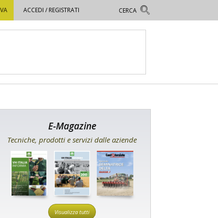
OVA
ACCEDI / REGISTRATI
E-Magazine
Tecniche, prodotti e servizi dalle aziende
Visualizza tutti