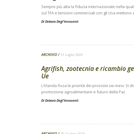
Sempre più alta la fiducia internazionale nella qual
sul TFA e tensioni commerciali con gli Usa mettono a
Di
Debora Degl'Innocenti
ARCHIVIO
13 Luglio 2026
Agrifish, zootecnia e ricambio g
Ue
L'Irlanda fissa le priorità dei prossimi sei mesi. Si
promozione agroalimentare e futuro della Pac
Di
Debora Degl'Innocenti
ARCHIVIO
29 Giugno 2026