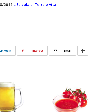
 28/2016
L’Edicola di Terra e Vita
Linkedin
Pinterest
Email