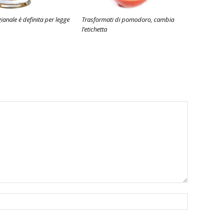
gianale è definita per legge
Trasformati di pomodoro, cambia
l’etichetta