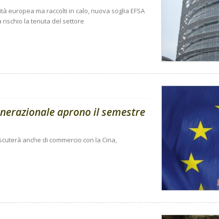
ità europea ma raccolti in calo, nuova soglia EFSA
 rischio la tenuta del settore
enerazionale aprono il semestre
 discuterà anche di commercio con la Cina,