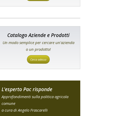
Catalogo Aziende e Prodotti
Un modo semplice per cercare un'azienda
o un prodotto!
Cerca adesso
L'esperto Pac risponde
Approfondimenti sulla politica agricola
comune
a cura di Angelo Frascarelli