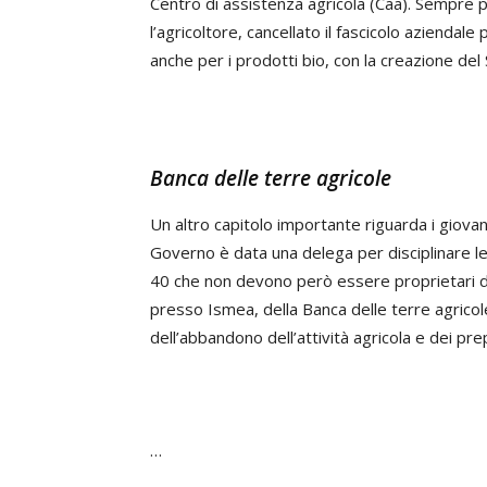
Centro di assistenza agricola (Caa). Sempre 
l’agricoltore, cancellato il fascicolo aziendale
anche per i prodotti bio, con la creazione del 
Banca delle terre agricole
Un altro capitolo importante riguarda i giovani 
Governo è data una delega per disciplinare le
40 che non devono però essere proprietari di t
presso Ismea, della Banca delle terre agricole
dell’abbandono dell’attività agricola e dei pr
…