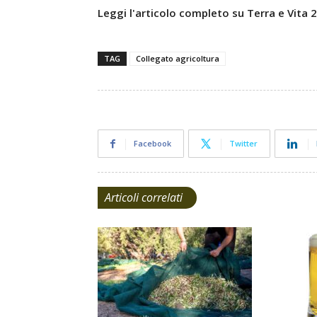
Leggi l'articolo completo su Terra e Vita
TAG
Collegato agricoltura
Facebook
Twitter
Articoli correlati