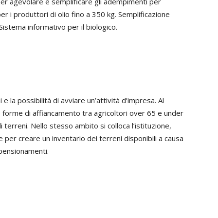
per agevolare e semplificare gli adempimenti per
 per i produttori di olio fino a 350 kg. Semplificazione
Sistema informativo per il biologico.
e la possibilità di avviare un’attività d’impresa. Al
 forme di affiancamento tra agricoltori over 65 e under
erreni. Nello stesso ambito si colloca l’istituzione,
 per creare un inventario dei terreni disponibili a causa
epensionamenti.