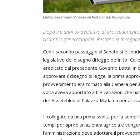
Laptop and images of nature on field and sky background
Dopo tre anni ok definitivo al provvedimento.
ricambio generazionale. Restano le incognite
Con il secondo passaggio al Senato si è concluso
legislativo del disegno di legge definito “Coll
ereditato dal precedente Governo Letta. In def
approvare il disegno di legge; la prima approv
provvedimento era tornato alla Camera per al
volta aveva apportato altre variazioni che ha
dell’Assemblea di Palazzo Madama per arrivar
Il collegato dà una prima svolta per la sempli
tempi per aprire un’azienda agricola e vengono
l’amministrazione deve adottare il provvedime