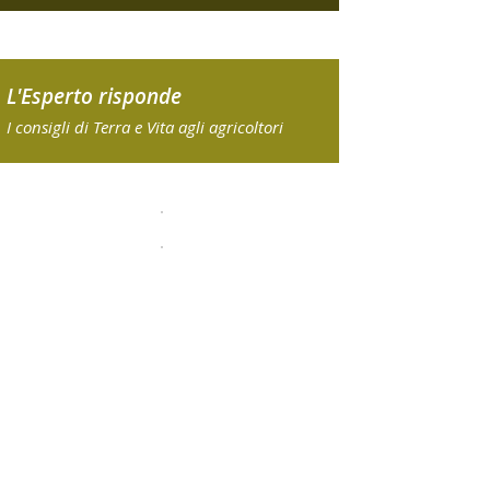
L'Esperto risponde
I consigli di Terra e Vita agli agricoltori