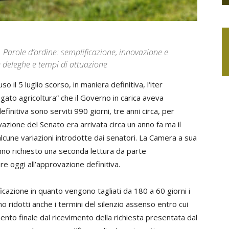
 Parole d’ordine: semplificazione, innovazione e
 deleghe e tempi di attuazione
 il 5 luglio scorso, in maniera definitiva, l‘iter
egato agricoltura” che il Governo in carica aveva
initiva sono serviti 990 giorni, tre anni circa, per
azione del Senato era arrivata circa un anno fa ma il
cune variazioni introdotte dai senatori. La Camera a sua
nno richiesto una seconda lettura da parte
e oggi all’approvazione definitiva.
ficazione in quanto vengono tagliati da 180 a 60 giorni i
 ridotti anche i termini del silenzio assenso entro cui
nto finale dal ricevimento della richiesta presentata dal