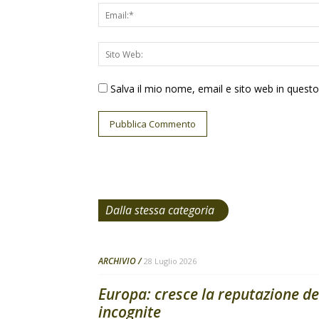
Salva il mio nome, email e sito web in ques
Dalla stessa categoria
ARCHIVIO
28 Luglio 2026
Europa: cresce la reputazione de
incognite