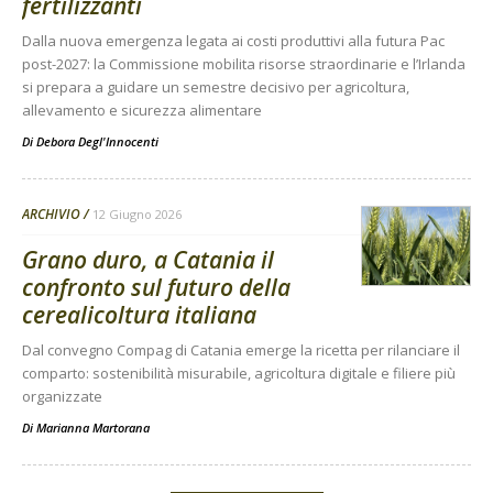
fertilizzanti
Dalla nuova emergenza legata ai costi produttivi alla futura Pac
post-2027: la Commissione mobilita risorse straordinarie e l’Irlanda
si prepara a guidare un semestre decisivo per agricoltura,
allevamento e sicurezza alimentare
Di
Debora Degl'Innocenti
ARCHIVIO
12 Giugno 2026
Grano duro, a Catania il
confronto sul futuro della
cerealicoltura italiana
Dal convegno Compag di Catania emerge la ricetta per rilanciare il
comparto: sostenibilità misurabile, agricoltura digitale e filiere più
organizzate
Di
Marianna Martorana