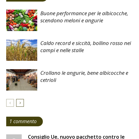
Buone performance per le albicocche,
scendono meloni e angurie
Caldo record e siccità, bollino rosso nei
campi e nelle stalle
Crollano le angurie, bene albicocche e
cetrioli
1 commento
Consiglio Ue, nuovo pacchetto contro le