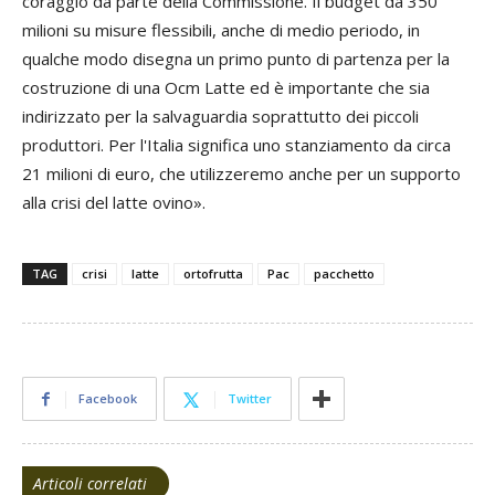
coraggio da parte della Commissione. Il budget da 350
milioni su misure flessibili, anche di medio periodo, in
qualche modo disegna un primo punto di partenza per la
costruzione di una Ocm Latte ed è importante che sia
indirizzato per la salvaguardia soprattutto dei piccoli
produttori. Per l'Italia significa uno stanziamento da circa
21 milioni di euro, che utilizzeremo anche per un supporto
alla crisi del latte ovino».
TAG
crisi
latte
ortofrutta
Pac
pacchetto
Facebook
Twitter
Articoli correlati