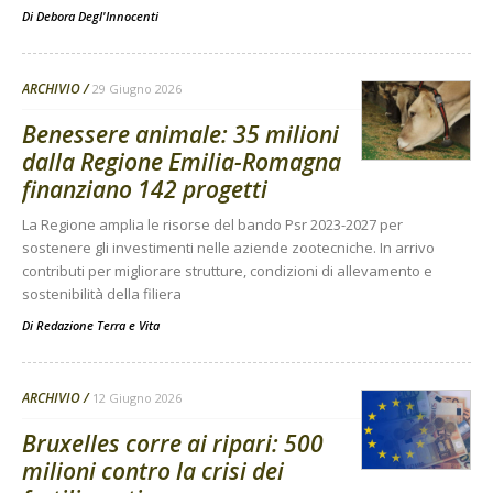
Di
Debora Degl'Innocenti
ARCHIVIO
29 Giugno 2026
Benessere animale: 35 milioni
dalla Regione Emilia-Romagna
finanziano 142 progetti
La Regione amplia le risorse del bando Psr 2023-2027 per
sostenere gli investimenti nelle aziende zootecniche. In arrivo
contributi per migliorare strutture, condizioni di allevamento e
sostenibilità della filiera
Di
Redazione Terra e Vita
ARCHIVIO
12 Giugno 2026
Bruxelles corre ai ripari: 500
milioni contro la crisi dei