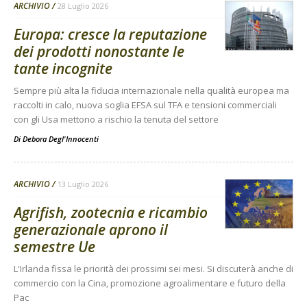
ARCHIVIO
28 Luglio 2026
Europa: cresce la reputazione
dei prodotti nonostante le
tante incognite
Sempre più alta la fiducia internazionale nella qualità europea ma
raccolti in calo, nuova soglia EFSA sul TFA e tensioni commerciali
con gli Usa mettono a rischio la tenuta del settore
Di
Debora Degl'Innocenti
ARCHIVIO
13 Luglio 2026
Agrifish, zootecnia e ricambio
generazionale aprono il
semestre Ue
L'Irlanda fissa le priorità dei prossimi sei mesi. Si discuterà anche di
commercio con la Cina, promozione agroalimentare e futuro della
Pac