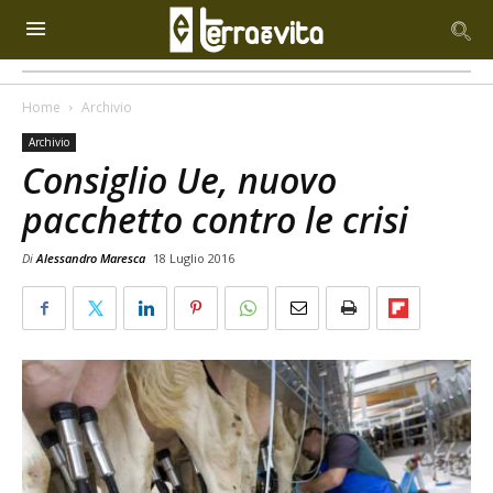
Home
Archivio
Archivio
Consiglio Ue, nuovo
pacchetto contro le crisi
Di
Alessandro Maresca
18 Luglio 2016