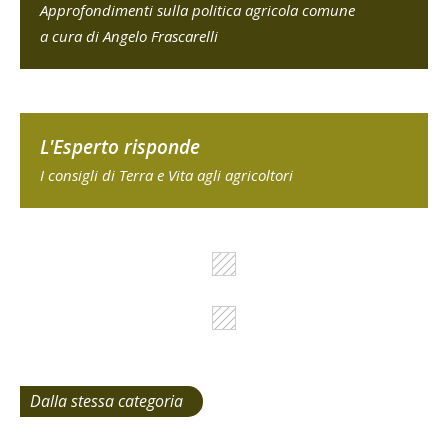
Approfondimenti sulla politica agricola comune
a cura di Angelo Frascarelli
L'Esperto risponde
I consigli di Terra e Vita agli agricoltori
Dalla stessa categoria