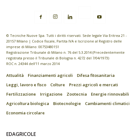
© Tecniche Nuove Spa. Tutti i diritti riservati. Sede legale Via Eritrea 21 -
20157 Milano | Codice fiscale, Partita IVA e Iscrizione al Registro delle
imprese di Milano: 00753480151
Registrazione Tribunale di Milano n. 76 del 5.3.2014 (Precedentemente
registrata presso il Tribunale di Bologna n. 4272 del 7/04/1973)
ROC n. 24344 dell’11 marzo 2014
Attualità
Finanziamenti agricoli
Difesa fitosanitaria
Leggi, lavoro e fisco
Colture
Prezzi agricoli e mercati
Fertilizzazione
Irrigazione
Zootecnia
Energie rinnovabili
Agricoltura biologica
Biotecnologie
Cambiamenti climatici
Economia circolare
EDAGRICOLE