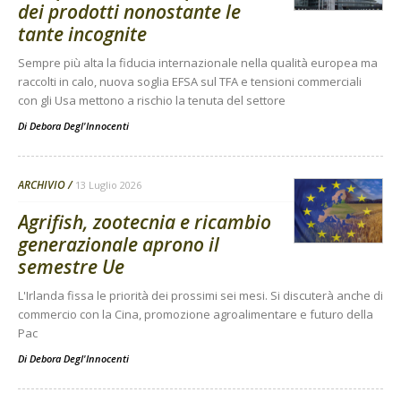
dei prodotti nonostante le
tante incognite
Sempre più alta la fiducia internazionale nella qualità europea ma
raccolti in calo, nuova soglia EFSA sul TFA e tensioni commerciali
con gli Usa mettono a rischio la tenuta del settore
Di
Debora Degl'Innocenti
ARCHIVIO
13 Luglio 2026
Agrifish, zootecnia e ricambio
generazionale aprono il
semestre Ue
L'Irlanda fissa le priorità dei prossimi sei mesi. Si discuterà anche di
commercio con la Cina, promozione agroalimentare e futuro della
Pac
Di
Debora Degl'Innocenti