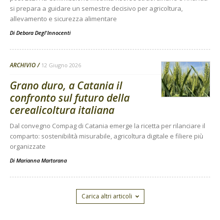
si prepara a guidare un semestre decisivo per agricoltura,
allevamento e sicurezza alimentare
Di
Debora Degl'Innocenti
ARCHIVIO
12 Giugno 2026
Grano duro, a Catania il
confronto sul futuro della
cerealicoltura italiana
Dal convegno Compag di Catania emerge la ricetta per rilanciare il
comparto: sostenibilità misurabile, agricoltura digitale e filiere più
organizzate
Di
Marianna Martorana
Carica altri articoli