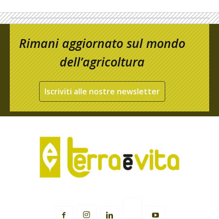
Rimani aggiornato sul mondo
dell’agricoltura
Iscriviti alle nostre newsletter