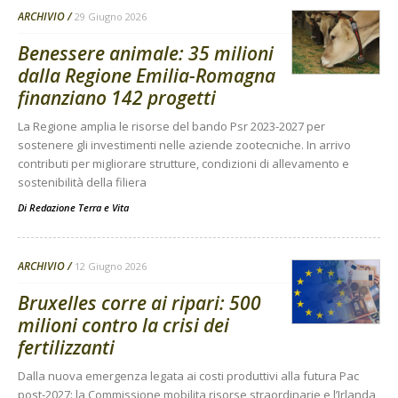
ARCHIVIO
29 Giugno 2026
Benessere animale: 35 milioni
dalla Regione Emilia-Romagna
finanziano 142 progetti
La Regione amplia le risorse del bando Psr 2023-2027 per
sostenere gli investimenti nelle aziende zootecniche. In arrivo
contributi per migliorare strutture, condizioni di allevamento e
sostenibilità della filiera
Di
Redazione Terra e Vita
ARCHIVIO
12 Giugno 2026
Bruxelles corre ai ripari: 500
milioni contro la crisi dei
fertilizzanti
Dalla nuova emergenza legata ai costi produttivi alla futura Pac
post-2027: la Commissione mobilita risorse straordinarie e l’Irlanda