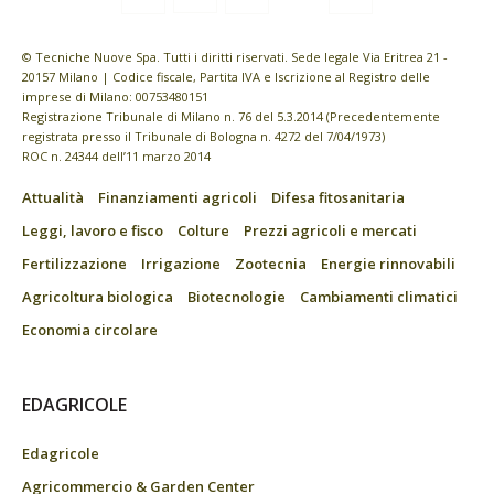
© Tecniche Nuove Spa. Tutti i diritti riservati. Sede legale Via Eritrea 21 -
20157 Milano | Codice fiscale, Partita IVA e Iscrizione al Registro delle
imprese di Milano: 00753480151
Registrazione Tribunale di Milano n. 76 del 5.3.2014 (Precedentemente
registrata presso il Tribunale di Bologna n. 4272 del 7/04/1973)
ROC n. 24344 dell’11 marzo 2014
Attualità
Finanziamenti agricoli
Difesa fitosanitaria
Leggi, lavoro e fisco
Colture
Prezzi agricoli e mercati
Fertilizzazione
Irrigazione
Zootecnia
Energie rinnovabili
Agricoltura biologica
Biotecnologie
Cambiamenti climatici
Economia circolare
EDAGRICOLE
Edagricole
Agricommercio & Garden Center