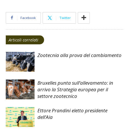
Facebook
Twitter
Articoli correlati
Zootecnia alla prova del cambiamento
Bruxelles punta sull’allevamento: in
arrivo la Strategia europea per il
settore zootecnico
Ettore Prandini eletto presidente
dell’Aia