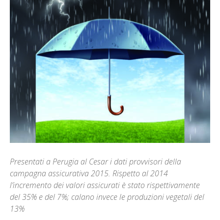
Presentati a Perugia al Cesar i dati provvisori della
campagna assicurativa 2015. Rispetto al 2014
l’incremento dei valori assicurati è stato rispettivamente
del 35% e del 7%; calano invece le produzioni vegetali del
13%