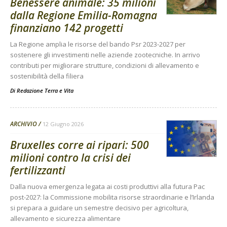
Benessere animale: 35 milioni
dalla Regione Emilia-Romagna
finanziano 142 progetti
La Regione amplia le risorse del bando Psr 2023-2027 per
sostenere gli investimenti nelle aziende zootecniche. In arrivo
contributi per migliorare strutture, condizioni di allevamento e
sostenibilità della filiera
Di
Redazione Terra e Vita
ARCHIVIO
12 Giugno 2026
Bruxelles corre ai ripari: 500
milioni contro la crisi dei
fertilizzanti
Dalla nuova emergenza legata ai costi produttivi alla futura Pac
post-2027: la Commissione mobilita risorse straordinarie e l’Irlanda
si prepara a guidare un semestre decisivo per agricoltura,
allevamento e sicurezza alimentare