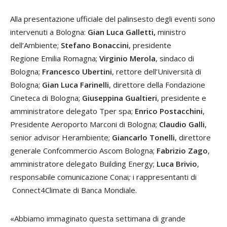
Alla presentazione ufficiale del palinsesto degli eventi sono
intervenuti a Bologna:
Gian Luca Galletti,
ministro
dell’Ambiente;
Stefano Bonaccini
, presidente
Regione Emilia Romagna;
Virginio Merola
, sindaco di
Bologna;
Francesco Ubertini
, rettore dell’Università di
Bologna;
Gian Luca Farinelli
, direttore della Fondazione
Cineteca di Bologna;
Giuseppina Gualtieri
, presidente e
amministratore delegato Tper spa;
Enrico Postacchini
,
Presidente Aeroporto Marconi di Bologna;
Claudio Galli
,
senior advisor Herambiente;
Giancarlo Tonelli
, direttore
generale Confcommercio Ascom Bologna;
Fabrizio Zago
,
amministratore delegato Building Energy;
Luca Brivio
,
responsabile comunicazione Conai
;
i rappresentanti di
Connect4Climate di Banca Mondiale.
«Abbiamo immaginato questa settimana di grande