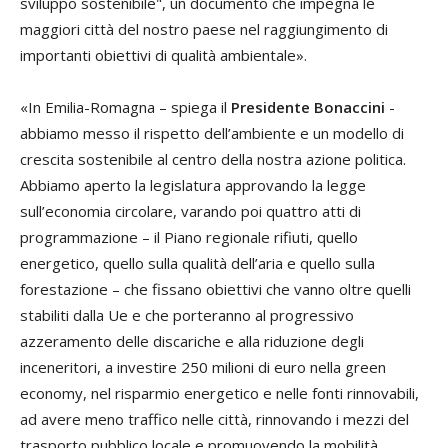
sviluppo sostenibile", un documento che impegna le
maggiori città del nostro paese nel raggiungimento di
importanti obiettivi di qualità ambientale».
«In Emilia-Romagna – spiega il
Presidente Bonaccini
-
abbiamo messo il rispetto dell’ambiente e un modello di
crescita sostenibile al centro della nostra azione politica.
Abbiamo aperto la legislatura approvando la legge
sull’economia circolare, varando poi quattro atti di
programmazione – il Piano regionale rifiuti, quello
energetico, quello sulla qualità dell’aria e quello sulla
forestazione – che fissano obiettivi che vanno oltre quelli
stabiliti dalla Ue e che porteranno al progressivo
azzeramento delle discariche e alla riduzione degli
inceneritori, a investire 250 milioni di euro nella green
economy, nel risparmio energetico e nelle fonti rinnovabili,
ad avere meno traffico nelle città, rinnovando i mezzi del
trasporto pubblico locale e promuovendo la mobilità