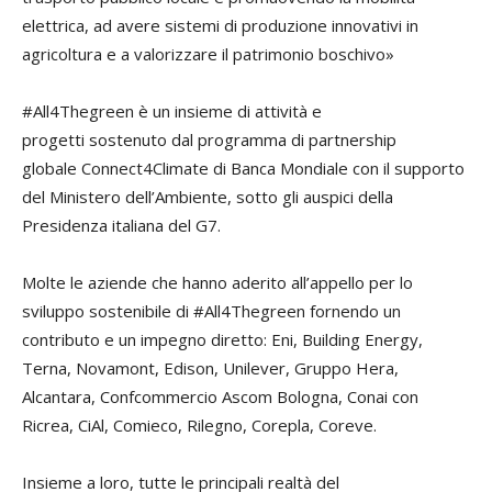
elettrica, ad avere sistemi di produzione innovativi in
agricoltura e a valorizzare il patrimonio boschivo»
#All4Thegreen è un insieme di attività e
progetti sostenuto dal programma di partnership
globale Connect4Climate di Banca Mondiale con il supporto
del Ministero dell’Ambiente, sotto gli auspici della
Presidenza italiana del G7.
Molte le aziende che hanno aderito all’appello per lo
sviluppo sostenibile di #All4Thegreen fornendo un
contributo e un impegno diretto: Eni, Building Energy,
Terna, Novamont, Edison, Unilever, Gruppo Hera,
Alcantara, Confcommercio Ascom Bologna, Conai con
Ricrea, CiAl, Comieco, Rilegno, Corepla, Coreve.
Insieme a loro, tutte le principali realtà del