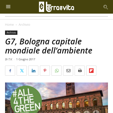
Home
Archivio
Archivio
G7, Bologna capitale
mondiale dell’ambiente
Di T.V.
-
1 Giugno 2017