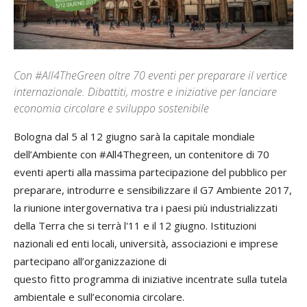
Con #All4TheGreen oltre 70 eventi per preparare il vertice
internazionale. Dibattiti, mostre e iniziative per lanciare
economia circolare e sviluppo sostenibile
Bologna dal 5 al 12 giugno sarà la capitale mondiale
dell’Ambiente con #All4Thegreen, un contenitore di 70
eventi aperti alla massima partecipazione del pubblico per
preparare, introdurre e sensibilizzare il G7 Ambiente 2017,
la riunione intergovernativa tra i paesi più industrializzati
della Terra che si terrà l'11 e il 12 giugno. Istituzioni
nazionali ed enti locali, università, associazioni e imprese
partecipano all’organizzazione di
questo fitto programma di iniziative incentrate sulla tutela
ambientale e sull’economia circolare.