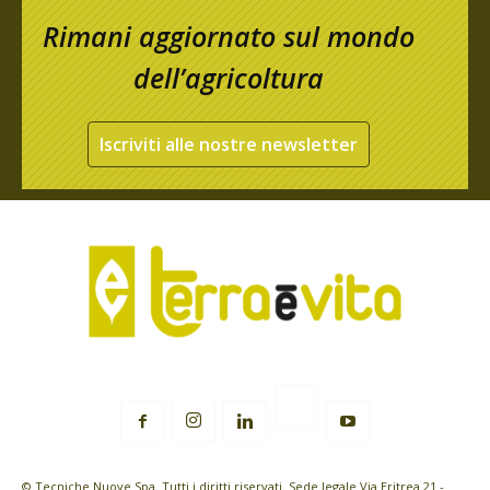
Rimani aggiornato sul mondo
dell’agricoltura
Iscriviti alle nostre newsletter
© Tecniche Nuove Spa. Tutti i diritti riservati. Sede legale Via Eritrea 21 -