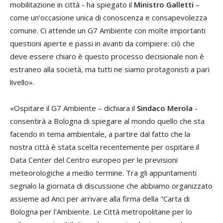
mobilitazione in città - ha spiegato il
Ministro Galletti
–
come un’occasione unica di conoscenza e consapevolezza
comune. Ci attende un G7 Ambiente con molte importanti
questioni aperte e passi in avanti da compiere: ciò che
deve essere chiaro è questo processo decisionale non è
estraneo alla società, ma tutti ne siamo protagonisti a pari
livello».
«Ospitare il G7 Ambiente – dichiara il
Sindaco Merola
-
consentirà a Bologna di spiegare al mondo quello che sta
facendo in tema ambientale, a partire dal fatto che la
nostra città è stata scelta recentemente per ospitare il
Data Center del Centro europeo per le previsioni
meteorologiche a medio termine. Tra gli appuntamenti
segnalo la giornata di discussione che abbiamo organizzato
assieme ad Anci per arrivare alla firma della "Carta di
Bologna per l'Ambiente. Le Città metropolitane per lo