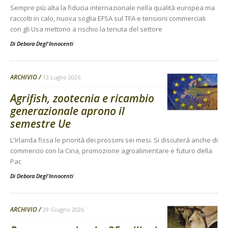
Sempre più alta la fiducia internazionale nella qualità europea ma
raccolti in calo, nuova soglia EFSA sul TFA e tensioni commerciali
con gli Usa mettono a rischio la tenuta del settore
Di
Debora Degl'Innocenti
ARCHIVIO
13 Luglio 2026
Agrifish, zootecnia e ricambio
generazionale aprono il
semestre Ue
L'Irlanda fissa le priorità dei prossimi sei mesi. Si discuterà anche di
commercio con la Cina, promozione agroalimentare e futuro della
Pac
Di
Debora Degl'Innocenti
ARCHIVIO
29 Giugno 2026