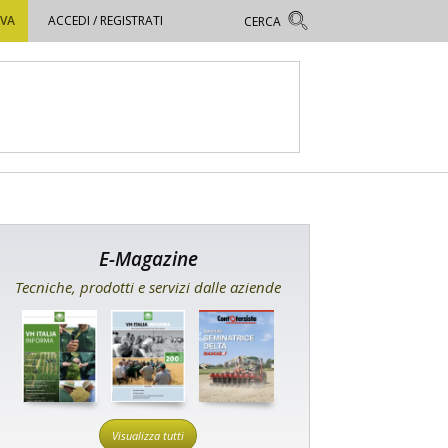
OVA
ACCEDI / REGISTRATI
E-Magazine
Tecniche, prodotti e servizi dalle aziende
Visualizza tutti