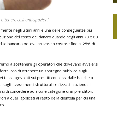
ottenere così anticipazioni
amente negli ultimi anni e una delle conseguenze più
 riduzione del costo del danaro quando negli anni 70 e 80
ito bancario poteva arrivare a costare fino al 25% di
Governo a sostenere gli operatori che dovevano avvalersi
offerta loro di ottenere un sostegno pubblico sugli
i tassi agevolati sui prestiti concessi dalle banche a
 sugli investimenti strutturali realizzati in azienda. Il
i di concedere ad alcune categorie di imprenditori,
ori a quelli applicati al resto della clientela per cui una
to.