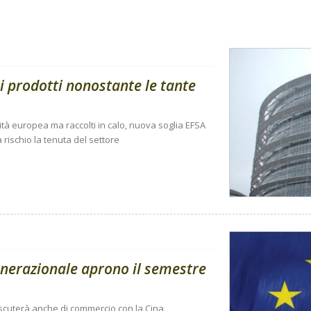
i prodotti nonostante le tante
ità europea ma raccolti in calo, nuova soglia EFSA
 rischio la tenuta del settore
enerazionale aprono il semestre
 discuterà anche di commercio con la Cina,