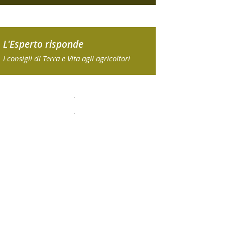
L'Esperto risponde
I consigli di Terra e Vita agli agricoltori