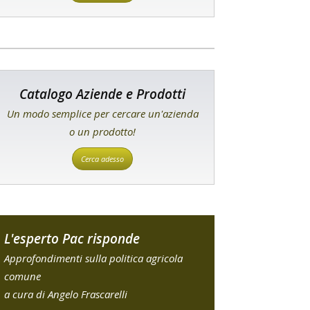
Catalogo Aziende e Prodotti
Un modo semplice per cercare un'azienda
o un prodotto!
Cerca adesso
L'esperto Pac risponde
Approfondimenti sulla politica agricola
comune
a cura di Angelo Frascarelli