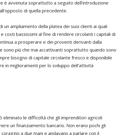
che è avvenuta soprattutto a seguito dell’introduzione
 all’opposto di quella precedente.
i un ampliamento della platea dei suoi clienti ai quali
costi bassissimi al fine di rendere circolanti i capitali di
ontinua a prosperare e dei proventi derivanti dalla
erte sono più che mai accattivanti soprattutto quando sono
empre bisogno di capitale circolante fresco e disponibile
 in miglioramenti per lo sviluppo dell’attività
liminato le difficoltà che gli imprenditori agricoli
ere un finanziamento bancario. Non erano pochi gli
l coraggio a due mani e andavano a parlare con il