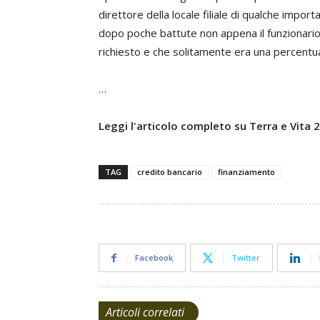
direttore della locale filiale di qualche import
dopo poche battute non appena il funzionario 
richiesto e che solitamente era una percentua
…
Leggi l'articolo completo su Terra e Vita
TAG
credito bancario
finanziamento
Facebook
Twitter
Articoli correlati