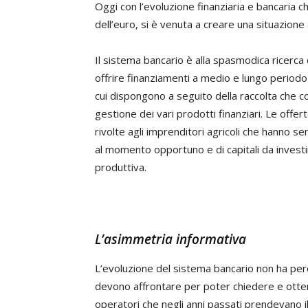
Oggi con l’evoluzione finanziaria e bancaria 
dell’euro, si è venuta a creare una situazione
Il sistema bancario è alla spasmodica ricerca d
offrire finanziamenti a medio e lungo periodo e 
cui dispongono a seguito della raccolta che c
gestione dei vari prodotti finanziari. Le off
rivolte agli imprenditori agricoli che hanno s
al momento opportuno e di capitali da investire
produttiva.
L’asimmetria informativa
L’evoluzione del sistema bancario non ha però e
devono affrontare per poter chiedere e otten
operatori che negli anni passati prendevano i