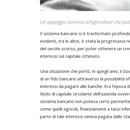
Un appoggio concreto all’agricoltore che può 
Il sistema bancario si è trasformato profond
evidenti, tra le altre, è stata la progressiva
del secolo scorso, per poter ottenere un cred
interessi sul capitale ottenuto.
Una situazione che portò, in quegli anni, il 
di un fido bancario attraverso la possibilità 
interessi da pagare alle banche. Era l’epoca de
titolo di capitale circolante dell’azienda ovvero
sistema bancario non poteva certo permetters
come quelli agricoli, finanziamenti a tassi inferi
parte di tale interessi veniva pagata dallo Sta