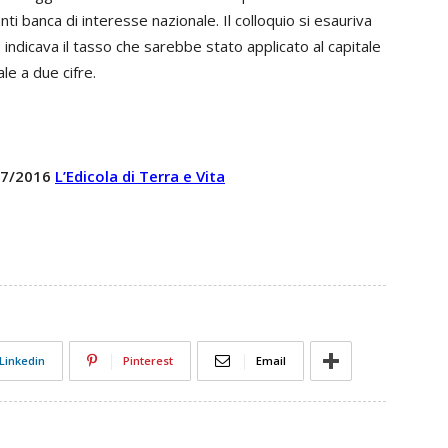
anti banca di interesse nazionale. Il colloquio si esauriva
indicava il tasso che sarebbe stato applicato al capitale
le a due cifre.
 27/2016
L’Edicola di Terra e Vita
Linkedin
Pinterest
Email