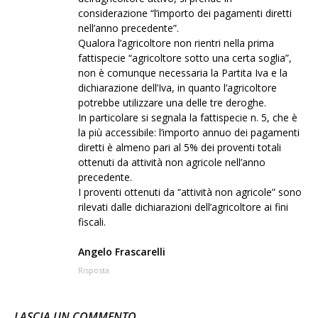
considerazione “l’importo dei pagamenti diretti
nell’anno precedente”.
Qualora l’agricoltore non rientri nella prima
fattispecie “agricoltore sotto una certa soglia”,
non è comunque necessaria la Partita Iva e la
dichiarazione dell’Iva, in quanto l’agricoltore
potrebbe utilizzare una delle tre deroghe.
In particolare si segnala la fattispecie n. 5, che è
la più accessibile: l’importo annuo dei pagamenti
diretti è almeno pari al 5% dei proventi totali
ottenuti da attività non agricole nell’anno
precedente.
I proventi ottenuti da “attività non agricole” sono
rilevati dalle dichiarazioni dell’agricoltore ai fini
fiscali.
Angelo Frascarelli
Risposta
LASCIA UN COMMENTO