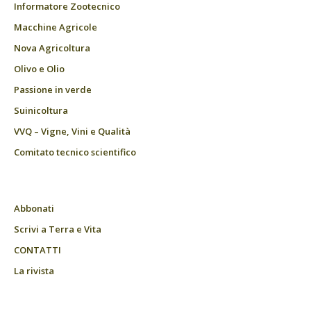
Informatore Zootecnico
Macchine Agricole
Nova Agricoltura
Olivo e Olio
Passione in verde
Suinicoltura
VVQ – Vigne, Vini e Qualità
Comitato tecnico scientifico
Abbonati
Scrivi a Terra e Vita
CONTATTI
La rivista