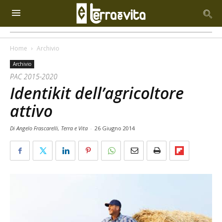
Home
Archivio
Archivio
PAC 2015-2020
Identikit dell’agricoltore
attivo
Di Angelo Frascarelli, Terra e Vita
-
26 Giugno 2014