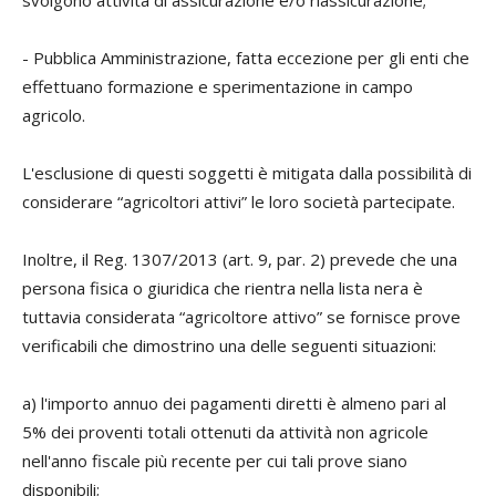
svolgono attività di assicurazione e/o riassicurazione;
- Pubblica Amministrazione, fatta eccezione per gli enti che
effettuano formazione e sperimentazione in campo
agricolo.
L'esclusione di questi soggetti è mitigata dalla possibilità di
considerare “agricoltori attivi” le loro società partecipate.
Inoltre, il Reg. 1307/2013 (art. 9, par. 2) prevede che una
persona fisica o giuridica che rientra nella lista nera è
tuttavia considerata “agricoltore attivo” se fornisce prove
verificabili che dimostrino una delle seguenti situazioni:
a) l'importo annuo dei pagamenti diretti è almeno pari al
5% dei proventi totali ottenuti da attività non agricole
nell'anno fiscale più recente per cui tali prove siano
disponibili;