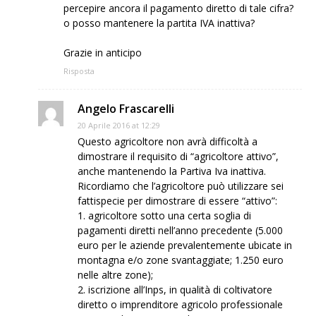
percepire ancora il pagamento diretto di tale cifra?
o posso mantenere la partita IVA inattiva?
Grazie in anticipo
Risposta
Angelo Frascarelli
20 Aprile 2016 at 12:29
Questo agricoltore non avrà difficoltà a
dimostrare il requisito di “agricoltore attivo”,
anche mantenendo la Partiva Iva inattiva.
Ricordiamo che l’agricoltore può utilizzare sei
fattispecie per dimostrare di essere “attivo”:
1. agricoltore sotto una certa soglia di
pagamenti diretti nell’anno precedente (5.000
euro per le aziende prevalentemente ubicate in
montagna e/o zone svantaggiate; 1.250 euro
nelle altre zone);
2. iscrizione all’Inps, in qualità di coltivatore
diretto o imprenditore agricolo professionale