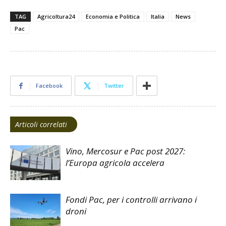
TAG
Agricoltura24
Economia e Politica
Italia
News
Pac
Facebook
Twitter
Articoli correlati
Vino, Mercosur e Pac post 2027:
l’Europa agricola accelera
Fondi Pac, per i controlli arrivano i
droni