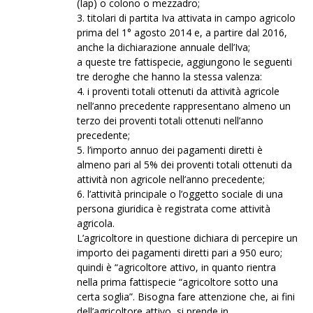
(Iap) o colono o mezzadro;
3. titolari di partita Iva attivata in campo agricolo
prima del 1° agosto 2014 e, a partire dal 2016,
anche la dichiarazione annuale dell’Iva;
a queste tre fattispecie, aggiungono le seguenti
tre deroghe che hanno la stessa valenza:
4. i proventi totali ottenuti da attività agricole
nell’anno precedente rappresentano almeno un
terzo dei proventi totali ottenuti nell’anno
precedente;
5. l’importo annuo dei pagamenti diretti è
almeno pari al 5% dei proventi totali ottenuti da
attività non agricole nell’anno precedente;
6. l’attività principale o l’oggetto sociale di una
persona giuridica è registrata come attività
agricola.
L’agricoltore in questione dichiara di percepire un
importo dei pagamenti diretti pari a 950 euro;
quindi è “agricoltore attivo, in quanto rientra
nella prima fattispecie “agricoltore sotto una
certa soglia”. Bisogna fare attenzione che, ai fini
dell’agricoltore attivo, si prende in