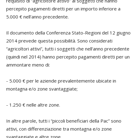
requisito di “agricoltore attivo” ai soggetti che hanno
percepito pagamenti diretti per un importo inferiore a
5.000 € nell'anno precedente.
Il documento della Conferenza Stato-Regioni del 12 giugno
2014 prevede questa possibilità. Sono considerati
“agricoltori attivi”, tutti i soggetti che nell'anno precedente
(quindi nel 2014) hanno percepito pagamenti diretti per un
ammontare meno di:
- 5.000 € per le aziende prevalentemente ubicate in
montagna e/o zone svantaggiate;
- 1.250 € nelle altre zone.
In altre parole, tutti i “piccoli beneficiari della Pac” sono
attivi, con differenziazione tra montagna e/o zone
svantaggiate e altre zone.