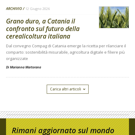
ARCHIVIO
12 Giugno 2026
Grano duro, a Catania il
confronto sul futuro della
cerealicoltura italiana
Dal convegno Compag di Catania emerge la ricetta per rilanciare il
comparto: sostenibilità misurabile, agricoltura digitale e filiere più
organizzate
Di
Marianna Martorana
Carica altri articoli
Rimani aggiornato sul mondo