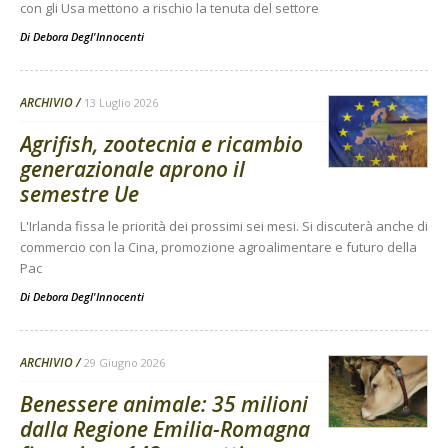
con gli Usa mettono a rischio la tenuta del settore
Di
Debora Degl'Innocenti
ARCHIVIO
13 Luglio 2026
Agrifish, zootecnia e ricambio
generazionale aprono il
semestre Ue
L'Irlanda fissa le priorità dei prossimi sei mesi. Si discuterà anche di
commercio con la Cina, promozione agroalimentare e futuro della
Pac
Di
Debora Degl'Innocenti
ARCHIVIO
29 Giugno 2026
Benessere animale: 35 milioni
dalla Regione Emilia-Romagna