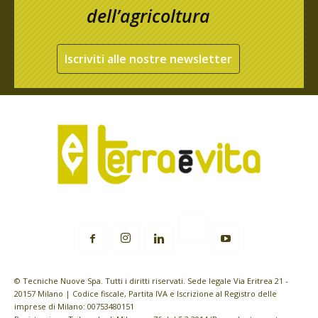
dell’agricoltura
Iscriviti alle nostre newsletter
© Tecniche Nuove Spa. Tutti i diritti riservati. Sede legale Via Eritrea 21 -
20157 Milano | Codice fiscale, Partita IVA e Iscrizione al Registro delle
imprese di Milano: 00753480151