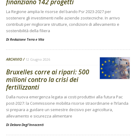
finanziano 142 progetti
La Regione amplia le risorse del bando Psr 2023-2027 per
sostenere gli investimenti nelle aziende zootecniche. In arrivo
contributi per migliorare strutture, condizioni di allevamento e
sostenibilità della filiera
Di
Redazione Terra e Vita
ARCHIVIO
12 Giugno 2026
Bruxelles corre ai ripari: 500
milioni contro la crisi dei
fertilizzanti
Dalla nuova emergenza legata ai costi produttivi alla futura Pac
post-2027: la Commissione mobilita risorse straordinarie e l’Irlanda
si prepara a guidare un semestre decisivo per agricoltura,
allevamento e sicurezza alimentare
Di
Debora Degl'Innocenti