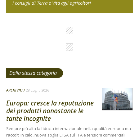
I consigli di Terra e Vita agli agricoltori
Dalla stessa categoria
ARCHIVIO
28 Luglio 2026
Europa: cresce la reputazione
dei prodotti nonostante le
tante incognite
Sempre più alta la fiducia internazionale nella qualità europea ma
raccolti in calo, nuova soglia EFSA sul TFA e tensioni commerciali